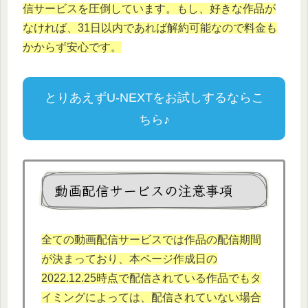
信サービスを圧倒しています。もし、好きな作品が
なければ、
31日以内であれば解約可能なので料金も
かからず安心です。
とりあえずU-NEXTをお試しするならこ
ちら♪
動画配信サービスの注意事項
全ての動画配信サービスでは作品の配信期間
が決まっており、本
ページ作成日の
2022.12.
25時点で配信されている作品でもタ
イミングによっては、配信されていない場合