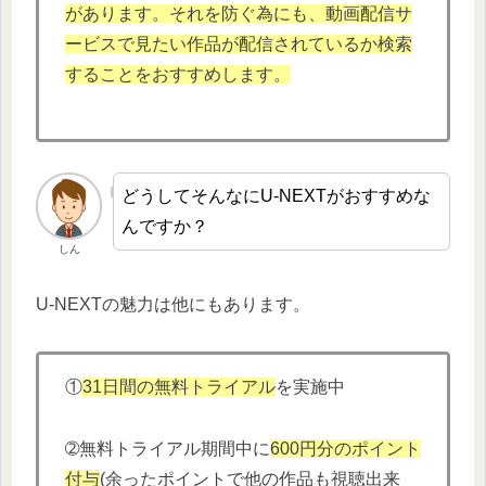
があります。それを防ぐ為にも、動画配信サ
ービスで見たい作品が配信されているか検索
することをおすすめします。
どうしてそんなにU-NEXTがおすすめな
んですか？
しん
U-NEXTの魅力は他にもあります。
①
31日間の無料トライアル
を実施中
➁無料トライアル期間中に
600円分
の
ポイント
付与
(余ったポイントで他の作品も視聴出来