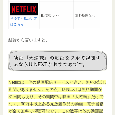
配信なし(×)
無料期間なし
⇒今すぐ見たい方
はこちら
結論から言いますと、
映画『大逆転』の動画をフルで視聴す
るならU-NEXTがおすすめです。
Netflixは、他の動画配信サービスと違い、無料お試し
期間がありません。その点、U-NEXTは無料期間が
31日間もあり
、その期間中は映画『大逆転』だけで
なく、30万本以上ある見放題作品の動画、電子書籍
が全て無料で視聴可能です。この数字は他の動画配