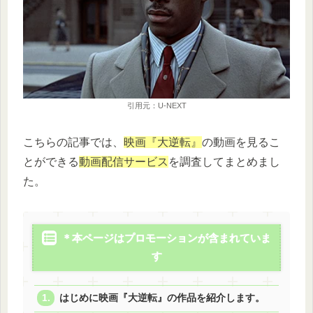
引用元：U-NEXT
こちらの記事では、
映画『
大逆転
』
の動画を見るこ
とができる
動画配信サービス
を調査してまとめまし
た。
＊本ページはプロモーションが含まれていま
す
はじめに映画『大逆転』の作品を紹介します。