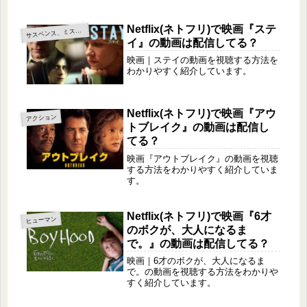
Netflix(ネトフリ)で映画『ステ
サ
スペンス、ミステリー
イ』の動画は配信してる？
映画｜ステイの動画を視聴する方法を
わかりやすく紹介しています。
Netflix(ネトフリ)で映画『アウ
アクション
トブレイク』の動画は配信し
てる？
映画『アウトブレイク』の動画を視聴
する方法をわかりやすく紹介していま
す。
Netflix(ネトフリ)で映画『6才
ヒューマン
のボクが、大人になるま
で。』の動画は配信してる？
映画｜6才のボクが、大人になるま
で。の動画を視聴する方法をわかりや
すく紹介しています。