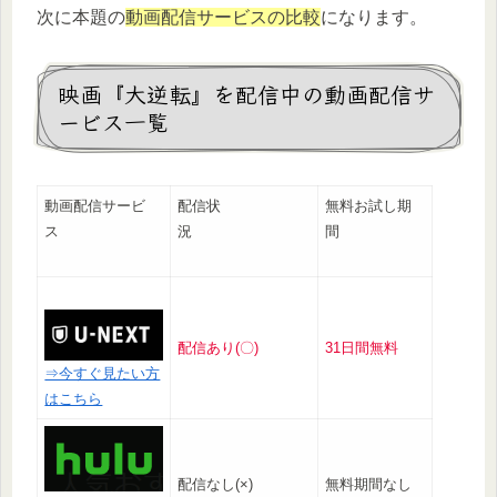
次に本題の
動画配信サービスの比較
になります。
映画『大逆転』を配信中の動画配信サ
ービス一覧
動画配信サービ
配信状
無料お試し期
ス
況
間
配信あり(〇)
31日間無料
⇒今すぐ見たい方
はこちら
配信なし(×)
無料期間なし