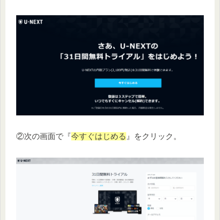
②次の画面で『
今すぐはじめる
』をクリック。