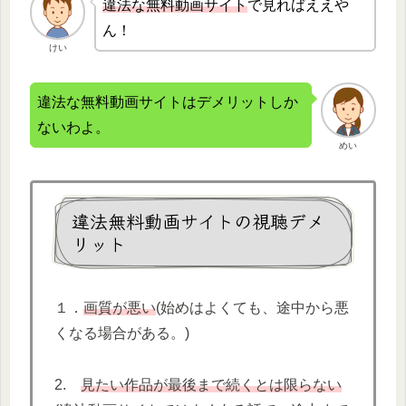
違法な無
料動画サイト
で見ればええや
ん！
けい
違法な無料動画サイトはデメリットしか
ないわよ。
めい
違法無料動画サイトの視聴デメ
リット
１．
画質が悪い
(始めはよくても、途中から悪
くなる場合がある。)
2.
見たい作品が最後まで続くとは限らない