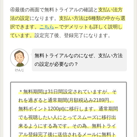
④最後の画面で無料トライアルの確認と
支払い法方
法の設定
になります。
支払い方法は6種類の中から選
択できます。
こちら
←でデメリットも詳しく説明し
ています。
設定完了後、登録完了になります。
無料トライアルなのになぜ、支払い方法
の設定が必要なの？
けんじ
＊無料期間は31日間設定されていますが、そ
れを過ぎると通常期間(月額税込み2189円、
無料ポイント1200pt)に移行します。通常期間
でも視聴したい人にとってスムーズに移行出
来るようにする為です。その為、無料トライ
アル登録完了後に送信されるメールに無料ト