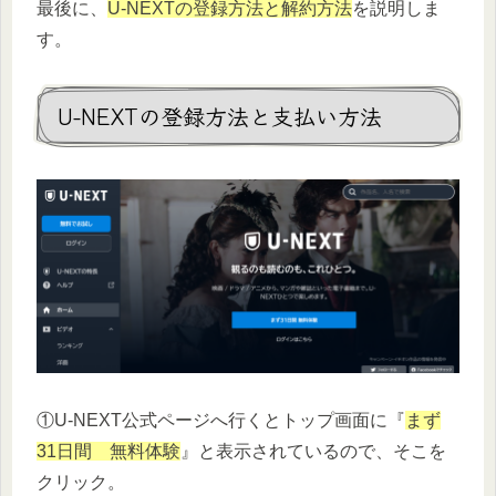
最後に、
U-NEXTの登録方法と解約方法
を説明しま
す。
U-NEXTの登録方法と支払い方法
①U-NEXT公式ページへ行くとトップ画面に『
まず
31日間 無料体験
』と表示されているので、そこを
クリック。