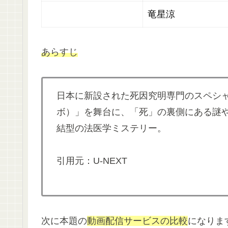
竜星涼
あらすじ
日本に新設された死因究明専門のスペシャ
ボ）」を舞台に、「死」の裏側にある謎
結型の法医学ミステリー。
引用元：U-NEXT
次に本題の
動画配信サービスの比較
になりま