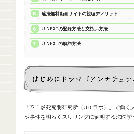
違法無料動画サイトの視聴デメリット
U-NEXTの登録方法と支払い方法
U-NEXTの解約方法
はじめにドラマ『アンナチュラ
「不自然死究明研究所（UDIラボ）」で働
や事件を明るくスリリングに解明する法医学