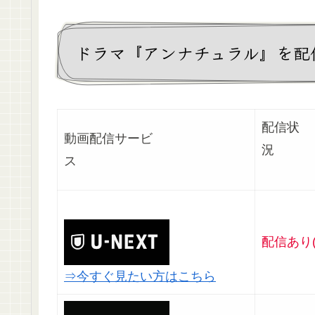
ドラマ『アンナチュラル』を配
配信状
動画配信サービ
ス
配信あり(
⇒今すぐ見たい方はこちら