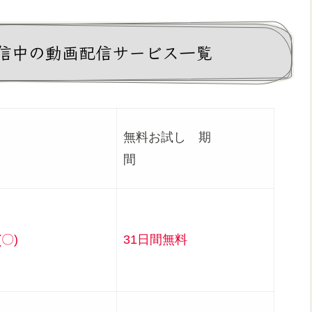
信中の動画配信サービス一覧
無料お試し 期
況
間
〇)
31日間無料