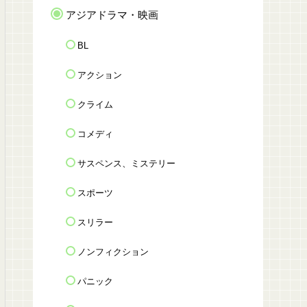
アジアドラマ・映画
BL
アクション
クライム
コメディ
サスペンス、ミステリー
スポーツ
スリラー
ノンフィクション
パニック