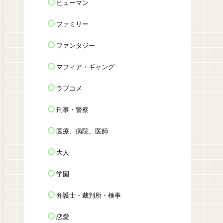
ヒューマン
ファミリー
ファンタジー
マフィア・ギャング
ラブコメ
刑事・警察
医療、病院、医師
大人
学園
弁護士・裁判所・検事
恋愛