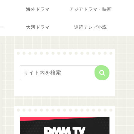
海外ドラマ
アジアドラマ・映画
ー
大河ドラマ
連続テレビ小説