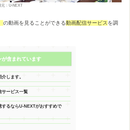
U-NEXT
』
の動画を見ることができる
動画配信サービス
を調
ンが含まれています
紹介します。
信サービス一覧
するならU-NEXTがおすすめで