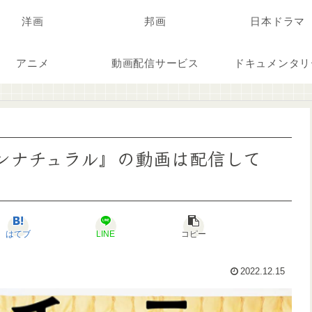
洋画
邦画
日本ドラマ
アニメ
動画配信サービス
ドキュメンタリ
マ『アンナチュラル』の動画は配信して
はてブ
LINE
コピー
2022.12.15