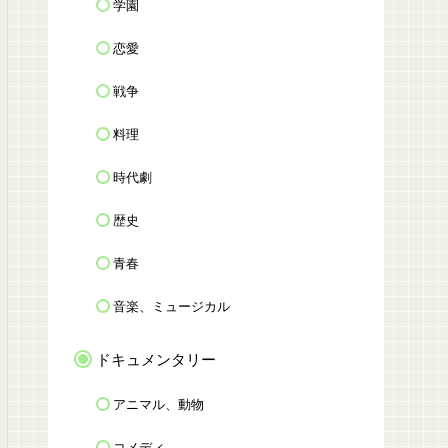
学園
恋愛
戦争
料理
時代劇
歴史
青春
音楽、ミュージカル
ドキュメンタリー
アニマル、動物
コメディ