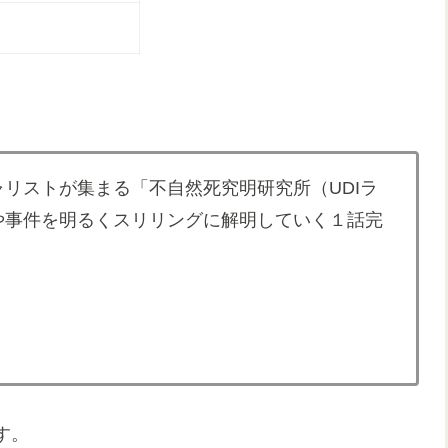
リストが集まる「不自然死究明研究所（UDIラ
や事件を明るくスリリングに解明していく１話完
す。