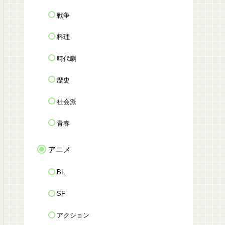
戦争
料理
時代劇
歴史
社会派
青春
アニメ
BL
SF
アクション