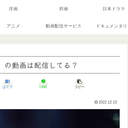
洋画
邦画
日本ドラマ
アニメ
動画配信サービス
ドキュメンタリ
娼年』の動画は配信してる？
はてブ
LINE
コピー
2022.12.13