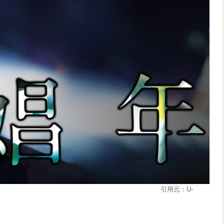
元：U-
EXT