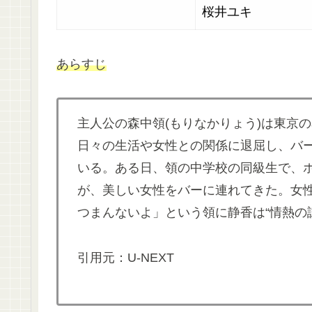
桜井ユキ
あらすじ
主人公の森中領(もりなかりょう)は東京
日々の生活や女性との関係に退屈し、バ
いる。ある日、領の中学校の同級生で、ホ
が、美しい女性をバーに連れてきた。女性
つまんないよ」という領に静香は“情熱の
引用元：U-NEXT