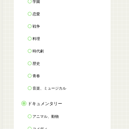
学園
恋愛
戦争
料理
時代劇
歴史
青春
音楽、ミュージカル
ドキュメンタリー
アニマル、動物
コメディ