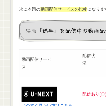
次に本題の
動画配信サービスの比較
になりま
映画『娼年』を配信中の動画配
配信状
動画配信サービ
ス
配信あり(〇
⇒今すぐ見たい方はこちら