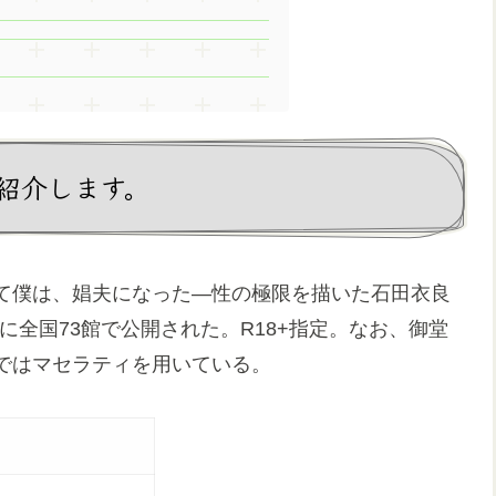
紹介します。
て僕は、娼夫になった―性の極限を描いた石田衣良
日に全国73館で公開された。R18+指定。なお、御堂
ではマセラティを用いている。
本