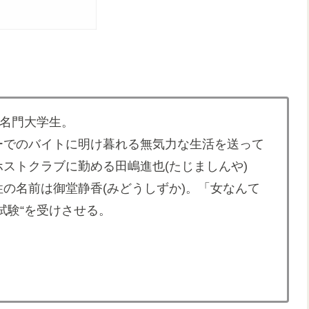
の名門大学生。
ーでのバイトに明け暮れる無気力な生活を送って
ストクラブに勤める田嶋進也(たじましんや)
の名前は御堂静香(みどうしずか)。「女なんて
試験“を受けさせる。