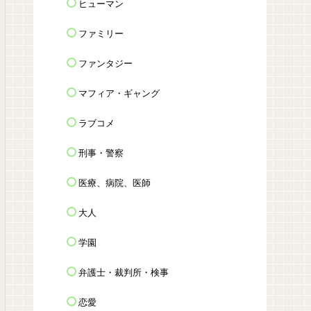
ヒューマン
ファミリー
ファンタジー
マフィア・ギャング
ラブコメ
刑事・警察
医療、病院、医師
大人
学園
弁護士・裁判所・検事
恋愛