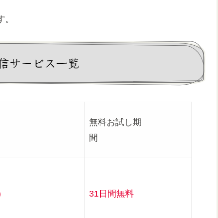
す。
信サービス一覧
無料お試し期
況
間
)
31日間無料