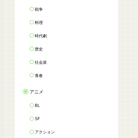
戦争
料理
時代劇
歴史
社会派
青春
アニメ
BL
SF
アクション