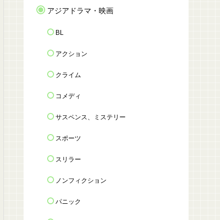
アジアドラマ・映画
BL
アクション
クライム
コメディ
サスペンス、ミステリー
スポーツ
スリラー
ノンフィクション
パニック