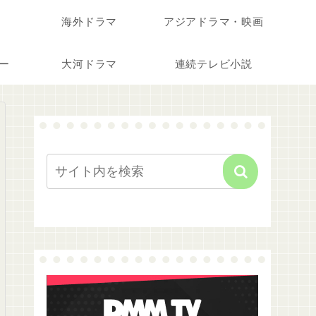
海外ドラマ
アジアドラマ・映画
ー
大河ドラマ
連続テレビ小説