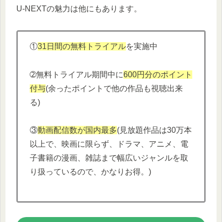
U-NEXTの魅力は他にもあります。
①
31日間の無料トライアル
を実施中
➁無料トライアル期間中に
600円分
の
ポイント
付与
(余ったポイントで他の作品も視聴出来
る)
③
動画配信数が国内最多
(見放題作品は30万本
以上で、映画に限らず、ドラマ、アニメ、電
子書籍の漫画、雑誌まで幅広いジャンルを取
り扱っているので、かなりお得。)