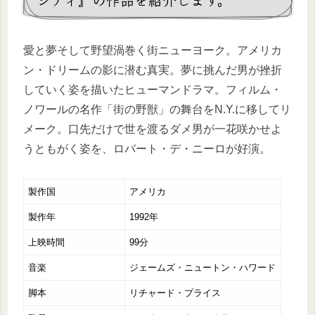
愛と夢そして野望渦巻く街ニューヨーク。アメリカ
ン・ドリームの影に潜む真実。夢に挑んだ男が挫折
していく姿を描いたヒューマンドラマ。フィルム・
ノワールの名作「街の野獣」の舞台をN.Y.に移してリ
メーク。口先だけで世を渡るダメ男が一花咲かせよ
うともがく姿を、ロバート・デ・ニーロが好演。
製作国
アメリカ
製作年
1992年
上映時間
99分
音楽
ジェームズ・ニュートン・ハワード
脚本
リチャード・プライス