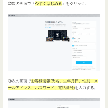
②次の画面で『
今すぐはじめる
』をクリック。
③次の画面で
お客様情報(氏名、生年月日、性別、メ
ールアドレス、パスワード、電話番号)
を入力する。