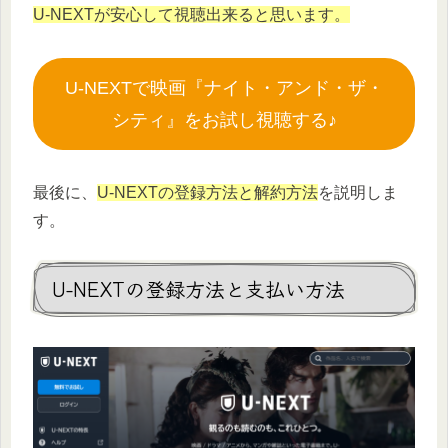
U-NEXTが安心して視聴出来ると思います。
U-NEXTで映画『ナイト・アンド・ザ・
シティ』をお試し視聴する♪
最後に、
U-NEXTの登録方法と解約方法
を説明しま
す。
U-NEXTの登録方法と支払い方法