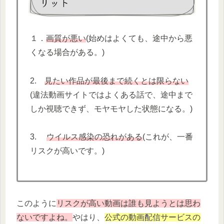
リット
１．
画質が悪い
(始めはよくても、途中から悪
くなる場合がある。)
2.
見たい作品が最後まで続くとは限らない
(違法動画サイトではよくある話で、途中まで
しか視聴できず、モヤモヤした状態になる。)
3.
ウイルス感染の恐れがある
(これが、一番
リスクが高いです。)
このように
リスクが高い動画は誰も見ようとは思わ
ないですよね。
やはり、
公式の動画配信サービスの