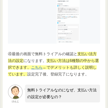
④最後の画面で無料トライアルの確認と
支払い法方
法の設定
になります。
支払い方法は6種類の中から選
択できます。
こちら
←でデメリットも詳しく説明し
ています。
設定完了後、登録完了になります。
無料トライアルなのになぜ、支払い方法
の設定が必要なの？
けんじ