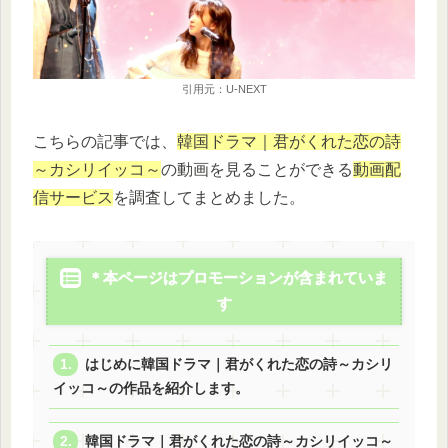
引用元：U-NEXT
こちらの記事では、
韓国ドラマ｜君がくれた恋の詩
～カシリイッコ～
の動画を見ることができる
動画配
信サービス
を調査してまとめました。
＊本ページはプロモーションが含まれていま
す
はじめに韓国ドラマ｜君がくれた恋の詩～カシリ
イッコ～の作品を紹介します。
韓国ドラマ｜君がくれた恋の詩～カシリイッコ～