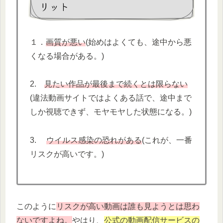
リット
１．
画質が悪い
(始めはよくても、途中から悪
くなる場合がある。)
2.
見たい作品が最後まで続くとは限らない
(違法動画サイトではよくある話で、途中まで
しか視聴できず、モヤモヤした状態になる。)
3.
ウイルス感染の恐れがある
(これが、一番
リスクが高いです。)
このように
リスクが高い動画は誰も見ようとは思わ
ないですよね。
やはり、
公式の動画配信サービスの