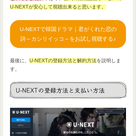
U-NEXTが安心して視聴出来ると思います。
U-NEXTで韓国ドラマ｜君がくれた恋の
詩～カシリイッコ～をお試し視聴する♪
最後に、
U-NEXTの登録方法と解約方法
を説明しま
す。
U-NEXTの登録方法と支払い方法