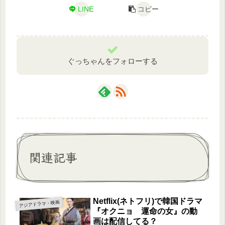
LINE
コピー
ぐっちゃんをフォローする
関連記事
Netflix(ネトフリ)で韓国ドラマ
アジアドラマ・映画
『オクニョ 運命の女』の動
画は配信してる？