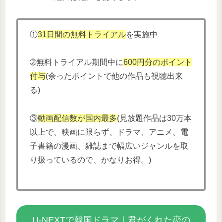
①
31日間の無料トライアル
を実施中
➁無料トライアル期間中に
600円分
の
ポイント
付与
(余ったポイントで他の作品も視聴出来
る)
③
動画配信数が国内最多
(見放題作品は30万本
以上で、映画に限らず、ドラマ、アニメ、電
子書籍の漫画、雑誌まで幅広いジャンルを取
り扱っているので、かなりお得。)
U-NEXTで韓国ドラマ｜君がくれた恋の