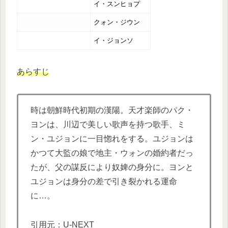
イ・スンヒョプ
クォン・ジウン
イ・ジョンソ
あらすじ
時は朝鮮時代初期の漢陽。天才楽師のパク・
ヨンは、川辺で美しい歌声を持つ歌手、ミ
ン・ユジョンに一目惚れをする。ユジョンは
かつて大監の娘で地主・ウォンの婚約者だっ
たが、父の謀反により奴婢の身分に。ヨンと
ユジョンは身分の差で引き裂かれる運命
に…。
引用元：U-NEXT