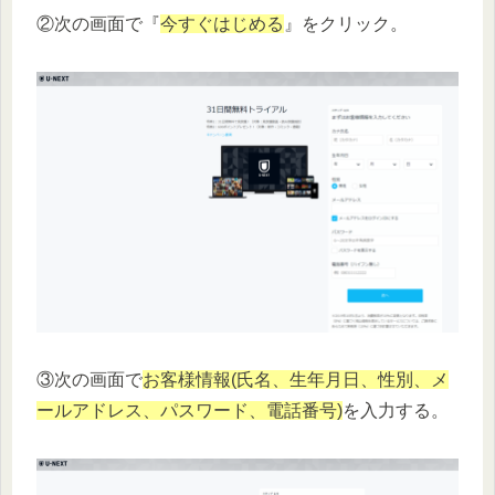
②次の画面で『
今すぐはじめる
』をクリック。
③次の画面で
お客様情報(氏名、生年月日、性別、メ
ールアドレス、パスワード、電話番号)
を入力する。