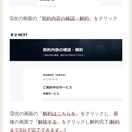
➁次の画面の『
契約内容の確認・解約
』をクリック
③次の画面の『
解約はこちらを
』をクリックし、最
後の画面で『
解除する
』をクリックし解約完了(
解約
まで3分で完了できます。
)