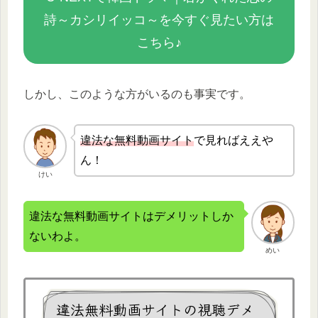
詩～カシリイッコ～を今すぐ見たい方は
こちら♪
しかし、このような方がいるのも事実です。
違法な無
料動画サイト
で見ればええや
ん！
けい
違法な無料動画サイトはデメリットしか
ないわよ。
めい
違法無料動画サイトの視聴デメ