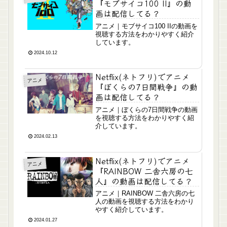
『モブサイコ100 II』の動
画は配信してる？
アニメ｜モブサイコ100 IIの動画を
視聴する方法をわかりやすく紹介
しています。
2024.10.12
Netflix(ネトフリ)でアニメ
アニメ
『ぼくらの7日間戦争』の動
画は配信してる？
アニメ｜ぼくらの7日間戦争の動画
を視聴する方法をわかりやすく紹
介しています。
2024.02.13
Netflix(ネトフリ)でアニメ
アニメ
『RAINBOW 二舎六房の七
人』の動画は配信してる？
アニメ｜RAINBOW 二舎六房の七
人の動画を視聴する方法をわかり
やすく紹介しています。
2024.01.27