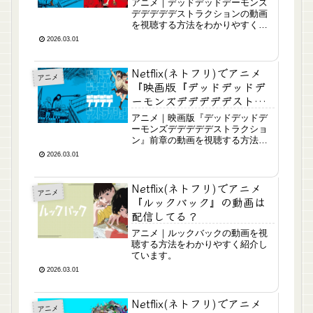
アニメ｜デッドデッドデーモンズ
デデデデデストラクションの動画
を視聴する方法をわかりやすく紹
介しています。
2026.03.01
Netflix(ネトフリ)でアニメ
アニメ
『映画版『デッドデッドデ
ーモンズデデデデデストラ
クション』前章』の動画は
アニメ｜映画版『デッドデッドデ
配信してる？
ーモンズデデデデデストラクショ
ン』前章の動画を視聴する方法を
わかりやすく紹介しています。
2026.03.01
Netflix(ネトフリ)でアニメ
アニメ
『ルックバック』の動画は
配信してる？
アニメ｜ルックバックの動画を視
聴する方法をわかりやすく紹介し
ています。
2026.03.01
Netflix(ネトフリ)でアニメ
アニメ