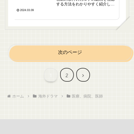
する方法をわかりやすく紹介して
います。
2024.03.09
次のページ
次
1
2
へ
ホーム
海外ドラマ
医療、病院、医師