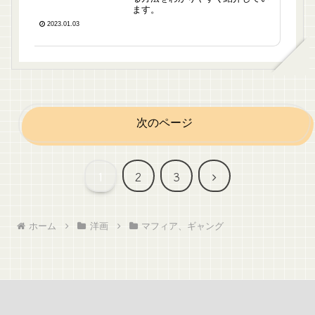
ます。
2023.01.03
次のページ
次
1
2
3
へ
ホーム
洋画
マフィア、ギャング