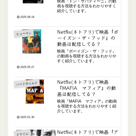
映画『ドン・サバティーニ』の動
画を視聴する方法をわかりやすく
紹介しています。
2025.08.16
Netflix(ネトフリ)で映画『ボ
ヒューマン
ーイズン・ザ・フッド』の
動画は配信してる？
映画『ボーイズン・ザ・フッド』
の動画を視聴する方法をわかりや
すく紹介しています。
2025.05.27
Netflix(ネトフリ)で映画
ハードボイルド
『MAFIA マフィア』の動
画は配信してる？
映画『MAFIA マフィア』の動画
を視聴する方法をわかりやすく紹
介しています。
2025.01.30
Netflix(ネトフリ)で映画『ア
クライム