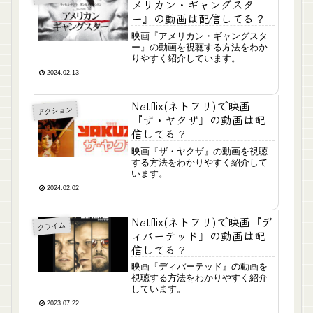
メリカン・ギャングスタ
ー』の動画は配信してる？
映画『アメリカン・ギャングスタ
ー』の動画を視聴する方法をわか
りやすく紹介しています。
2024.02.13
Netflix(ネトフリ)で映画
アクション
『ザ・ヤクザ』の動画は配
信してる？
映画『ザ・ヤクザ』の動画を視聴
する方法をわかりやすく紹介して
います。
2024.02.02
Netflix(ネトフリ)で映画『デ
クライム
ィパーテッド』の動画は配
信してる？
映画『ディパーテッド』の動画を
視聴する方法をわかりやすく紹介
しています。
2023.07.22