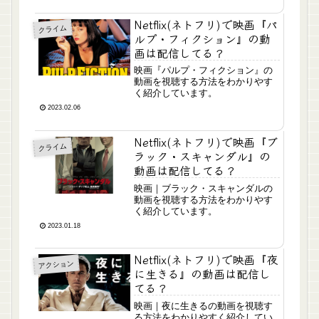
Netflix(ネトフリ)で映画『パ
クライム
ルプ・フィクション』の動
画は配信してる？
映画『パルプ・フィクション』の
動画を視聴する方法をわかりやす
く紹介しています。
2023.02.06
Netflix(ネトフリ)で映画『ブ
クライム
ラック・スキャンダル』の
動画は配信してる？
映画｜ブラック・スキャンダルの
動画を視聴する方法をわかりやす
く紹介しています。
2023.01.18
Netflix(ネトフリ)で映画『夜
アクション
に生きる』の動画は配信し
てる？
映画｜夜に生きるの動画を視聴す
る方法をわかりやすく紹介してい