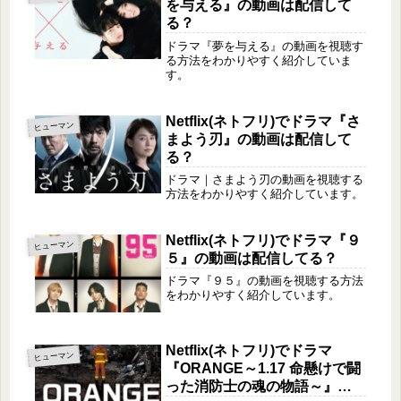
を与える』の動画は配信して
る？
ドラマ『夢を与える』の動画を視聴す
る方法をわかりやすく紹介していま
す。
Netflix(ネトフリ)でドラマ『さ
ヒューマン
まよう刃』の動画は配信して
る？
ドラマ｜さまよう刃の動画を視聴する
方法をわかりやすく紹介しています。
Netflix(ネトフリ)でドラマ『９
ヒューマン
５』の動画は配信してる？
ドラマ『９５』の動画を視聴する方法
をわかりやすく紹介しています。
Netflix(ネトフリ)でドラマ
ヒューマン
『ORANGE～1.17 命懸けで闘
った消防士の魂の物語～』の