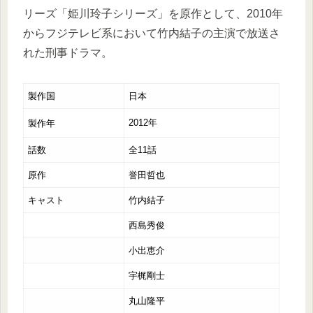
リーズ「姫川玲子シリーズ」を原作として、2010年
からフジテレビ系において竹内結子の主演で放送さ
れた刑事ドラマ。
製作国
日本
2012年
製作年
話数
全11話
原作
誉田哲也
キャスト
竹内結子
西島秀俊
小出恵介
宇梶剛士
丸山隆平