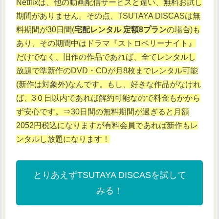
Netflixは、他の動画配信サービスと違い、無料お試し
期間がありません。その点、TSUTAYA DISCASは無
料期間が30日間(
宅配レンタル 定額8プラン
の場合)も
あり、その期間中はドラマ『ストロベリーナイト』
だけでなく、旧作の作品であれば、全てレンタルし
放題で準新作のDVD・CDが月8枚までレンタル可能
(新作は対象外)なんです。もし、好きな作品がなけれ
ば、3０日以内であれば解約可能なので料金もかから
ず安心です。⇒30日間の無料期間が過ぎると月額
2052円税込になりますが有料会員であれば新作もレ
ンタルし放題になります！
とりあえずTSUTAYA DISCASを試して
みる！