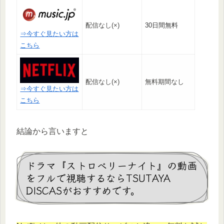
配信なし(×)
30日間無料
⇒今すぐ見たい方は
こちら
配信なし(×)
無料期間なし
⇒今すぐ見たい方は
こちら
結論から言いますと
ドラマ『ストロベリーナイト』の動画
をフルで視聴するならTSUTAYA
DISCASがおすすめです。