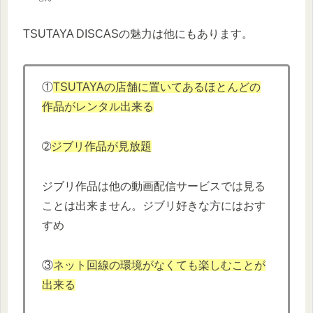
TSUTAYA DISCASの魅力は他にもあります。
①
TSUTAYAの店舗に置いてあるほとんどの
作品がレンタル出来る
➁
ジブリ作品が見放題
ジブリ作品は他の動画配信サービスでは見る
ことは出来ません。ジブリ好きな方にはおす
すめ
③
ネット回線の環境がなくても楽しむことが
出来る