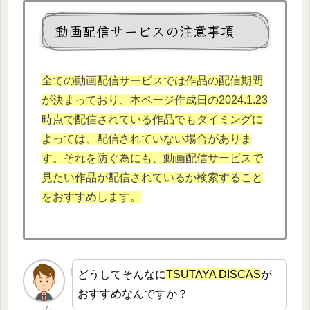
動画配信サービスの注意事項
全ての動画配信サービスでは作品の配信期間
が決まっており、本
ページ作成日の202
4
.1.
23
時点で配信されている作品でもタイミングに
よっては、配信されていない場合がありま
す。それを防ぐ為にも、動画配信サービスで
見たい作品が配信されているか検索すること
をおすすめします。
どうしてそんなに
TSUTAYA DISCAS
が
おすすめなんですか？
しん