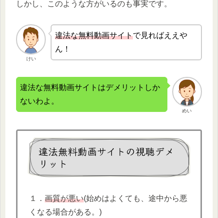
しかし、このような方がいるのも事実です。
違法な無
料動画サイト
で見ればええや
ん！
けい
違法な無料動画サイトはデメリットしか
ないわよ。
めい
違法無料動画サイトの視聴デメ
リット
１．
画質が悪い
(始めはよくても、途中から悪
くなる場合がある。)