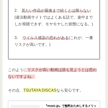
2.
見たい作品が最後まで続くとは限らない
(違法動画サイトではよくある話で、途中まで
しか視聴できず、モヤモヤした状態になる。)
3.
ウイルス感染の恐れがある
(これが、一番
リスクが高いです。)
このように
リスクが高い動画は誰も見ようとは思わ
ないですよね。
その点、
TSUTAYA DISCAS
なら安心です。
『music.jp』で無料おためしするメリッ