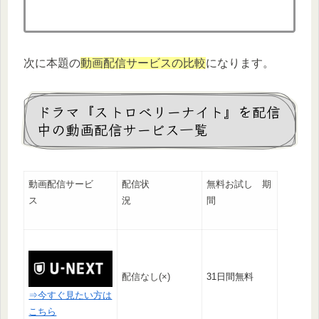
次に本題の
動画配信サービスの比較
になります。
ドラマ『ストロベリーナイト』を配信
中の動画配信サービス一覧
動画配信サービ
配信状
無料お試し 期
ス
況
間
配信なし(×)
31日間無料
⇒今すぐ見たい方は
こちら