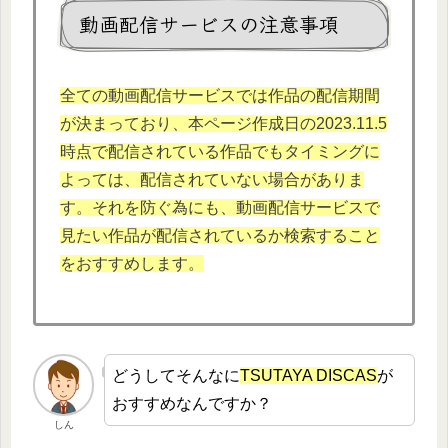
動画配信サービスの注意事項
全ての動画配信サービスでは作品の配信期間
が決まっており、本ページ作成日の2023.11.5
時点で配信されている作品でもタイミングに
よっては、配信されていない場合がありま
す。それを防ぐ為にも、動画配信サービスで
見たい作品が配信されているか検索すること
をおすすめします。
どうしてそんなに
TSUTAYA DISCAS
が
おすすめなんですか？
しん