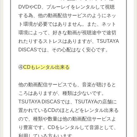
DVDやCD、ブルーレイをレンタルして視聴
する為、他の動画配信サービスのようにネッ
ト環境が必要ではありません。また、ネット
環境によって、好きな動画が視聴途中で途切
れたりするストレスはありますが、TSUTAYA
DISCASでは、その心配はなく安心です。
④
CDもレンタル出来る
他の動画配信サービスでも、音楽が聴けると
ころはありますが、種類は少ないです。
TSUTAYA DISCASでは、TSUTAYAの店舗に
置かれているCDのほとんどをレンタル出来る
ので、種類や数量は他の動画配信サービスよ
り豊富です。CDをレンタルして音源として、
利用している方もいます。