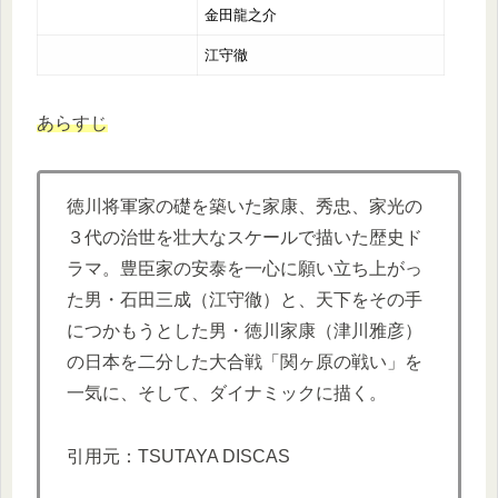
金田龍之介
江守徹
あらすじ
徳川将軍家の礎を築いた家康、秀忠、家光の
３代の治世を壮大なスケールで描いた歴史ド
ラマ。豊臣家の安泰を一心に願い立ち上がっ
た男・石田三成（江守徹）と、天下をその手
につかもうとした男・徳川家康（津川雅彦）
の日本を二分した大合戦「関ヶ原の戦い」を
一気に、そして、ダイナミックに描く。
引用元：TSUTAYA DISCAS