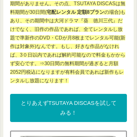
期間がありません。その点、TSUTAYA DISCASは無
料期間が30日間(
宅配レンタル 定額8プラン
の場合)も
あり、その期間中は大河ドラマ『葵 徳川三代』だ
けでなく、旧作の作品であれば、全てレンタルし放
題で準新作のDVD・CDが月8枚までレンタル可能(新
作は対象外)なんです。もし、好きな作品がなけれ
ば、3０日以内であれば解約可能なので料金もかから
ず安心です。⇒30日間の無料期間が過ぎると月額
2052円税込になりますが有料会員であれば新作もレ
ンタルし放題になります！
とりあえずTSUTAYA DISCASを試して
みる！