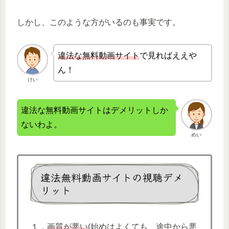
しかし、このような方がいるのも事実です。
違法な無
料動画サイト
で見ればええや
ん！
けい
違法な無料動画サイトはデメリットしか
ないわよ。
めい
違法無料動画サイトの視聴デメ
リット
１．
画質が悪い
(始めはよくても、途中から悪