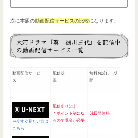
次に本題の
動画配信サービスの比較
になります。
大河ドラマ『葵 徳川三代』を配信中
の動画配信サービス一覧
動画配信サービ
配信状
無料お試し 期
ス
況
間
配信あり(△)
＊ポイント制にな
31日間無料
るので課金が必要
⇒今すぐ見たい方は
こちら