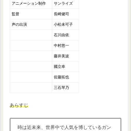
アニメーション制作
サンライズ
監督
長崎健司
声の出演
小松未可子
石川由依
中村悠一
藤井美波
國立幸
佐藤拓也
三石琴乃
あらすじ
時は近未来、世界中で人気を博しているガン