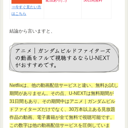
配信あり(〇)
30日間無料
⇒今すぐ見たい方
はこちら
結論から言いますと、
アニメ｜ガンダムビルドファイターズ
の動画をフルで視聴するならU-NEXT
がおすすめです。
Netflixは、他の動画配信サービスと違い、無料お試し
期間がありません。その点、U-NEXTは無料期間が
31日間もあり、その期間中はアニメ｜ガンダムビル
ドファイターズだけでなく、30万本以上ある見放題
作品の動画、電子書籍が全て無料で視聴可能です。
この数字は他の動画配信サービスを圧倒していま