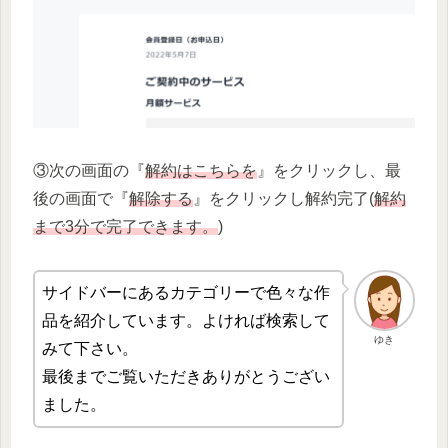
③次の画面の『
解約はこちらを
』をクリックし、最
後の画面で『
解除する
』をクリックし解約完了(
解約
まで3分で完了できます。
)
サイドバーにあるカテゴリーで色々な作
品を紹介しています。よければ検索して
ゆき
みて下さい。
最後までご覧いただきありがとうござい
ました。