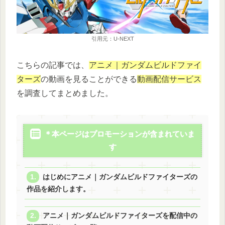
引用元：U-NEXT
こちらの記事では、
アニメ｜ガンダムビルドファイ
ターズ
の動画を見ることができる
動画配信サービス
を調査してまとめました。
＊本ページはプロモーションが含まれていま
す
はじめにアニメ｜ガンダムビルドファイターズの
作品を紹介します。
アニメ｜ガンダムビルドファイターズを配信中の