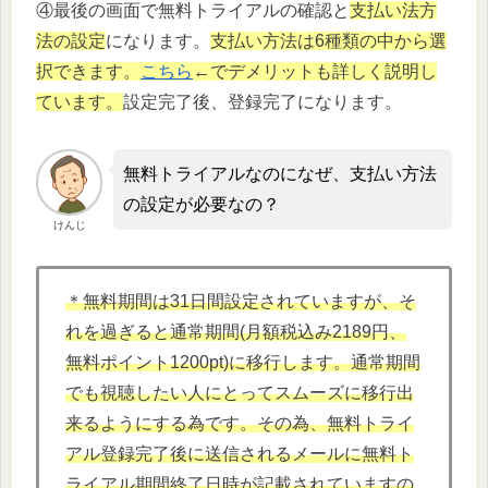
④最後の画面で無料トライアルの確認と
支払い法方
法の設定
になります。
支払い方法は6種類の中から選
択できます。
こちら
←でデメリットも詳しく説明し
ています。
設定完了後、登録完了になります。
無料トライアルなのになぜ、支払い方法
の設定が必要なの？
けんじ
＊無料期間は31日間設定されていますが、そ
れを過ぎると通常期間(月額税込み2189円、
無料ポイント1200pt)に移行します。通常期間
でも視聴したい人にとってスムーズに移行出
来るようにする為です。その為、無料トライ
アル登録完了後に送信されるメールに無料ト
ライアル期間終了日時が記載されていますの