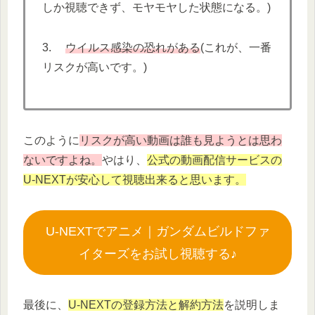
しか視聴できず、モヤモヤした状態になる。)
3.
ウイルス感染の恐れがある
(これが、一番
リスクが高いです。)
このように
リスクが高い動画は誰も見ようとは思わ
ないですよね。
やはり、
公式の動画配信サービスの
U-NEXTが安心して視聴出来ると思います。
U-NEXTでアニメ｜ガンダムビルドファ
イターズをお試し視聴する♪
最後に、
U-NEXTの登録方法と解約方法
を説明しま