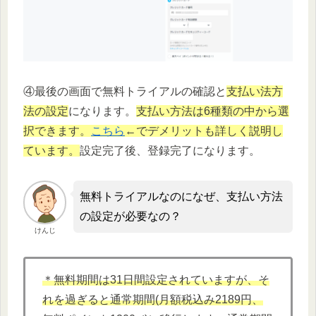
④最後の画面で無料トライアルの確認と
支払い法方
法の設定
になります。
支払い方法は6種類の中から選
択できます。
こちら
←でデメリットも詳しく説明し
ています。
設定完了後、登録完了になります。
無料トライアルなのになぜ、支払い方法
の設定が必要なの？
けんじ
＊無料期間は31日間設定されていますが、そ
れを過ぎると通常期間(月額税込み2189円、