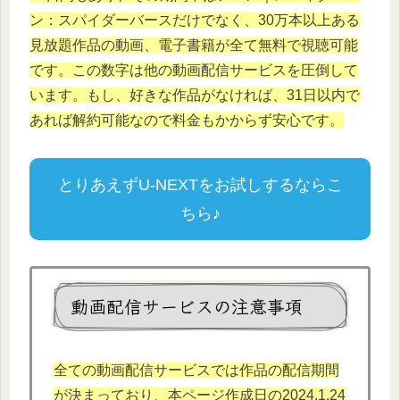
ン：スパイダーバースだけでなく、30万本以上ある
見放題作品の動画、電子書籍が全て無料で視聴可能
です。この数字は他の動画配信サービスを圧倒して
います。もし、好きな作品がなければ、31日以内で
あれば解約可能なので料金もかからず安心です。
とりあえずU-NEXTをお試しするならこ
ちら♪
動画配信サービスの注意事項
全ての動画配信サービスでは作品の配信期間
が決まっており、本
ページ作成日の2024.1.
24