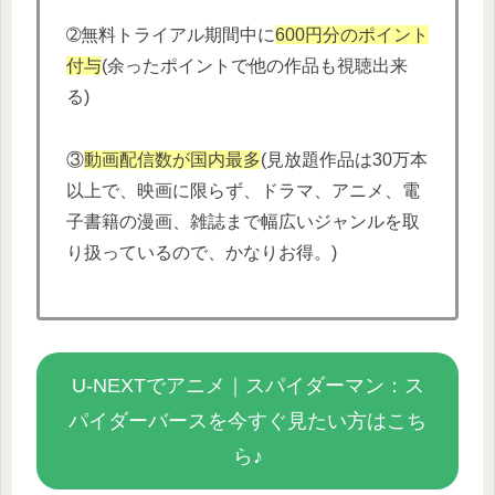
➁無料トライアル期間中に
600円分
の
ポイント
付与
(余ったポイントで他の作品も視聴出来
る)
③
動画配信数が国内最多
(見放題作品は30万本
以上で、映画に限らず、ドラマ、アニメ、電
子書籍の漫画、雑誌まで幅広いジャンルを取
り扱っているので、かなりお得。)
U-NEXTでアニメ｜スパイダーマン：ス
パイダーバースを今すぐ見たい方はこち
ら♪