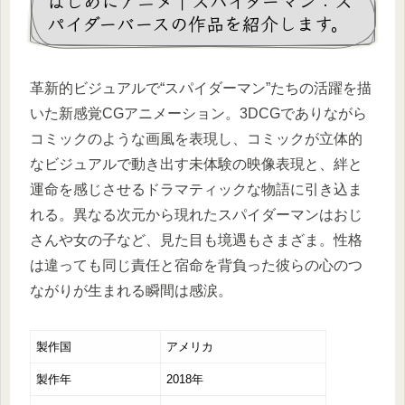
はじめにアニメ｜スパイダーマン：ス
パイダーバースの作品を紹介します。
革新的ビジュアルで“スパイダーマン”たちの活躍を描
いた新感覚CGアニメーション。3DCGでありながら
コミックのような画風を表現し、コミックが立体的
なビジュアルで動き出す未体験の映像表現と、絆と
運命を感じさせるドラマティックな物語に引き込ま
れる。異なる次元から現れたスパイダーマンはおじ
さんや女の子など、見た目も境遇もさまざま。性格
は違っても同じ責任と宿命を背負った彼らの心のつ
ながりが生まれる瞬間は感涙。
製作国
アメリカ
製作年
2018年