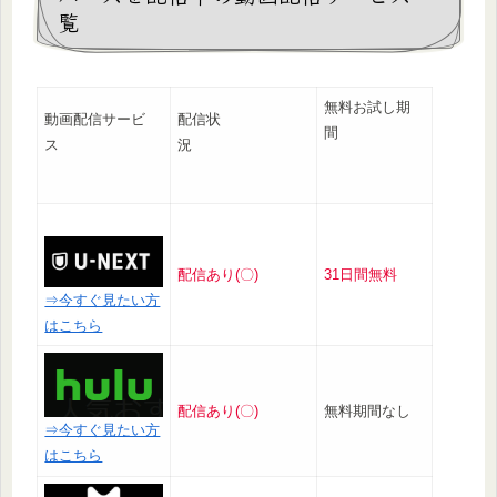
覧
無料お試し期
動画配信サービ
配信状
間
ス
況
配信あり(〇)
31日間無料
⇒今すぐ見たい方
はこちら
配信あり(〇)
無料期間なし
⇒今すぐ見たい方
はこちら