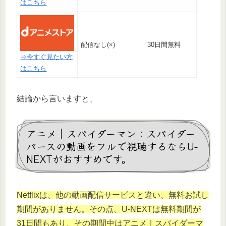
はこちら
配信なし(×)
30日間無料
⇒今すぐ見たい方
はこちら
結論から言いますと、
アニメ｜スパイダーマン：スパイダー
バースの動画をフルで視聴するならU-
NEXTがおすすめです。
Netflixは、他の動画配信サービスと違い、無料お試し
期間がありません。その点、U-NEXTは無料期間が
31日間もあり、その期間中はアニメ｜スパイダーマ