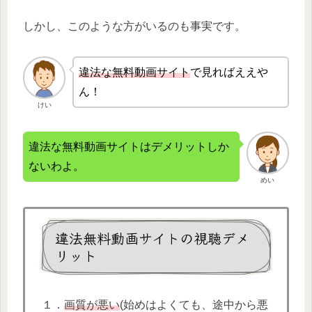
しかし、このような方がいるのも事実です。
違法な無
料動画サイト
で見ればええや
ん！
けい
違法な無料動画サイトはデメリットしか
ないわよ。
めい
違法無料動画サイトの視聴デメ
リット
１．
画質が悪い
(始めはよくても、途中から悪