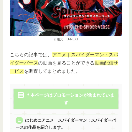
引用元：U-NEXT
こちらの記事では、
アニメ｜スパイダーマン：スパ
イダーバース
の動画を見ることができる
動画配信サ
ービス
を調査してまとめました。
＊本ページはプロモーションが含まれていま
す
はじめにアニメ｜スパイダーマン：スパイダーバ
ースの作品を紹介します。