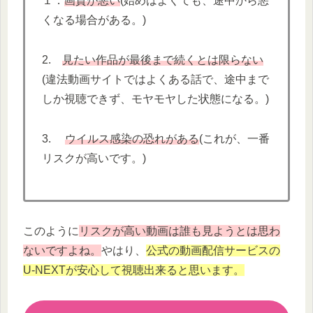
１．
画質が悪い
(始めはよくても、途中から悪
くなる場合がある。)
2.
見たい作品が最後まで続くとは限らない
(違法動画サイトではよくある話で、途中まで
しか視聴できず、モヤモヤした状態になる。)
3.
ウイルス感染の恐れがある
(これが、一番
リスクが高いです。)
このように
リスクが高い動画は誰も見ようとは思わ
ないですよね。
やはり、
公式の動画配信サービスの
U-NEXTが安心して視聴出来ると思います。