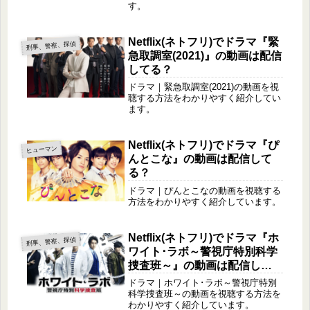
す。
Netflix(ネトフリ)でドラマ『緊
刑事、警察、探偵
急取調室(2021)』の動画は配信
してる？
ドラマ｜緊急取調室(2021)の動画を視
聴する方法をわかりやすく紹介してい
ます。
Netflix(ネトフリ)でドラマ『ぴ
ヒューマン
んとこな』の動画は配信して
る？
ドラマ｜ぴんとこなの動画を視聴する
方法をわかりやすく紹介しています。
Netflix(ネトフリ)でドラマ『ホ
刑事、警察、探偵
ワイト･ラボ～警視庁特別科学
捜査班～』の動画は配信して
る？
ドラマ｜ホワイト･ラボ～警視庁特別
科学捜査班～の動画を視聴する方法を
わかりやすく紹介しています。