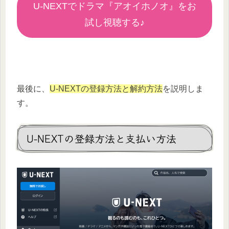
U-NEXTでドラマ『アオイホノオ』をお
試し視聴する♪
最後に、
U-NEXTの登録方法と解約方法
を説明しま
す。
U-NEXTの登録方法と支払い方法