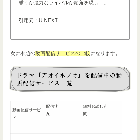
誓うが強力なライバルが頭角を現し…。
引用元：U-NEXT
次に本題の
動画配信サービスの比較
になります。
ドラマ『アオイホノオ』を配信中の動
画配信サービス一覧
配信状
無料お試し期
動画配信サービ
況
間
ス