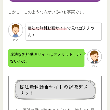
しかし、このような方がいるのも事実です。
違法な無
料動画サイト
で見ればええや
ん！
けい
違法な無料動画サイトはデメリットしか
ないわよ。
めい
違法無料動画サイトの視聴デメ
リット