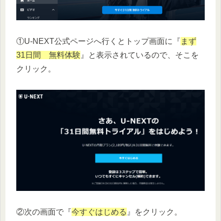
①U-NEXT公式ページへ行くとトップ画面に『
まず
31日間 無料体験
』と表示されているので、そこを
クリック。
②次の画面で『
今すぐはじめる
』をクリック。