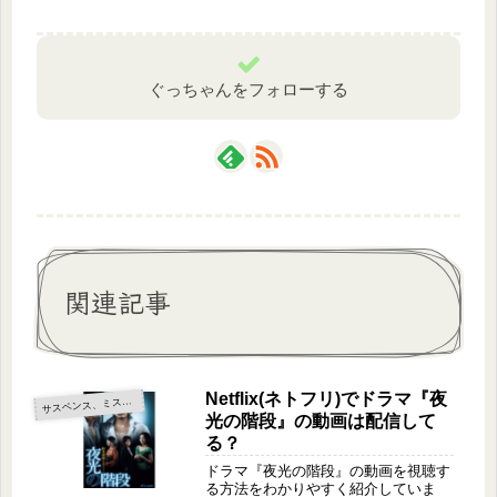
ぐっちゃんをフォローする
関連記事
Netflix(ネトフリ)でドラマ『夜
サ
スペンス、ミステリー
光の階段』の動画は配信して
る？
ドラマ『夜光の階段』の動画を視聴す
る方法をわかりやすく紹介していま