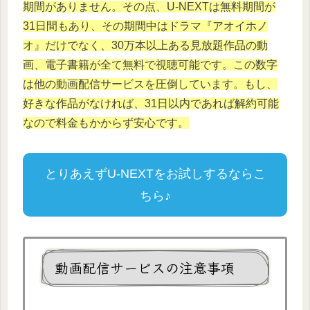
期間がありません。その点、U-NEXTは無料期間が
31日間もあり、その期間中はドラマ『アオイホノ
オ』だけでなく、30万本以上ある見放題作品の動
画、電子書籍が全て無料で視聴可能です。この数字
は他の動画配信サービスを圧倒しています。もし、
好きな作品がなければ、31日以内であれば解約可能
なので料金もかからず安心です。
とりあえずU-NEXTをお試しするならこ
ちら♪
動画配信サービスの注意事項