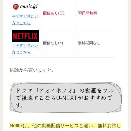
配信あり(〇)
30日間無料
⇒今すぐ見たい
方はこちら
配信なし(×)
無料期間なし
⇒今すぐ見たい
方はこちら
結論から言いますと、
ドラマ『アオイホノオ』の動画をフル
で視聴するならU-NEXTがおすすめで
す。
Netflixは、他の動画配信サービスと違い、無料お試し