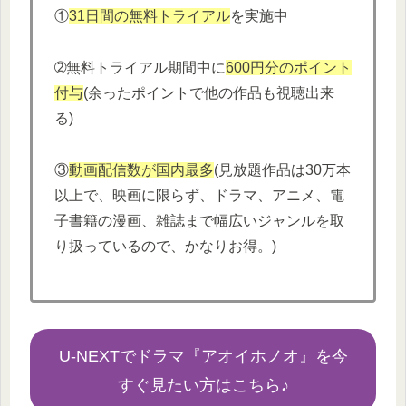
①
31日間の無料トライアル
を実施中
➁無料トライアル期間中に
600円分
の
ポイント
付与
(余ったポイントで他の作品も視聴出来
る)
③
動画配信数が国内最多
(見放題作品は30万本
以上で、映画に限らず、ドラマ、アニメ、電
子書籍の漫画、雑誌まで幅広いジャンルを取
り扱っているので、かなりお得。)
U-NEXTでドラマ『アオイホノオ』を今
すぐ見たい方はこちら♪