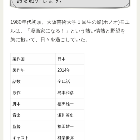
1980年代初頭。大阪芸術大学１回生の焔(ホノオ)モユ
ルは、「漫画家になる！」という熱い情熱と野望を
胸に抱いて、日々を過ごしていた。
製作国
日本
製作年
2014年
話数
全11話
原作
島本和彦
脚本
福田雄一
音楽
瀬川英史
監督
福田雄一
キャスト
柳楽優弥