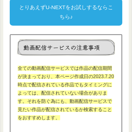
とりあえずU-NEXTをお試しするならこ
ちら♪
動画配信サービスの注意事項
全ての動画配信サービスでは作品の配信期間
が決まっており、本ページ作成日の2023.7.20
時点で配信されている作品でもタイミングに
よっては、配信されていない場合がありま
す。それを防ぐ為にも、動画配信サービスで
見たい作品が配信されているか検索すること
をおすすめします。