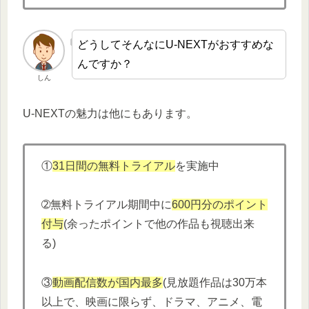
どうしてそんなにU-NEXTがおすすめな
んですか？
しん
U-NEXTの魅力は他にもあります。
①
31日間の無料トライアル
を実施中
➁無料トライアル期間中に
600円分
の
ポイント
付与
(余ったポイントで他の作品も視聴出来
る)
③
動画配信数が国内最多
(見放題作品は30万本
以上で、映画に限らず、ドラマ、アニメ、電