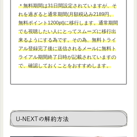
＊無料期間は31日間設定されていますが、そ
れを過ぎると通常期間(月額税込み2189円、
無料ポイント1200pt)に移行します。通常期間
でも視聴したい人にとってスムーズに移行出
来るようにする為です。その為、無料トライ
アル登録完了後に送信されるメールに無料ト
ライアル期間終了日時が記載されていますの
で、確認しておくことをおすすめします。
U-NEXTの解約方法