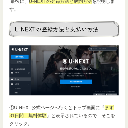
最後に、
U-NEXTの登録方法と解約方法
を説明しま
す。
U-NEXTの登録方法と支払い方法
①U-NEXT公式ページへ行くとトップ画面に『
まず
31日間 無料体験
』と表示されているので、そこを
クリック。