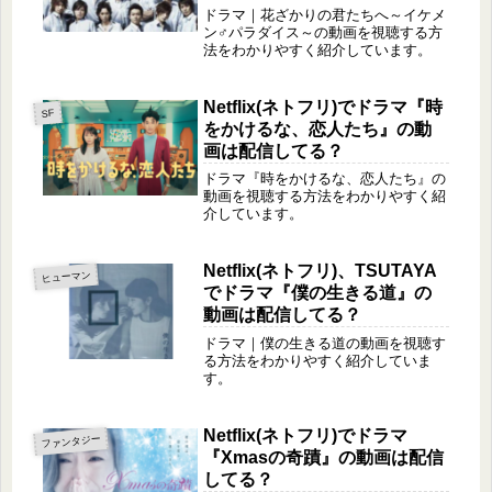
の動画は配信してる？
ドラマ｜花ざかりの君たちへ～イケメ
ン♂パラダイス～の動画を視聴する方
法をわかりやすく紹介しています。
Netflix(ネトフリ)でドラマ『時
SF
をかけるな、恋人たち』の動
画は配信してる？
ドラマ『時をかけるな、恋人たち』の
動画を視聴する方法をわかりやすく紹
介しています。
Netflix(ネトフリ)、TSUTAYA
ヒューマン
でドラマ『僕の生きる道』の
動画は配信してる？
ドラマ｜僕の生きる道の動画を視聴す
る方法をわかりやすく紹介していま
す。
Netflix(ネトフリ)でドラマ
ファンタジー
『Xmasの奇蹟』の動画は配信
してる？