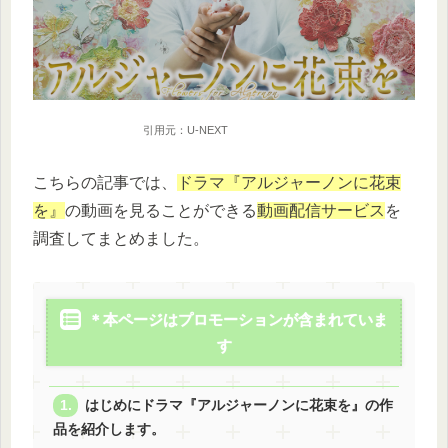
引用元：U-NEXT
こちらの記事では、
ドラマ『アルジャーノンに花束
を』
の動画を見ることができる
動画配信サービス
を
調査してまとめました。
＊本ページはプロモーションが含まれていま
す
はじめにドラマ『アルジャーノンに花束を』の作
品を紹介します。