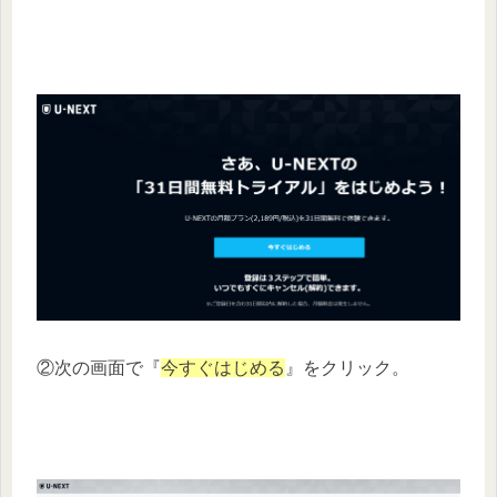
②次の画面で『
今すぐはじめる
』をクリック。