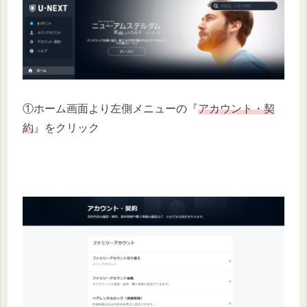
①ホーム画面より左側メニューの『
アカウント・契
約
』をクリック