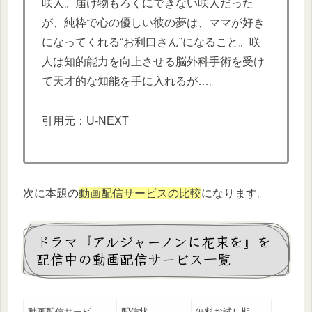
咲人。届け物もろくにできない咲人だった
が、純粋で心の優しい彼の夢は、ママが好き
になってくれる“お利口さん”になること。咲
人は知的能力を向上させる脳外科手術を受け
て天才的な知能を手に入れるが…。
引用元：U-NEXT
次に本題の
動画配信サービスの比較
になります。
ドラマ『アルジャーノンに花束を』を
配信中の動画配信サービス一覧
動画配信サービ
配信状
無料お試し期