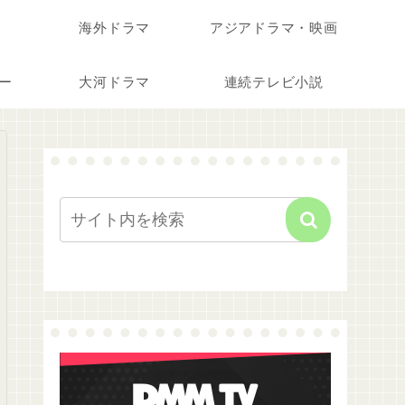
海外ドラマ
アジアドラマ・映画
ー
大河ドラマ
連続テレビ小説