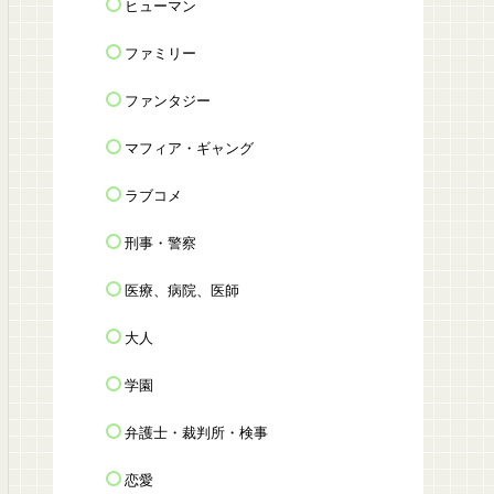
ヒューマン
ファミリー
ファンタジー
マフィア・ギャング
ラブコメ
刑事・警察
医療、病院、医師
大人
学園
弁護士・裁判所・検事
恋愛