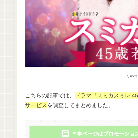
引用
N
こちらの記事では、
ドラマ『スミカスミレ 4
サービス
を調査してまとめました。
＊本ページはプロモーショ