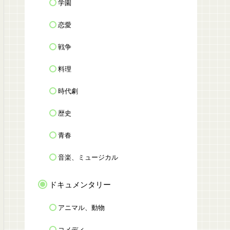
学園
恋愛
戦争
料理
時代劇
歴史
青春
音楽、ミュージカル
ドキュメンタリー
アニマル、動物
コメディ