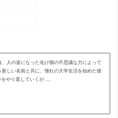
は、人の姿になった化け猫の不思議な力によって
う新しい名前と共に、憧れの大学生活を始めた彼
春をやり直していくが…。