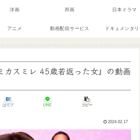
洋画
邦画
日本ドラマ
アニメ
動画配信サービス
ドキュメンタリ
『スミカスミレ 45歳若返った女』の動画
はてブ
LINE
コピー
2024.02.17