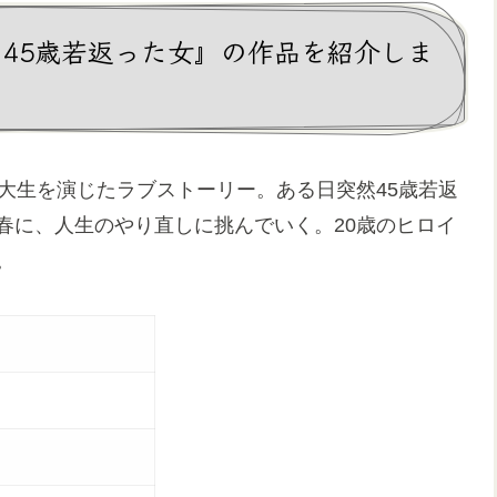
 45歳若返った女』の作品を紹介しま
子大生を演じたラブストーリー。ある日突然45歳若返
春に、人生のやり直しに挑んでいく。20歳のヒロイ
。
本