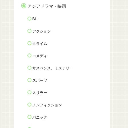
アジアドラマ・映画
BL
アクション
クライム
コメディ
サスペンス、ミステリー
スポーツ
スリラー
ノンフィクション
パニック