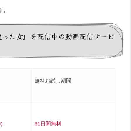
す。
若返った女』を配信中の動画配信サービ
無料お試し期間
況
)
31日間無料