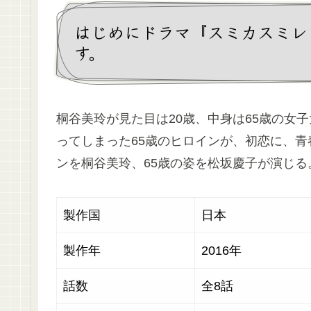
はじめにドラマ『スミカスミレ
す。
桐谷美玲が見た目は20歳、中身は65歳の女
ってしまった65歳のヒロインが、初恋に、青
ンを桐谷美玲、65歳の姿を松坂慶子が演じる
製作国
日
製作年
2016年
話数
全8話