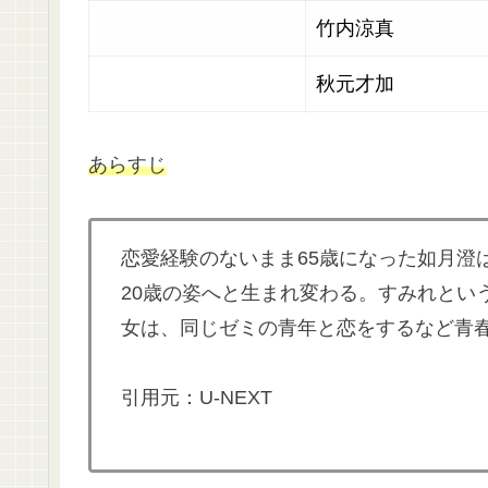
竹内涼真
秋元才加
あらすじ
恋愛経験のないまま65歳になった如月澄
20歳の姿へと生まれ変わる。すみれとい
女は、同じゼミの青年と恋をするなど青
引用元：U-NEXT