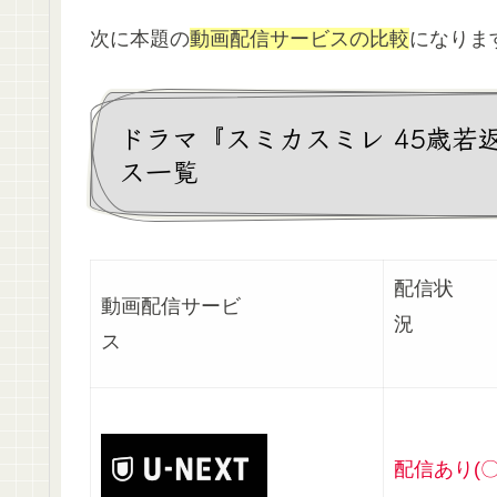
次に本題の
動画配信サービスの比較
になりま
ドラマ『スミカスミレ 45歳
ス一覧
配信状
動画配信サービ
ス
配信あり(〇