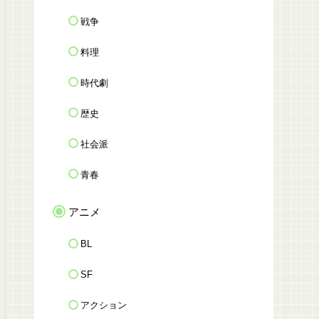
戦争
料理
時代劇
歴史
社会派
青春
アニメ
BL
SF
アクション