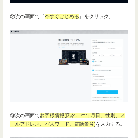
②次の画面で『
今すぐはじめる
』をクリック。
③次の画面で
お客様情報(氏名、生年月日、性別、メ
ールアドレス、パスワード、電話番号)
を入力する。