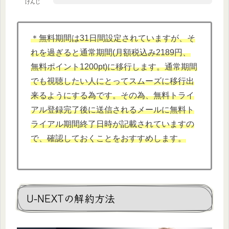
けんじ
＊無料期間は31日間設定されていますが、そ
れを過ぎると通常期間(月額税込み2189円、
無料ポイント1200pt)に移行します。通常期間
でも視聴したい人にとってスムーズに移行出
来るようにする為です。その為、無料トライ
アル登録完了後に送信されるメールに無料ト
ライアル期間終了日時が記載されていますの
で、確認しておくことをおすすめします。
U-NEXTの解約方法