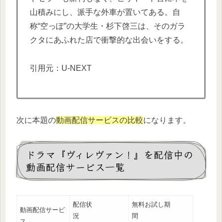
山積みにし、派手な外車が置いてある。自
称“空っぽ”の大学生・杉下啓三は、そのガラ
クタにあふれた店で衝撃的な出会いをする。
引用元：U-NEXT
次に本題の
動画配信サービスの比較
になります。
ドラマ『ヴィレヴァン！』を配信中の
動画配信サービス一覧
配信状
無料お試し期
動画配信サービ
況
間
ス