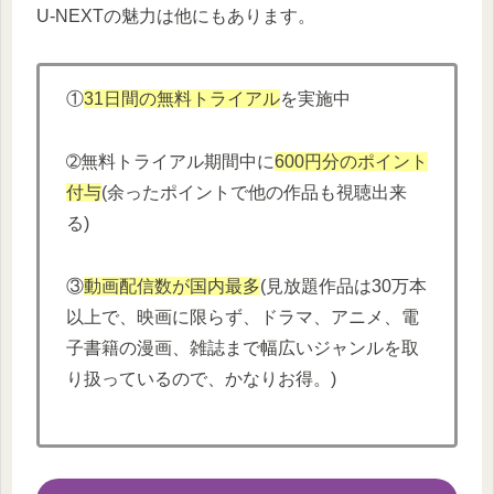
U-NEXTの魅力は他にもあります。
①
31日間の無料トライアル
を実施中
➁無料トライアル期間中に
600円分
の
ポイント
付与
(余ったポイントで他の作品も視聴出来
る)
③
動画配信数が国内最多
(見放題作品は30万本
以上で、映画に限らず、ドラマ、アニメ、電
子書籍の漫画、雑誌まで幅広いジャンルを取
り扱っているので、かなりお得。)