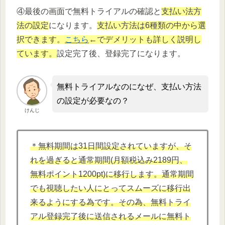
④最後の画面で無料トライアルの確認と
支払い法方
法の設定
になります。
支払い方法は6種類の中から選
択できます。
こちら
←でデメリットも詳しく説明し
ています。
設定完了後、登録完了になります。
無料トライアルなのになぜ、支払い方法
の設定が必要なの？
けんじ
＊無料期間は31日間設定されていますが、そ
れを過ぎると通常期間(月額税込み2189円、
無料ポイント1200pt)に移行します。通常期間
でも視聴したい人にとってスムーズに移行出
来るようにする為です。その為、無料トライ
アル登録完了後に送信されるメールに無料ト