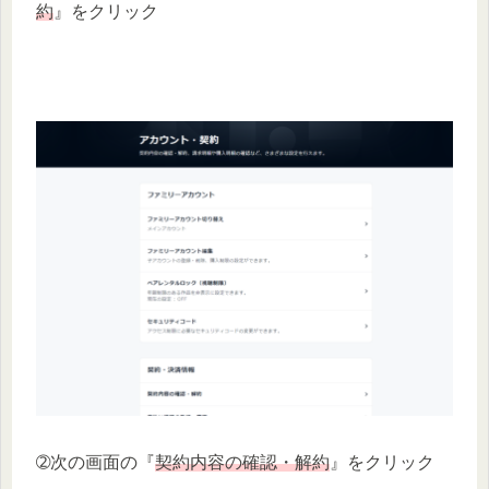
約
』をクリック
➁次の画面の『
契約内容の確認・解約
』をクリック