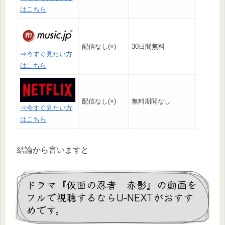
はこちら
配信なし(×)
30日間無料
⇒今すぐ見たい方
はこちら
配信なし(×)
無料期間なし
⇒今すぐ見たい方
はこちら
結論から言いますと
ドラマ『仮面の忍者 赤影』の動画を
フルで視聴するならU-NEXTがおすす
めです。