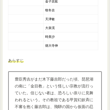
金子吉延
牧冬吉
天津敏
大泉滉
時美沙
徳大寺伸
あらすじ
豊臣秀吉がまだ木下藤吉郎だった頃、琵琶湖
の南に「金目教」という怪しい宗教が流行っ
ていた。信じない者は、恐ろしい祟りに見舞
われるという。その教祖である甲賀幻妖斉に
不審を抱く藤吉郎は、飛騨の国から仮面の忍