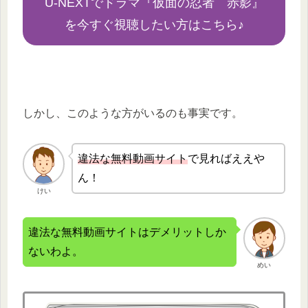
U-NEXTでドラマ『仮面の忍者 赤影』
を今すぐ視聴したい方はこちら♪
しかし、このような方がいるのも事実です。
違法な無
料動画サイト
で見ればええや
ん！
けい
違法な無料動画サイトはデメリットしか
ないわよ。
めい