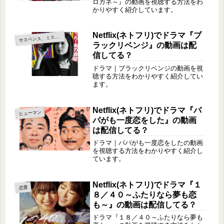
ロガネ～』の動画を視聴する方法をわ
かりやすく紹介しています。
Netflix(ネトフリ)でドラマ『ブ
サ
スペンス、ミステリー
ラックリベンジ』の動画は配
信してる？
ドラマ｜ブラックリベンジの動画を視
聴する方法をわかりやすく紹介してい
ます。
Netflix(ネトフリ)でドラマ『パ
ヒューマン
パがも一度恋をした』の動画
は配信してる？
ドラマ｜パパがも一度恋をしたの動画
を視聴する方法をわかりやすく紹介し
ています。
Netflix(ネトフリ)でドラマ『１
恋愛
８／４０～ふたりなら夢も恋
も～』の動画は配信してる？
ドラマ『１８／４０～ふたりなら夢も