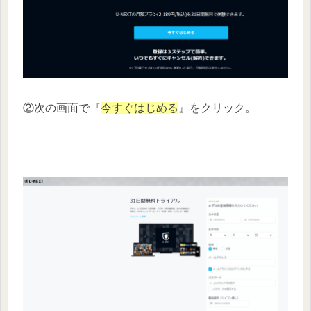
②次の画面で『
今すぐはじめる
』をクリック。