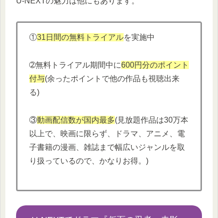
U-NEXTの魅力は他にもあります。
①
31日間の無料トライアル
を実施中
➁無料トライアル期間中に
600円分
の
ポイント
付与
(余ったポイントで他の作品も視聴出来
る)
③
動画配信数が国内最多
(見放題作品は30万本
以上で、映画に限らず、ドラマ、アニメ、電
子書籍の漫画、雑誌まで幅広いジャンルを取
り扱っているので、かなりお得。)