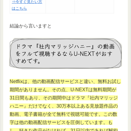
⇒今すぐ見たい方
はこちら
結論から言いますと
ドラマ『社内マリッジハニー』の動画
をフルで視聴するならU-NEXTがおす
すめです。
Netflixは、他の動画配信サービスと違い、無料お試し
期間がありません。その点、U-NEXTは無料期間が
31日間もあり、その期間中はドラマ『社内マリッジ
ハニー』だけでなく、30万本以上ある見放題作品の
動画、電子書籍が全て無料で視聴可能です。この数
字は他の動画配信サービスを圧倒しています。も
し、好きな作品がなければ、31日以内であれば解約