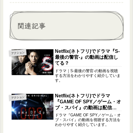
関連記事
Netflix(ネトフリ)でドラマ『S-
アクション
最後の警官-』の動画は配信し
てる？
ドラマ｜S-最後の警官-の動画を視聴
する方法をわかりやすく紹介していま
す。
Netflix(ネトフリ)でドラマ
アクション
『GAME OF SPY／ゲーム・オ
ブ・スパイ』の動画は配信し
てる？
ドラマ『GAME OF SPY／ゲーム・オ
ブ・スパイ』の動画を視聴する方法を
わかりやすく紹介しています。