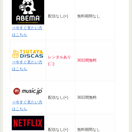
配信なし(×)
無料期間なし
⇒今すぐ見たい方
はこちら
レンタルあり
30日間無料
⇒今すぐ見たい方
(〇)
はこちら
配信なし(×)
30日間無料
⇒今すぐ見たい方
はこちら
配信なし(×)
無料期間なし