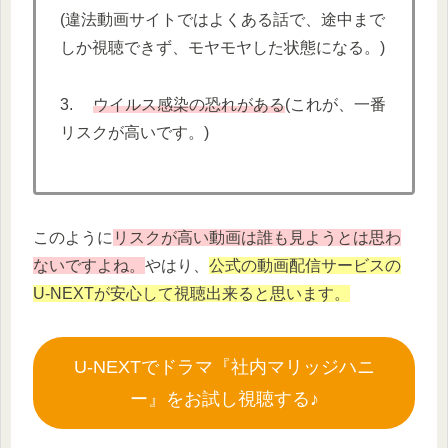
(違法動画サイトではよくある話で、途中まで
しか視聴できず、モヤモヤした状態になる。)
3.
ウイルス感染の恐れがある
(これが、一番
リスクが高いです。)
このように
リスクが高い動画は誰も見ようとは思わ
ないですよね。
やはり、
公式の動画配信サービスの
U-NEXTが安心して視聴出来ると思います。
U-NEXTでドラマ『社内マリッジハニ
ー』をお試し視聴する♪