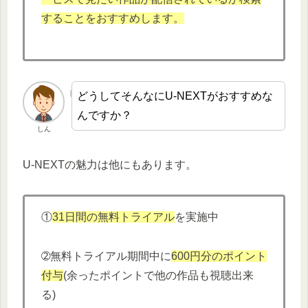
することをおすすめします。
どうしてそんなにU-NEXTがおすすめな
んですか？
しん
U-NEXTの魅力は他にもあります。
①
31日間の無料トライアル
を実施中
➁無料トライアル期間中に
600円分
の
ポイント
付与
(余ったポイントで他の作品も視聴出来
る)