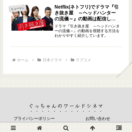
Netflix(ネトフリ)でドラマ『引
ヒューマン
き抜き屋 ～ヘッドハンター
の流儀～』の動画は配信して
る？
ドラマ『引き抜き屋 ～ヘッドハンタ
ーの流儀～』の動画を視聴する方法を
わかりやすく紹介しています。
ホーム
日本ドラマ
ラブコメ
ぐっちゃんのワールドシネマ
プライバシーポリシー
お問い合わせ
© 2022 ぐっちゃんのワールドシネマ.