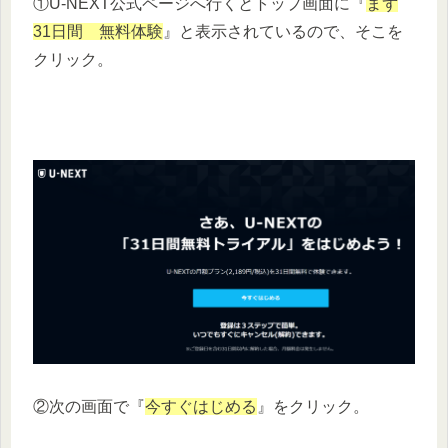
①U-NEXT公式ページへ行くとトップ画面に『
まず
31日間 無料体験
』と表示されているので、そこを
クリック。
②次の画面で『
今すぐはじめる
』をクリック。