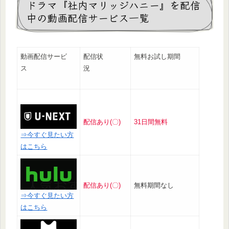
ドラマ『社内マリッジハニー』を配信
中の動画配信サービス一覧
動画配信サービ
配信状
無料お試し期間
ス
況
配信あり(〇)
31日間無料
⇒今すぐ見たい方
はこちら
配信あり(〇)
無料期間なし
⇒今すぐ見たい方
はこちら