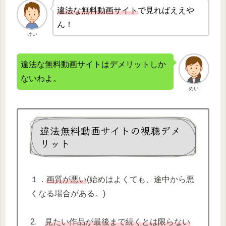
違法な無
料動画サイト
で見ればええや
ん！
けい
違法な無料動画サイトはデメリットしか
ないわよ。
めい
違法無料動画サイトの視聴デメ
リット
１．
画質が悪い
(始めはよくても、途中から悪
くなる場合がある。)
2.
見たい作品が最後まで続くとは限らない