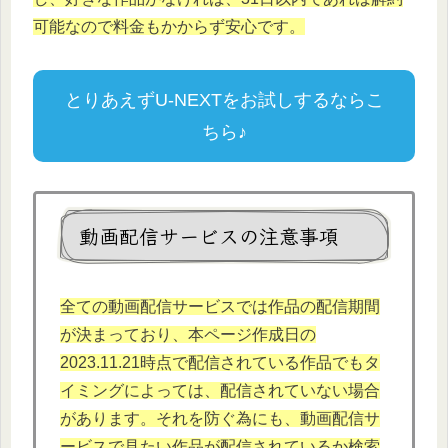
可能なので料金もかからず安心です。
とりあえずU-NEXTをお試しするならこ
ちら♪
動画配信サービスの注意事項
全ての動画配信サービスでは作品の配信期間
が決まっており、本ページ作成日の
2023.11.21時点で配信されている作品でもタ
イミングによっては、配信されていない場合
があります。それを防ぐ為にも、動画配信サ
ービスで見たい作品が配信されているか検索