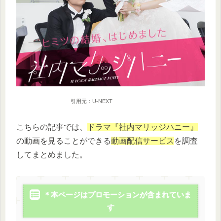
引用元：U-NEXT
こちらの記事では、
ドラマ『社内マリッジハニー』
の動画を見ることができる
動画配信サービス
を調査
してまとめました。
＊本ページはプロモーションが含まれていま
す