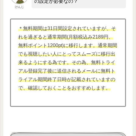
の設定が必要なの？
けんじ
＊無料期間は31日間設定されていますが、そ
れを過ぎると通常期間(月額税込み2189円、
無料ポイント1200pt)に移行します。通常期間
でも視聴したい人にとってスムーズに移行出
来るようにする為です。その為、無料トライ
アル登録完了後に送信されるメールに無料ト
ライアル期間終了日時が記載されていますの
で、確認しておくことをおすすめします。