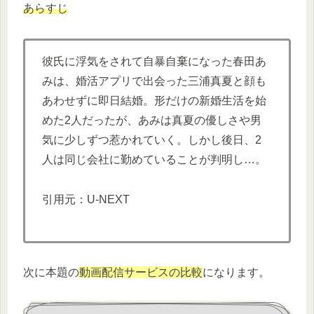
あらすじ
彼氏に浮気をされて自暴自棄になった春田あ
みは、婚活アプリで出会った三浦真夏と顔も
あわせずに即日結婚。形だけの新婚生活を始
めた2人だったが、あみは真夏の優しさや男
気に少しずつ惹かれていく。しかし後日、2
人は同じ会社に勤めていることが判明し…。
引用元：U-NEXT
次に本題の
動画配信サービスの比較
になります。