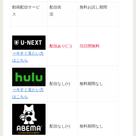
動画配信サービ
配信状
無料お試し期間
ス
況
配信あり(〇)
31日間無料
⇒今すぐ見たい方
はこちら
配信なし(×)
無料期間なし
⇒今すぐ見たい方
はこちら
配信なし(×)
無料期間なし