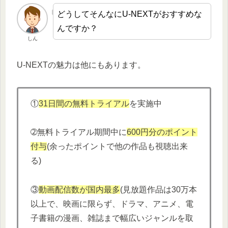
どうしてそんなにU-NEXTがおすすめな
んですか？
しん
U-NEXTの魅力は他にもあります。
①
31日間の無料トライアル
を実施中
➁無料トライアル期間中に
600円分
の
ポイント
付与
(余ったポイントで他の作品も視聴出来
る)
③
動画配信数が国内最多
(見放題作品は30万本
以上で、映画に限らず、ドラマ、アニメ、電
子書籍の漫画、雑誌まで幅広いジャンルを取