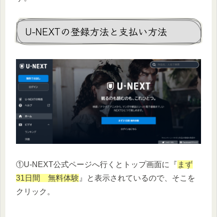
U-NEXTの登録方法と支払い方法
①U-NEXT公式ページへ行くとトップ画面に『
まず
31日間 無料体験
』と表示されているので、そこを
クリック。