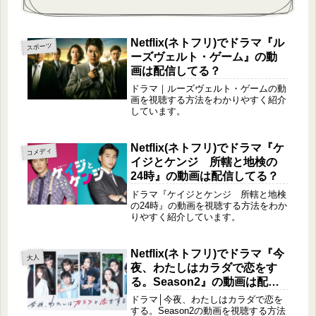
Netflix(ネトフリ)でドラマ『ル
スポーツ
ーズヴェルト・ゲーム』の動
画は配信してる？
ドラマ｜ルーズヴェルト・ゲームの動
画を視聴する方法をわかりやすく紹介
しています。
Netflix(ネトフリ)でドラマ『ケ
コメディ
イジとケンジ 所轄と地検の
24時』の動画は配信してる？
ドラマ『ケイジとケンジ 所轄と地検
の24時』の動画を視聴する方法をわか
りやすく紹介しています。
Netflix(ネトフリ)でドラマ『今
大人
夜、わたしはカラダで恋をす
る。Season2』の動画は配信
してる？
ドラマ│今夜、わたしはカラダで恋を
する。Season2の動画を視聴する方法