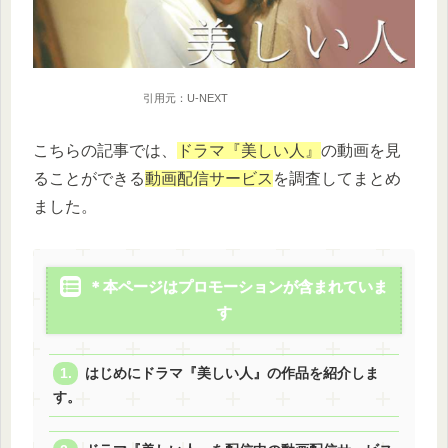
引用元：U-NEXT
こちらの記事では、
ドラマ『美しい人』
の動画を見
ることができる
動画配信サービス
を調査してまとめ
ました。
＊本ページはプロモーションが含まれていま
す
はじめにドラマ『美しい人』の作品を紹介しま
す。