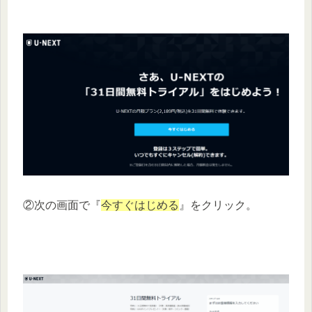
②次の画面で『
今すぐはじめる
』をクリック。