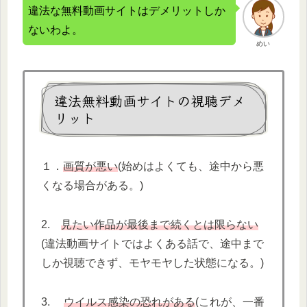
違法な無料動画サイトはデメリットしか
ないわよ。
めい
違法無料動画サイトの視聴デメ
リット
１．
画質が悪い
(始めはよくても、途中から悪
くなる場合がある。)
2.
見たい作品が最後まで続くとは限らない
(違法動画サイトではよくある話で、途中まで
しか視聴できず、モヤモヤした状態になる。)
3.
ウイルス感染の恐れがある
(これが、一番