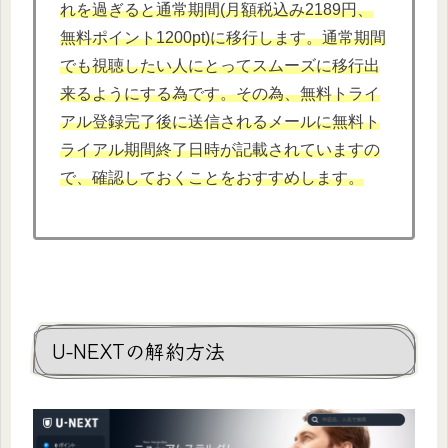
れを過ぎると通常期間(月額税込み2189円、
無料ポイント1200pt)に移行します。通常期間
でも視聴したい人にとってスムーズに移行出
来るようにする為です。その為、無料トライ
アル登録完了後に送信されるメールに無料ト
ライアル期間終了日時が記載されていますの
で、確認しておくことをおすすめします。
U-NEXTの解約方法