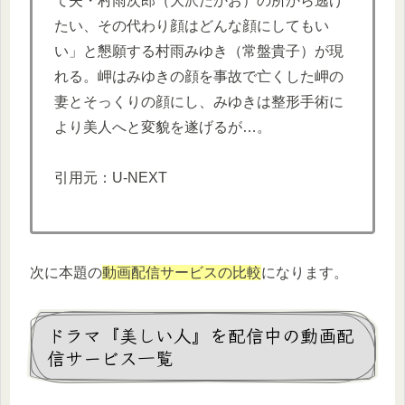
て夫・村雨次郎（大沢たかお）の所から逃げ
たい、その代わり顔はどんな顔にしてもい
い」と懇願する村雨みゆき（常盤貴子）が現
れる。岬はみゆきの顔を事故で亡くした岬の
妻とそっくりの顔にし、みゆきは整形手術に
より美人へと変貌を遂げるが…。
引用元：U-NEXT
次に本題の
動画配信サービスの比較
になります。
ドラマ『美しい人』を配信中の動画配
信サービス一覧