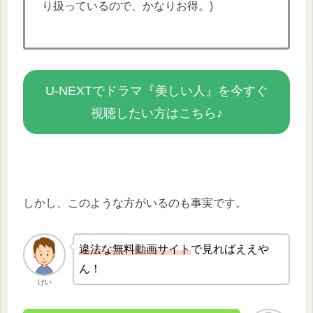
り扱っているので、かなりお得。)
U-NEXTでドラマ『美しい人』を今すぐ
視聴したい方はこちら♪
しかし、このような方がいるのも事実です。
違法な無
料動画サイト
で見ればええや
ん！
けい