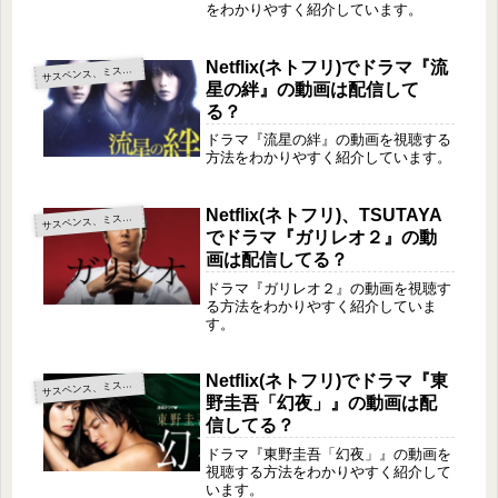
をわかりやすく紹介しています。
Netflix(ネトフリ)でドラマ『流
サ
スペンス、ミステリー
星の絆』の動画は配信して
る？
ドラマ『流星の絆』の動画を視聴する
方法をわかりやすく紹介しています。
Netflix(ネトフリ)、TSUTAYA
サ
スペンス、ミステリー
でドラマ『ガリレオ２』の動
画は配信してる？
ドラマ『ガリレオ２』の動画を視聴す
る方法をわかりやすく紹介していま
す。
Netflix(ネトフリ)でドラマ『東
サ
スペンス、ミステリー
野圭吾「幻夜」』の動画は配
信してる？
ドラマ『東野圭吾「幻夜」』の動画を
視聴する方法をわかりやすく紹介して
います。