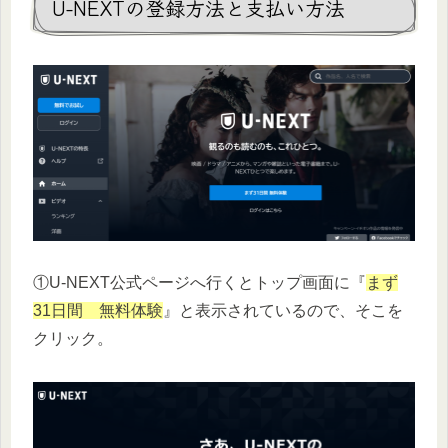
U-NEXTの登録方法と支払い方法
①U-NEXT公式ページへ行くとトップ画面に『
まず
31日間 無料体験
』と表示されているので、そこを
クリック。