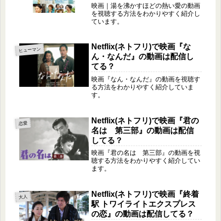
映画｜湯を沸かすほどの熱い愛の動画
を視聴する方法をわかりやすく紹介し
ています。
Netflix(ネトフリ)で映画『な
ヒューマン
ん・なんだ』の動画は配信し
てる？
映画『なん・なんだ』の動画を視聴す
る方法をわかりやすく紹介していま
す。
Netflix(ネトフリ)で映画『君の
恋愛
名は 第三部』の動画は配信
してる？
映画『君の名は 第三部』の動画を視
聴する方法をわかりやすく紹介してい
ます。
Netflix(ネトフリ)で映画『終着
大人
駅 トワイライトエクスプレス
の恋』の動画は配信してる？