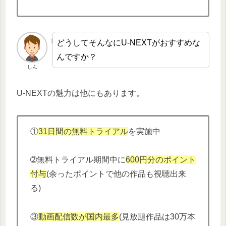
どうしてそんなにU-NEXTがおすすめな
んですか？
しん
U-NEXTの魅力は他にもあります。
①
31日間の無料トライアル
を実施中
➁無料トライアル期間中に
600円分
の
ポイント
付与
(余ったポイントで他の作品も視聴出来
る)
③
動画配信数が国内最多
(見放題作品は30万本