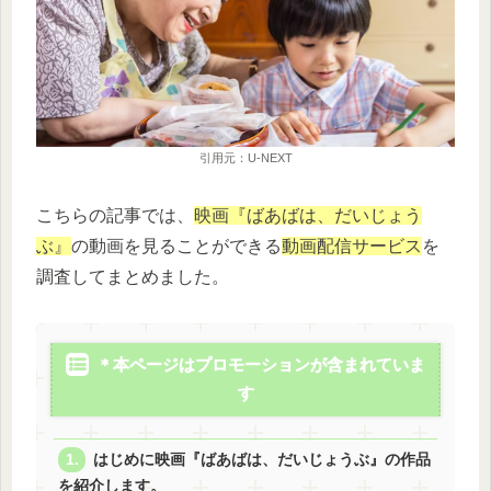
引用元：U-NEXT
こちらの記事では、
映画『ばあばは、だいじょう
ぶ』
の動画を見ることができる
動画配信サービス
を
調査してまとめました。
＊本ページはプロモーションが含まれていま
す
はじめに映画『ばあばは、だいじょうぶ』の作品
を紹介します。