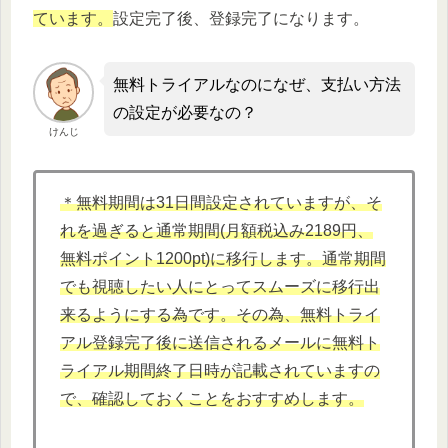
ています。
設定完了後、登録完了になります。
無料トライアルなのになぜ、支払い方法
の設定が必要なの？
けんじ
＊無料期間は31日間設定されていますが、そ
れを過ぎると通常期間(月額税込み2189円、
無料ポイント1200pt)に移行します。通常期間
でも視聴したい人にとってスムーズに移行出
来るようにする為です。その為、無料トライ
アル登録完了後に送信されるメールに無料ト
ライアル期間終了日時が記載されていますの
で、確認しておくことをおすすめします。