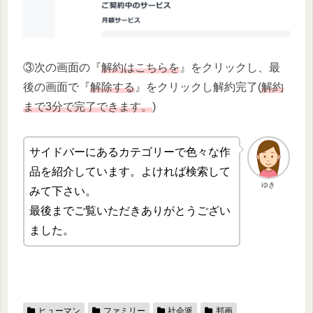
③次の画面の『
解約はこちらを
』をクリックし、最
後の画面で『
解除する
』をクリックし解約完了(
解約
まで3分で完了できます。
)
サイドバーにあるカテゴリーで色々な作
品を紹介しています。よければ検索して
ゆき
みて下さい。
最後までご覧いただきありがとうござい
ました。
ヒューマン
ファミリー
社会派
邦画