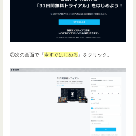
②次の画面で『
今すぐはじめる
』をクリック。