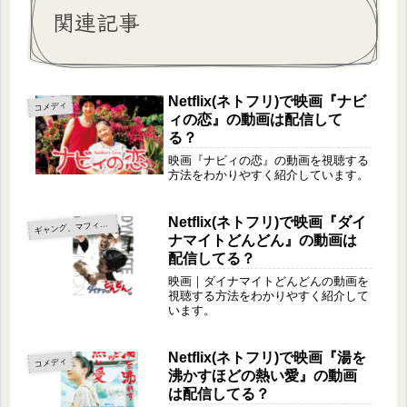
関連記事
Netflix(ネトフリ)で映画『ナビ
コメディ
ィの恋』の動画は配信して
る？
映画『ナビィの恋』の動画を視聴する
方法をわかりやすく紹介しています。
Netflix(ネトフリ)で映画『ダイ
ャング、マフィア、ヤクザ
ギ
ナマイトどんどん』の動画は
配信してる？
映画｜ダイナマイトどんどんの動画を
視聴する方法をわかりやすく紹介して
います。
Netflix(ネトフリ)で映画『湯を
コメディ
沸かすほどの熱い愛』の動画
は配信してる？