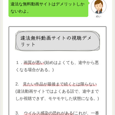
違法な無料動画サイトはデメリットしか
ないわよ。
めい
違法無料動画サイトの視聴デメ
リット
１．
画質が悪い
(始めはよくても、途中から悪
くなる場合がある。)
2.
見たい作品が最後まで続くとは限らない
(違法動画サイトではよくある話で、途中まで
しか視聴できず、モヤモヤした状態になる。)
3.
ウイルス感染の恐れがある
(これが、一番