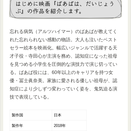
はじめに映画『ばあばは、だいじょう
ぶ』の作品を紹介します。
忘れる病気（アルツハイマー）のばあばが教えてく
れた忘れられない感動の物語。大人も泣いたベスト
セラー絵本を映画化。幅広いジャンルで活躍する天
才子役・寺田心が主演を務め、認知症になった祖母
を見つめる小学生を圧倒的な演技力で演じ切ってい
る。ばあば役には、60年以上のキャリアを持つ女
優・冨士眞奈美。家族に愛される優しい祖母が、認
知症により少しずつ変わっていく姿を、鬼気迫る演
技で表現している。
製作国
日本
製作年
2018年