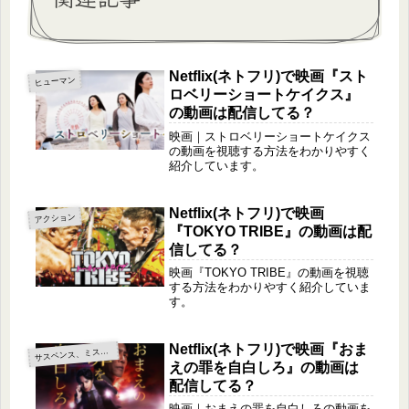
Netflix(ネトフリ)で映画『スト
ヒューマン
ロベリーショートケイクス』
の動画は配信してる？
映画｜ストロベリーショートケイクス
の動画を視聴する方法をわかりやすく
紹介しています。
Netflix(ネトフリ)で映画
アクション
『TOKYO TRIBE』の動画は配
信してる？
映画『TOKYO TRIBE』の動画を視聴
する方法をわかりやすく紹介していま
す。
Netflix(ネトフリ)で映画『おま
サ
スペンス、ミステリー
えの罪を自白しろ』の動画は
配信してる？
映画｜おまえの罪を自白しろの動画を