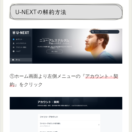
U-NEXTの解約方法
①ホーム画面より左側メニューの『
アカウント・契
約
』をクリック