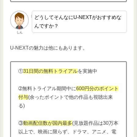
どうしてそんなにU-NEXTがおすすめな
んですか？
しん
U-NEXTの魅力は他にもあります。
①
31日間の無料トライアル
を実施中
➁無料トライアル期間中に
600円分
の
ポイント
付与
(余ったポイントで他の作品も視聴出来
る)
③
動画配信数が国内最多
(見放題作品は30万本
以上で、映画に限らず、ドラマ、アニメ、電