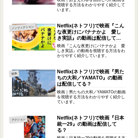
視聴する方法をわかりやすく紹介して
います。
Netflix(ネトフリ)で映画『こん
ノンフィクション
な夜更けにバナナかよ 愛し
き実話』の動画は配信して
る？
映画『こんな夜更けにバナナかよ 愛
しき実話』の動画を視聴する方法をわ
かりやすく紹介しています。
Netflix(ネトフリ)で映画『男た
戦争
ちの大和／YAMATO』の動画
は配信してる？
映画｜男たちの大和／YAMATOの動画
を視聴する方法をわかりやすく紹介し
ています。
Netflix(ネトフリ)で映画『日本
アクション
統一29』の動画は配信して
る？
映画｜日本統一29の動画を視聴する方