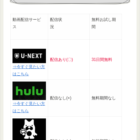
動画配信サービ
配信状
無料お試し期
ス
況
間
配信あり(〇)
31日間無料
⇒今すぐ見たい方
はこちら
配信なし(×)
無料期間なし
⇒今すぐ見たい方
はこちら