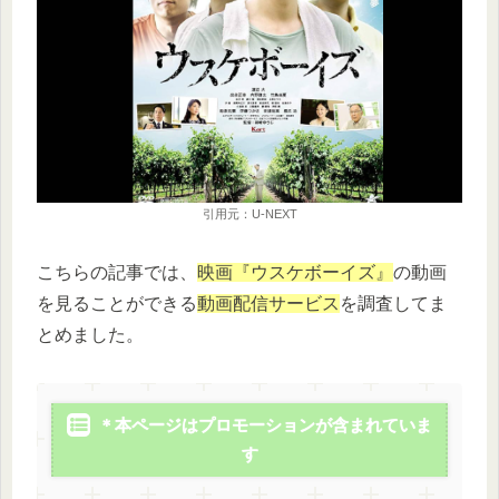
引用元：U-NEXT
こちらの記事では、
映画『ウスケボーイズ』
の動画
を見ることができる
動画配信サービス
を調査してま
とめました。
＊本ページはプロモーションが含まれていま
す