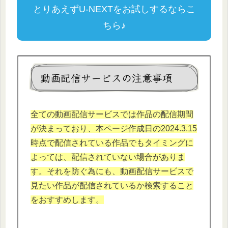
とりあえずU-NEXTをお試しするならこ
ちら♪
動画配信サービスの注意事項
全ての動画配信サービスでは作品の配信期間
が決まっており、本
ページ作成日の2024.3.
15
時点で配信されている作品でもタイミングに
よっては、配信されていない場合がありま
す。それを防ぐ為にも、動画配信サービスで
見たい作品が配信されているか検索すること
をおすすめします。