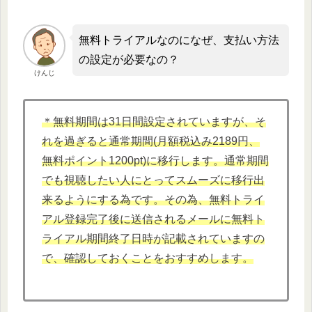
無料トライアルなのになぜ、支払い方法
の設定が必要なの？
けんじ
＊無料期間は31日間設定されていますが、そ
れを過ぎると通常期間(月額税込み2189円、
無料ポイント1200pt)に移行します。通常期間
でも視聴したい人にとってスムーズに移行出
来るようにする為です。その為、無料トライ
アル登録完了後に送信されるメールに無料ト
ライアル期間終了日時が記載されていますの
で、確認しておくことをおすすめします。