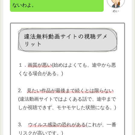
ないわよ。
めい
違法無料動画サイトの視聴デメ
リット
１．
画質が悪い
(始めはよくても、途中から悪
くなる場合がある。)
2.
見たい作品が最後まで続くとは限らない
(違法動画サイトではよくある話で、途中まで
しか視聴できず、モヤモヤした状態になる。)
3.
ウイルス感染の恐れがある
(これが、一番
リスクが高いです。)