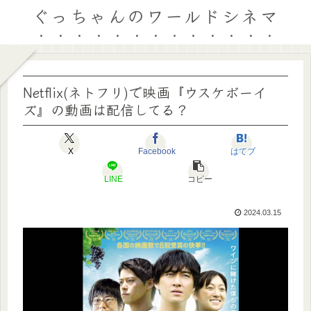
ぐっちゃんのワールドシネマ
Netflix(ネトフリ)で映画『ウスケボーイ
ズ』の動画は配信してる？
X
Facebook
はてブ
LINE
コピー
2024.03.15