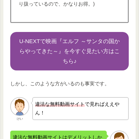
り扱っているので、かなりお得。)
U-NEXTで映画『
エルフ ～サンタの国か
らやってきた～
』を今すぐ見たい方はこ
ちら♪
しかし、このような方がいるのも事実です。
違法な無
料動画サイト
で見ればええや
ん！
けい
違法な無料動画サイトはデメリットしか