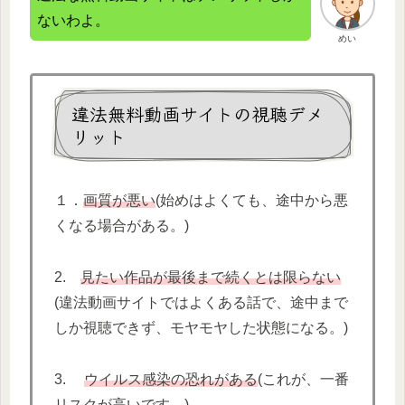
ないわよ。
めい
違法無料動画サイトの視聴デメ
リット
１．
画質が悪い
(始めはよくても、途中から悪
くなる場合がある。)
2.
見たい作品が最後まで続くとは限らない
(違法動画サイトではよくある話で、途中まで
しか視聴できず、モヤモヤした状態になる。)
3.
ウイルス感染の恐れがある
(これが、一番
リスクが高いです。)