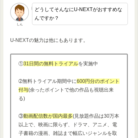
どうしてそんなにU-NEXTがおすすめな
んですか？
しん
U-NEXTの魅力は他にもあります。
①
31日間の無料トライアル
を実施中
➁無料トライアル期間中に
600円分
の
ポイント
付与
(余ったポイントで他の作品も視聴出来
る)
③
動画配信数が国内最多
(見放題作品は30万本
以上で、映画に限らず、ドラマ、アニメ、電
子書籍の漫画、雑誌まで幅広いジャンルを取