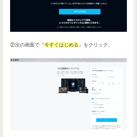
②次の画面で『
今すぐはじめる
』をクリック。