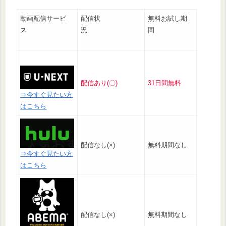
動画配信サービ
配信状
無料お試し期
ス
況
間
配信あり(〇)
31日間無料
⇒今すぐ見たい方
はこちら
配信なし(×)
無料期間なし
⇒今すぐ見たい方
はこちら
配信なし(×)
無料期間なし