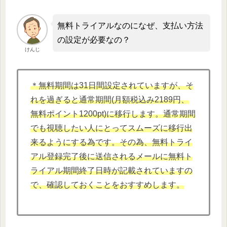
無料トライアルなのになぜ、支払い方法
の設定が必要なの？
けんじ
＊無料期間は31日間設定されていますが、そ
れを過ぎると通常期間(月額税込み2189円、
無料ポイント1200pt)に移行します。通常期間
でも視聴したい人にとってスムーズに移行出
来るようにする為です。その為、無料トライ
アル登録完了後に送信されるメールに無料ト
ライアル期間終了日時が記載されていますの
で、確認しておくことをおすすめします。