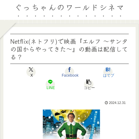
ぐっちゃんのワールドシネマ
Netflix(ネトフリ)で映画『エルフ ～サンタ
の国からやってきた～』の動画は配信して
る？
X
Facebook
はてブ
LINE
コピー
2024.12.31