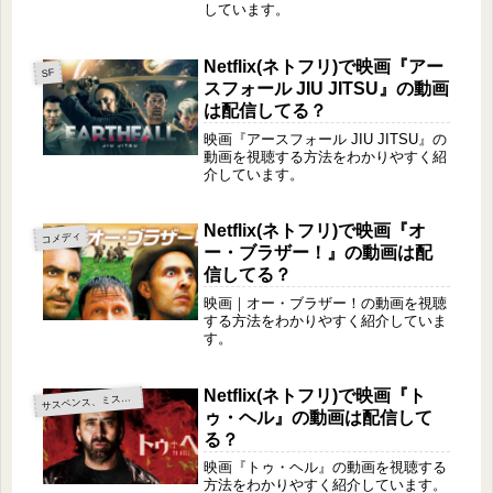
しています。
Netflix(ネトフリ)で映画『アー
SF
スフォール JIU JITSU』の動画
は配信してる？
映画『アースフォール JIU JITSU』の
動画を視聴する方法をわかりやすく紹
介しています。
Netflix(ネトフリ)で映画『オ
コメディ
ー・ブラザー！』の動画は配
信してる？
映画｜オー・ブラザー！の動画を視聴
する方法をわかりやすく紹介していま
す。
Netflix(ネトフリ)で映画『ト
サ
スペンス、ミステリー
ゥ・ヘル』の動画は配信して
る？
映画『トゥ・ヘル』の動画を視聴する
方法をわかりやすく紹介しています。