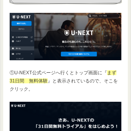
①U-NEXT公式ページへ行くとトップ画面に『
まず
31日間 無料体験
』と表示されているので、そこを
クリック。