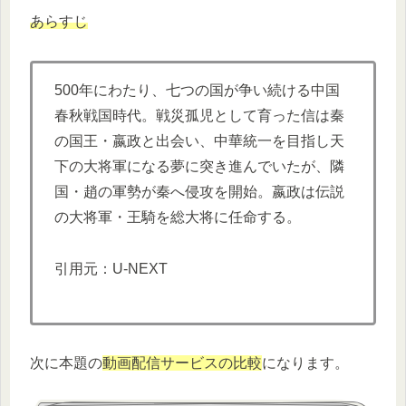
あらすじ
500年にわたり、七つの国が争い続ける中国
春秋戦国時代。戦災孤児として育った信は秦
の国王・嬴政と出会い、中華統一を目指し天
下の大将軍になる夢に突き進んでいたが、隣
国・趙の軍勢が秦へ侵攻を開始。嬴政は伝説
の大将軍・王騎を総大将に任命する。
引用元：U-NEXT
次に本題の
動画配信サービスの比較
になります。