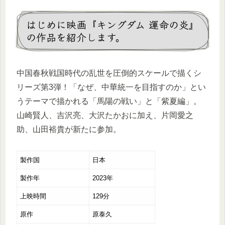
はじめに映画『キングダム 運命の炎』
の作品を紹介します。
中国春秋戦国時代の乱世を圧倒的スケールで描くシ
リーズ第3弾！「なぜ、中華統一を目指すのか」とい
うテーマで描かれる「馬陽の戦い」と「紫夏編」。
山崎賢人、吉沢亮、大沢たかおに加え、片岡愛之
助、山田裕貴が新たに参加。
製作国
日本
製作年
2023年
上映時間
129分
原作
原泰久