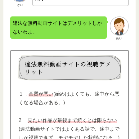
けい
違法な無料動画サイトはデメリットしか
ないわよ。
めい
違法無料動画サイトの視聴デメ
リット
１．
画質が悪い
(始めはよくても、途中から悪
くなる場合がある。)
2.
見たい作品が最後まで続くとは限らない
(違法動画サイトではよくある話で、途中まで
しか視聴できず、モヤモヤした状態になる。)