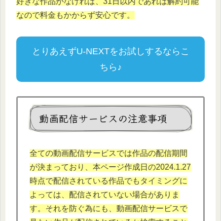
好きな作品がなければ、31日以内であれば解約可能
なので料金もかからず安心です。
とりあえずU-NEXTをお試しするならこ
ちら♪
動画配信サービスの注意事項
全ての動画配信サービスでは作品の配信期間
が決まっており、本ページ作成日の2024.1.27
時点で配信されている作品でもタイミングに
よっては、配信されていない場合がありま
す。それを防ぐ為にも、動画配信サービスで