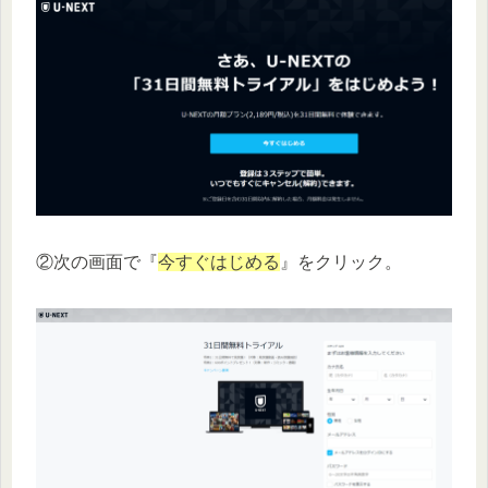
②次の画面で『
今すぐはじめる
』をクリック。