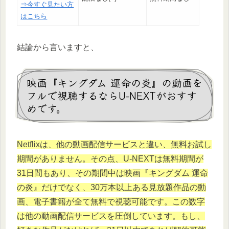
⇒今すぐ見たい方
はこちら
結論から言いますと、
映画『キングダム 運命の炎』の動画を
フルで視聴するならU-NEXTがおすす
めです。
Netflixは、他の動画配信サービスと違い、無料お試し
期間がありません。その点、U-NEXTは無料期間が
31日間もあり、その期間中は映画『キングダム 運命
の炎』だけでなく、30万本以上ある見放題作品の動
画、電子書籍が全て無料で視聴可能です。この数字
は他の動画配信サービスを圧倒しています。もし、