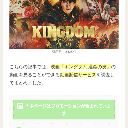
引用元：U-NEXT
こちらの記事では、
映画『キングダム 運命の炎』
の
動画を見ることができる
動画配信サービス
を調査し
てまとめました。
＊本ページはプロモーションが含まれていま
す