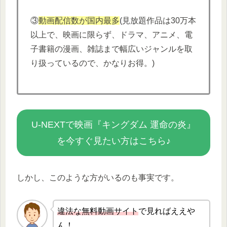
③
動画配信数が国内最多
(見放題作品は30万本
以上で、映画に限らず、ドラマ、アニメ、電
子書籍の漫画、雑誌まで幅広いジャンルを取
り扱っているので、かなりお得。)
U-NEXTで映画『キングダム 運命の炎』
を今すぐ見たい方はこちら♪
しかし、このような方がいるのも事実です。
違法な無
料動画サイト
で見ればええや
ん！