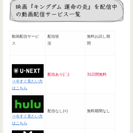
映画『キングダム 運命の炎』を配信中
の動画配信サービス一覧
動画配信サービ
配信状
無料お試し期
ス
況
間
配信あり(〇)
31日間無料
⇒今すぐ見たい方
はこちら
配信なし(×)
無料期間なし
⇒今すぐ見たい方
はこちら