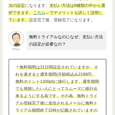
法の設定
になります。
支払い方法は6種類の中から選
択できます。
こちら
←でデメリットも詳しく説明し
ています。
設定完了後、登録完了になります。
無料トライアルなのになぜ、支払い方法
の設定が必要なの？
けんじ
＊無料期間は31日間設定されていますが、そ
れを過ぎると通常期間(月額税込み2189円、
無料ポイント1200pt)に移行します。通常期間
でも視聴したい人にとってスムーズに移行出
来るようにする為です。その為、無料トライ
アル登録完了後に送信されるメールに無料ト
ライアル期間終了日時が記載されていますの