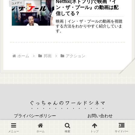
Netflix(ネトフリ)で映画『イ
コメディ
ン・ザ・プール』の動画は配
信してる？
映画｜イン・ザ・プールの動画を視聴
する方法をわかりやすく紹介していま
す。
ホーム
邦画
アクション
ぐっちゃんのワールドシネマ
プライバシーポリシー
お問い合わせ
© 2022 ぐっちゃんのワールドシネマ.
メニュー
ホーム
検索
トップ
サイドバー