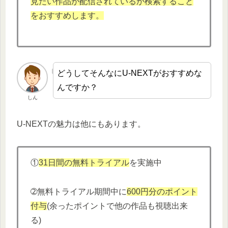
見たい作品が配信されているか検索すること
をおすすめします。
どうしてそんなにU-NEXTがおすすめな
んですか？
しん
U-NEXTの魅力は他にもあります。
①
31日間の無料トライアル
を実施中
➁無料トライアル期間中に
600円分
の
ポイント
付与
(余ったポイントで他の作品も視聴出来
る)