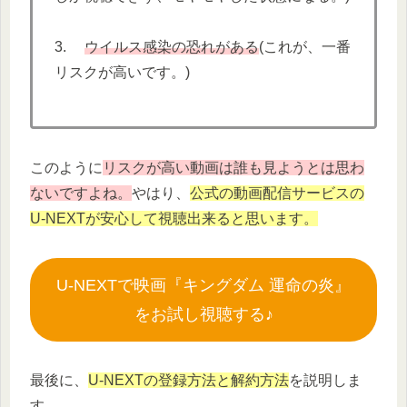
3.
ウイルス感染の恐れがある
(これが、一番
リスクが高いです。)
このように
リスクが高い動画は誰も見ようとは思わ
ないですよね。
やはり、
公式の動画配信サービスの
U-NEXTが安心して視聴出来ると思います。
U-NEXTで映画『キングダム 運命の炎』
をお試し視聴する♪
最後に、
U-NEXTの登録方法と解約方法
を説明しま
す。