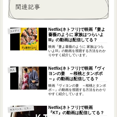
関連記事
Netflix(ネトフリ)で映画『妻よ
コメディ
薔薇のように 家族はつらいよ
III』の動画は配信してる？
映画『妻よ薔薇のように 家族はつら
いよIII』の動画を視聴する方法をわか
りやすく紹介しています。
Netflix(ネトフリ)で映画『ヴィ
大人
ヨンの妻 ～桜桃とタンポポ
～』の動画は配信してる？
映画『ヴィヨンの妻 ～桜桃とタンポ
ポ～』の動画を視聴する方法をわかり
やすく紹介しています。
Netflix(ネトフリ)で映画
サ
スペンス、ミステリー
『KT』の動画は配信してる？