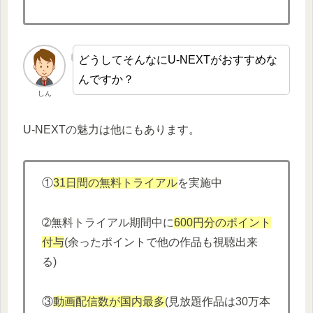
どうしてそんなにU-NEXTがおすすめな
んですか？
しん
U-NEXTの魅力は他にもあります。
①
31日間の無料トライアル
を実施中
➁無料トライアル期間中に
600円分
の
ポイント
付与
(余ったポイントで他の作品も視聴出来
る)
③
動画配信数が国内最多
(見放題作品は30万本