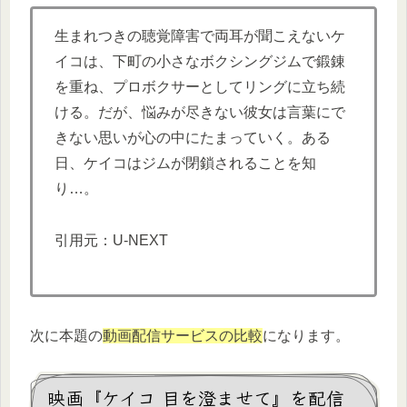
生まれつきの聴覚障害で両耳が聞こえないケ
イコは、下町の小さなボクシングジムで鍛錬
を重ね、プロボクサーとしてリングに立ち続
ける。だが、悩みが尽きない彼女は言葉にで
きない思いが心の中にたまっていく。ある
日、ケイコはジムが閉鎖されることを知
り…。
引用元：U-NEXT
次に本題の
動画配信サービスの比較
になります。
映画『ケイコ 目を澄ませて』を配信