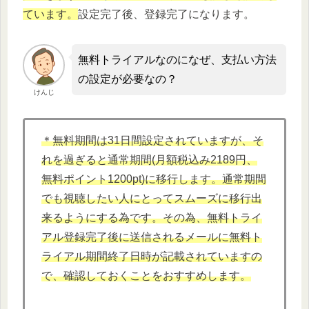
ています。
設定完了後、登録完了になります。
無料トライアルなのになぜ、支払い方法
の設定が必要なの？
けんじ
＊無料期間は31日間設定されていますが、そ
れを過ぎると通常期間(月額税込み2189円、
無料ポイント1200pt)に移行します。通常期間
でも視聴したい人にとってスムーズに移行出
来るようにする為です。その為、無料トライ
アル登録完了後に送信されるメールに無料ト
ライアル期間終了日時が記載されていますの
で、確認しておくことをおすすめします。