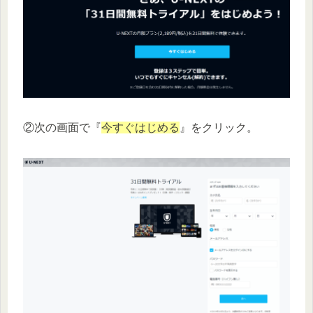
②次の画面で『
今すぐはじめる
』をクリック。