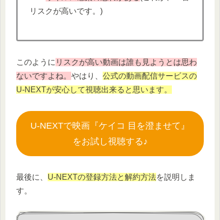
リスクが高いです。)
このように
リスクが高い動画は誰も見ようとは思わ
ないですよね。
やはり、
公式の動画配信サービスの
U-NEXTが安心して視聴出来ると思います。
U-NEXTで映画『ケイコ 目を澄ませて』
をお試し視聴する♪
最後に、
U-NEXTの登録方法と解約方法
を説明しま
す。