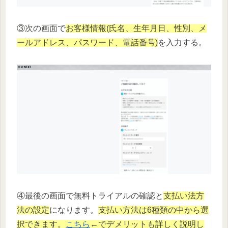
③次の画面で
お客様情報(氏名、生年月日、性別、メ
ールアドレス、パスワード、電話番号)
を入力する。
④最後の画面で無料トライアルの確認と
支払い法方
法の設定
になります。
支払い方法は6種類の中から選
択できます。
こちら
←でデメリットも詳しく説明し