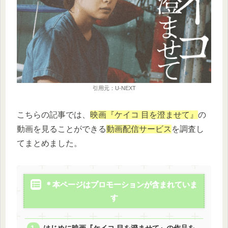
引用元：U-NEXT
こちらの記事では、
映画『ケイコ 目を澄ませて』
の
動画を見ることができる
動画配信サービス
を調査し
てまとめました。
＊本ページはプロモーションが含まれていま
す