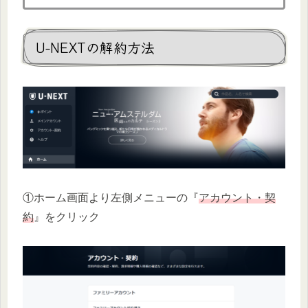
U-NEXTの解約方法
①ホーム画面より左側メニューの『
アカウント・契
約
』をクリック