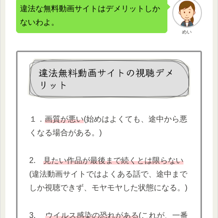
違法な無料動画サイトはデメリットしか
ないわよ。
めい
違法無料動画サイトの視聴デメ
リット
１．
画質が悪い
(始めはよくても、途中から悪
くなる場合がある。)
2.
見たい作品が最後まで続くとは限らない
(違法動画サイトではよくある話で、途中まで
しか視聴できず、モヤモヤした状態になる。)
3.
ウイルス感染の恐れがある
(これが、一番