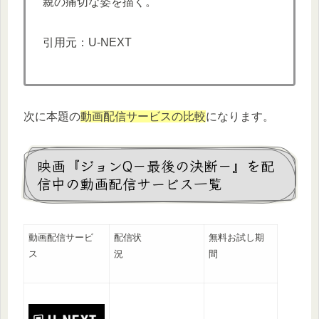
親の痛切な姿を描く。
引用元：U-NEXT
次に本題の
動画配信サービスの比較
になります。
映画『ジョンQ－最後の決断－』を配
信中の動画配信サービス一覧
動画配信サービ
配信状
無料お試し期
ス
況
間