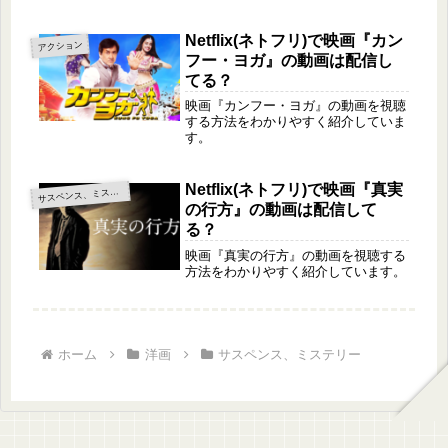
Netflix(ネトフリ)で映画『カン
アクション
フー・ヨガ』の動画は配信し
てる？
映画『カンフー・ヨガ』の動画を視聴
する方法をわかりやすく紹介していま
す。
Netflix(ネトフリ)で映画『真実
サ
スペンス、ミステリー
の行方』の動画は配信して
る？
映画『真実の行方』の動画を視聴する
方法をわかりやすく紹介しています。
ホーム
洋画
サスペンス、ミステリー