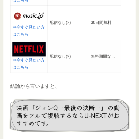
はこちら
配信なし(×)
30日間無料
⇒今すぐ見たい方
はこちら
配信なし(×)
無料期間なし
⇒今すぐ見たい方
はこちら
結論から言いますと、
映画『ジョンQ－最後の決断－』の動
画をフルで視聴するならU-NEXTがお
すすめです。