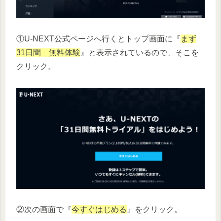
①U-NEXT公式ページへ行くとトップ画面に『
まず
31日間 無料体験
』と表示されているので、そこを
クリック。
②次の画面で『
今すぐはじめる
』をクリック。