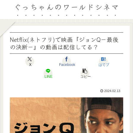
ぐっちゃんのワールドシネマ
Netflix(ネトフリ)で映画『ジョンQ－最後
の決断－』の動画は配信してる？
X
Facebook
はてブ
LINE
コピー
2024.02.13