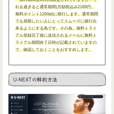
れを過ぎると通常期間(月額税込み2189円、
無料ポイント1200pt)に移行します。通常期間
でも視聴したい人にとってスムーズに移行出
来るようにする為です。その為、無料トライ
アル登録完了後に送信されるメールに無料ト
ライアル期間終了日時が記載されていますの
で、確認しておくことをおすすめします。
U-NEXTの解約方法