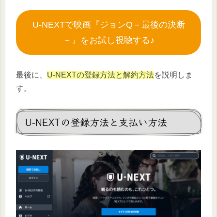
U-NEXTで映画『ジョンQ－最後の決断
－』をお試し視聴する♪
最後に、
U-NEXTの登録方法と解約方法
を説明しま
す。
U-NEXTの登録方法と支払い方法