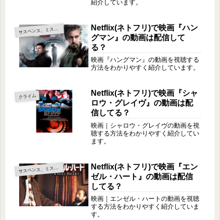
紹介しています。
Netflix(ネトフリ)で映画『ハン
サ
スペンス、ミステリー
グマン』の動画は配信して
る？
映画『ハングマン』の動画を視聴する
方法をわかりやすく紹介しています。
Netflix(ネトフリ)で映画『シャ
クライム
ロウ・グレイヴ』の動画は配
信してる？
映画｜シャロウ・グレイヴの動画を視
聴する方法をわかりやすく紹介してい
ます。
Netflix(ネトフリ)で映画『エン
サ
スペンス、ミステリー
ゼル・ハート』の動画は配信
してる？
映画｜エンゼル・ハートの動画を視聴
する方法をわかりやすく紹介していま
す。