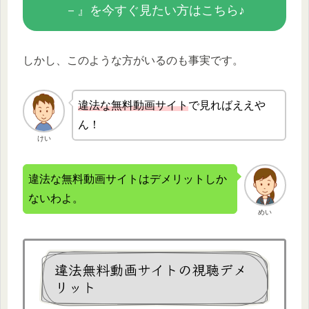
－』を今すぐ見たい方はこちら♪
しかし、このような方がいるのも事実です。
違法な無
料動画サイト
で見ればええや
ん！
けい
違法な無料動画サイトはデメリットしか
ないわよ。
めい
違法無料動画サイトの視聴デメ
リット