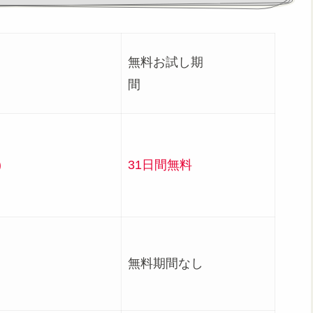
無料お試し期
況
間
)
31日間無料
無料期間なし