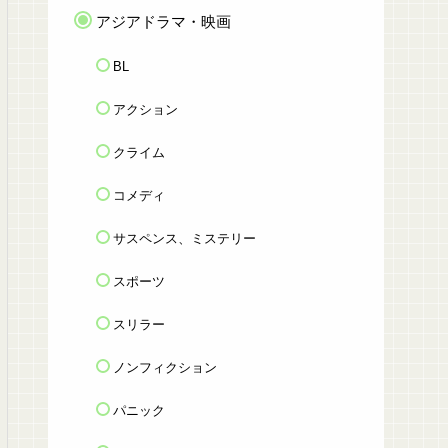
アジアドラマ・映画
BL
アクション
クライム
コメディ
サスペンス、ミステリー
スポーツ
スリラー
ノンフィクション
パニック