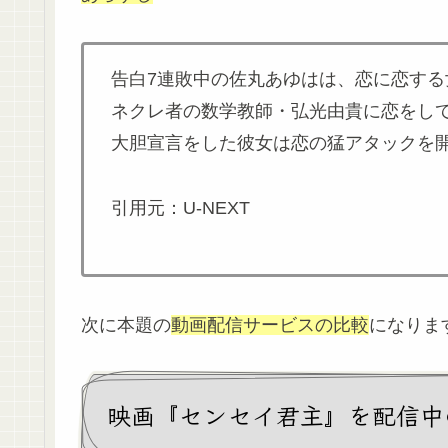
告白7連敗中の佐丸あゆはは、恋に恋す
ネクレ者の数学教師・弘光由貴に恋をし
大胆宣言をした彼女は恋の猛アタックを
引用元：U-NEXT
次に本題の
動画配信サービスの比較
になりま
映画『センセイ君主』を配信中