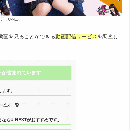
元：U-NEXT
動画を見ることができる
動画配信サービス
を調査し
ンが含まれています
します。
ービス一覧
ならU-NEXTがおすすめです。