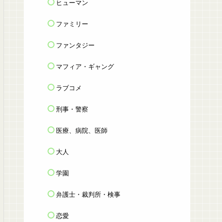
ヒューマン
ファミリー
ファンタジー
マフィア・ギャング
ラブコメ
刑事・警察
医療、病院、医師
大人
学園
弁護士・裁判所・検事
恋愛