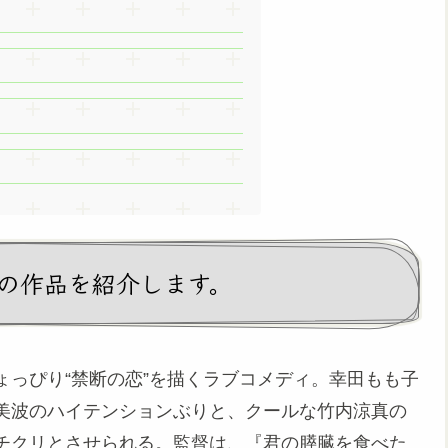
の作品を紹介します。
っぴり“禁断の恋”を描くラブコメディ。幸田もも子
美波のハイテンションぶりと、クールな竹内涼真の
チクリとさせられる。監督は、『君の膵臓を食べた