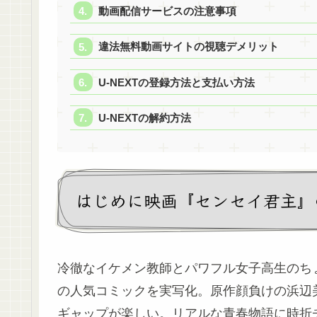
動画配信サービスの注意事項
違法無料動画サイトの視聴デメリット
U-NEXTの登録方法と支払い方法
U-NEXTの解約方法
はじめに映画『センセイ君主』
冷徹なイケメン教師とパワフル女子高生のちょ
の人気コミックを実写化。原作顔負けの浜辺
ギャップが楽しい。リアルな青春物語に時折