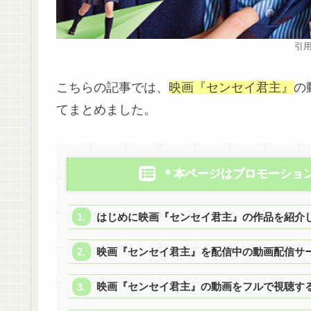
引用
こちらの記事では、
映画『センセイ君主』
の
てまとめました。
＊本ページはプロモーショ
はじめに映画『センセイ君主』の作品を紹介
映画『センセイ君主』を配信中の動画配信サ
映画『センセイ君主』の動画をフルで視聴する