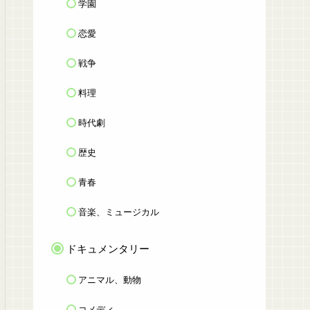
学園
恋愛
戦争
料理
時代劇
歴史
青春
音楽、ミュージカル
ドキュメンタリー
アニマル、動物
コメディ