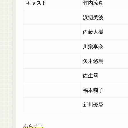
キャスト
竹内涼真
浜辺美波
佐藤大樹
川栄李奈
矢本悠馬
佐生雪
福本莉子
新川優愛
あらすじ