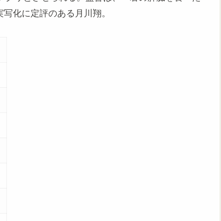
どの実写化に定評のある月川翔。
本