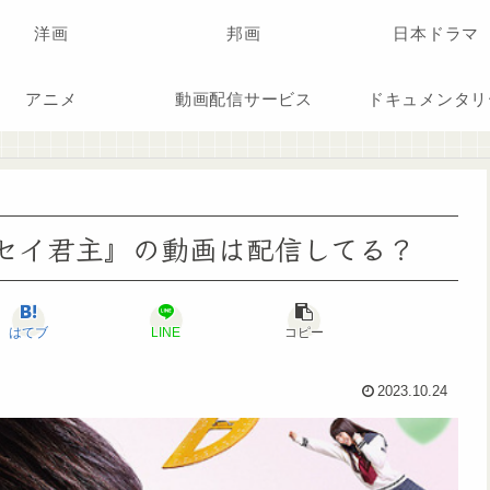
洋画
邦画
日本ドラマ
アニメ
動画配信サービス
ドキュメンタリ
『センセイ君主』の動画は配信してる？
はてブ
LINE
コピー
2023.10.24