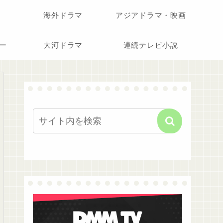
海外ドラマ
アジアドラマ・映画
ー
大河ドラマ
連続テレビ小説