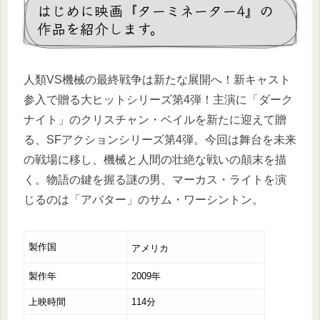
はじめに映画『ターミネーター4』の
作品を紹介します。
人類VS機械の最終戦争は新たな展開へ！新キャスト
参入で贈る大ヒットシリーズ第4弾！主演に「ダーク
ナイト」のクリスチャン・ベイルを新たに迎えて贈
る、SFアクションシリーズ第4弾。今回は舞台を未来
の戦場に移し、機械と人間の壮絶な戦いの顛末を描
く。物語の鍵を握る謎の男、マーカス・ライトを演
じるのは「アバター」のサム・ワーシントン。
製作国
アメリカ
製作年
2009年
上映時間
114分