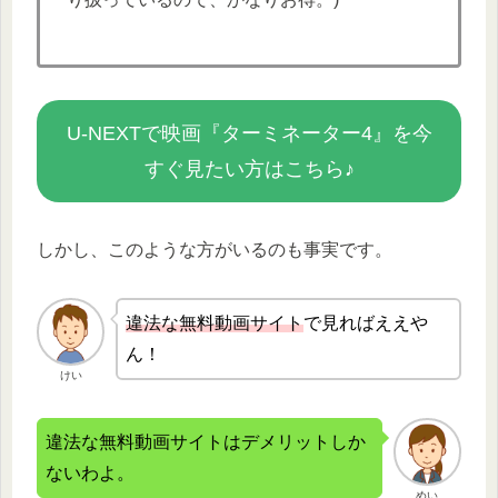
U-NEXTで映画『ターミネーター4』を今
すぐ見たい方はこちら♪
しかし、このような方がいるのも事実です。
違法な無
料動画サイト
で見ればええや
ん！
けい
違法な無料動画サイトはデメリットしか
ないわよ。
めい