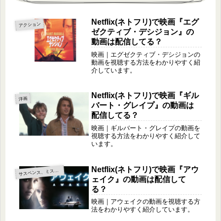
Netflix(ネトフリ)で映画『エグ
アクション
ゼクティブ・デシジョン』の
動画は配信してる？
映画｜エグゼクティブ・デシジョンの
動画を視聴する方法をわかりやすく紹
介しています。
Netflix(ネトフリ)で映画『ギル
洋画
バート・グレイプ』の動画は
配信してる？
映画｜ギルバート・グレイプの動画を
視聴する方法をわかりやすく紹介して
います。
Netflix(ネトフリ)で映画『アウ
サ
スペンス、ミステリー
ェイク』の動画は配信して
る？
映画｜アウェイクの動画を視聴する方
法をわかりやすく紹介しています。