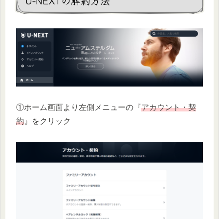
U-NEXTの解約方法
①ホーム画面より左側メニューの『
アカウント・契
約
』をクリック