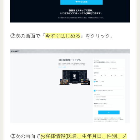
②次の画面で『
今すぐはじめる
』をクリック。
③次の画面で
お客様情報(氏名、生年月日、性別、メ