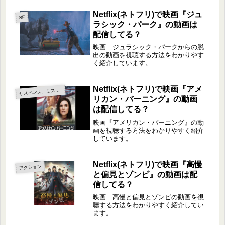
Netflix(ネトフリ)で映画『ジュ
SF
ラシック・パーク』の動画は
配信してる？
映画｜ジュラシック・パークからの脱
出の動画を視聴する方法をわかりやす
く紹介しています。
Netflix(ネトフリ)で映画『アメ
サ
スペンス、ミステリー
リカン・バーニング』の動画
は配信してる？
映画『アメリカン・バーニング』の動
画を視聴する方法をわかりやすく紹介
しています。
Netflix(ネトフリ)で映画『高慢
アクション
と偏見とゾンビ』の動画は配
信してる？
映画｜高慢と偏見とゾンビの動画を視
聴する方法をわかりやすく紹介してい
ます。