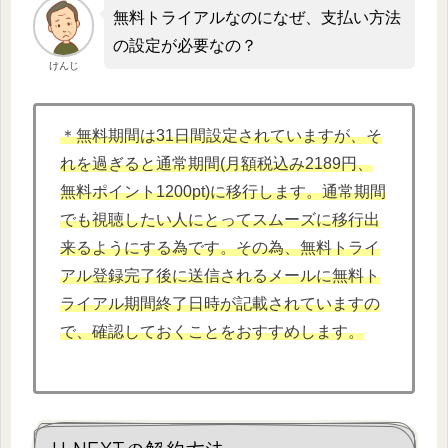
無料トライアルなのになぜ、支払い方法
の設定が必要なの？
けんじ
＊無料期間は31日間設定されていますが、そ
れを過ぎると通常期間(月額税込み2189円、
無料ポイント1200pt)に移行します。通常期間
でも視聴したい人にとってスムーズに移行出
来るようにする為です。その為、無料トライ
アル登録完了後に送信されるメールに無料ト
ライアル期間終了日時が記載されていますの
で、確認しておくことをおすすめします。