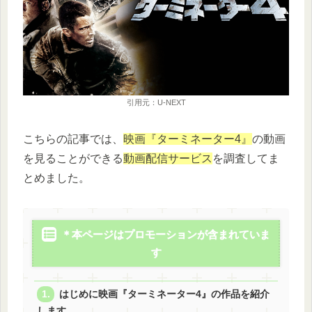
引用元：U-NEXT
こちらの記事では、
映画『ターミネーター4』
の動画
を見ることができる
動画配信サービス
を調査してま
とめました。
＊本ページはプロモーションが含まれていま
す
はじめに映画『ターミネーター4』の作品を紹介
します。