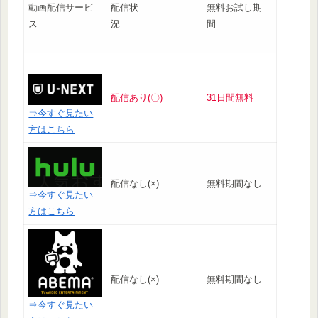
動画配信サービ
配信状
無料お試し期
ス
況
間
配信あり(〇)
31日間無料
⇒今すぐ見たい
方はこちら
配信なし(×)
無料期間なし
⇒今すぐ見たい
方はこちら
配信なし(×)
無料期間なし
⇒今すぐ見たい