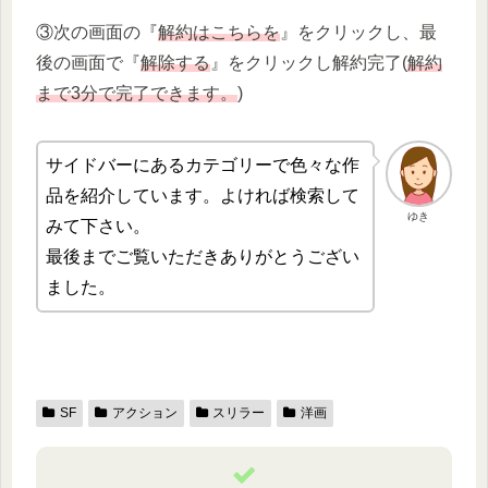
③次の画面の『
解約はこちらを
』をクリックし、最
後の画面で『
解除する
』をクリックし解約完了(
解約
まで3分で完了できます。
)
サイドバーにあるカテゴリーで色々な作
品を紹介しています。よければ検索して
ゆき
みて下さい。
最後までご覧いただきありがとうござい
ました。
SF
アクション
スリラー
洋画