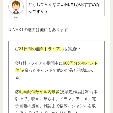
どうしてそんなにU-NEXTがおすすめな
んですか？
しん
U-NEXTの魅力は他にもあります。
①
31日間の無料トライアル
を実施中
➁無料トライアル期間中に
600円分
の
ポイント
付与
(余ったポイントで他の作品も視聴出来
る)
③
動画配信数が国内最多
(見放題作品は30万本
以上で、映画に限らず、ドラマ、アニメ、電
子書籍の漫画、雑誌まで幅広いジャンルを取
り扱っているので、かなりお得。)