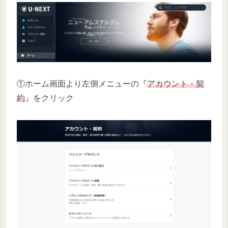
①ホーム画面より左側メニューの『
アカウント・契
約
』をクリック