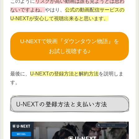
このように
リスクが高い動画は誰も見ようとは思わ
ないですよね。
やはり、
公式の動画配信サービスの
U-NEXTが安心して視聴出来ると思います。
U-NEXTで映画『ダウンタウン物語』を
お試し視聴する♪
最後に、
U-NEXTの登録方法と解約方法
を説明しま
す。
U-NEXTの登録方法と支払い方法