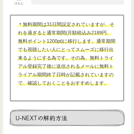
けんじ
＊無料期間は31日間設定されていますが、そ
れを過ぎると通常期間(月額税込み2189円、
無料ポイント1200pt)に移行します。通常期間
でも視聴したい人にとってスムーズに移行出
来るようにする為です。その為、無料トライ
アル登録完了後に送信されるメールに無料ト
ライアル期間終了日時が記載されていますの
で、確認しておくことをおすすめします。
U-NEXTの解約方法