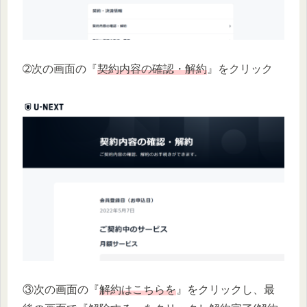
➁次の画面の『
契約内容の確認・解約
』をクリック
③次の画面の『
解約はこちらを
』をクリックし、最