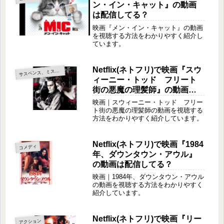
ン・イン・キャット』の動画
は配信してる？
映画『メン・イン・キャット』の動画
を視聴する方法をわかりやすく紹介し
ています。
Netflix(ネトフリ)で映画『スウ
サ
スペンス、ミステリー
ィーニー・トッド フリート
街の悪魔の理髪師』の動画は
配信してる？
映画｜スウィーニー・トッド フリー
ト街の悪魔の理髪師の動画を視聴する
方法をわかりやすく紹介しています。
Netflix(ネトフリ)で映画『1984
コメディ
年、ダウンタウン・アウル』
の動画は配信してる？
映画｜1984年、ダウンタウン・アウル
の動画を視聴する方法をわかりやすく
紹介しています。
Netflix(ネトフリ)で映画『リー
アクション