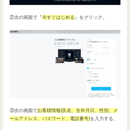
②次の画面で『
今すぐはじめる
』をクリック。
③次の画面で
お客様情報(氏名、生年月日、性別、メ
ールアドレス、パスワード、電話番号)
を入力する。