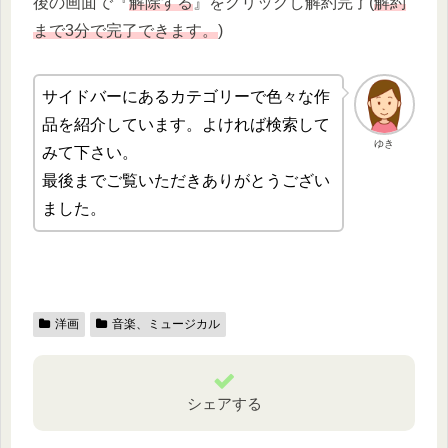
後の画面で『
解除する
』をクリックし解約完了(
解約
まで3分で完了できます。
)
サイドバーにあるカテゴリーで色々な作
品を紹介しています。よければ検索して
ゆき
みて下さい。
最後までご覧いただきありがとうござい
ました。
洋画
音楽、ミュージカル
シェアする