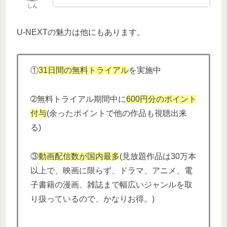
しん
U-NEXTの魅力は他にもあります。
①
31日間の無料トライアル
を実施中
➁無料トライアル期間中に
600円分
の
ポイント
付与
(余ったポイントで他の作品も視聴出来
る)
③
動画配信数が国内最多
(見放題作品は30万本
以上で、映画に限らず、ドラマ、アニメ、電
子書籍の漫画、雑誌まで幅広いジャンルを取
り扱っているので、かなりお得。)