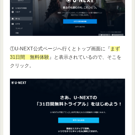
①U-NEXT公式ページへ行くとトップ画面に『
まず
31日間 無料体験
』と表示されているので、そこを
クリック。