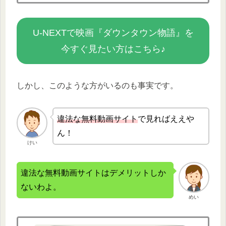
U-NEXTで映画『ダウンタウン物語』を
今すぐ見たい方はこちら♪
しかし、このような方がいるのも事実です。
違法な無
料動画サイト
で見ればええや
ん！
けい
違法な無料動画サイトはデメリットしか
ないわよ。
めい