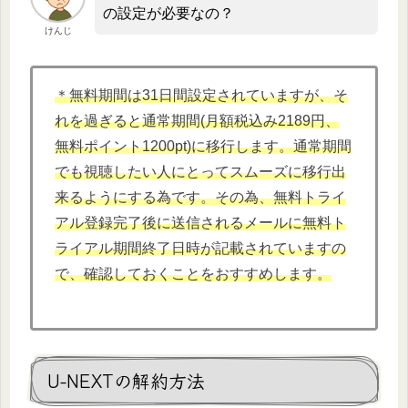
の設定が必要なの？
けんじ
＊無料期間は31日間設定されていますが、そ
れを過ぎると通常期間(月額税込み2189円、
無料ポイント1200pt)に移行します。通常期間
でも視聴したい人にとってスムーズに移行出
来るようにする為です。その為、無料トライ
アル登録完了後に送信されるメールに無料ト
ライアル期間終了日時が記載されていますの
で、確認しておくことをおすすめします。
U-NEXTの解約方法