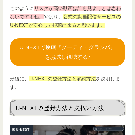
このように
リスクが高い動画は誰も見ようとは思わ
ないですよね。
やはり、
公式の動画配信サービスの
U-NEXTが安心して視聴出来ると思います。
U-NEXTで映画『ダーティ・グランパ』
をお試し視聴する♪
最後に、
U-NEXTの登録方法と解約方法
を説明しま
す。
U-NEXTの登録方法と支払い方法