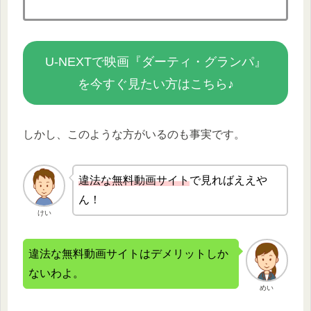
U-NEXTで映画『ダーティ・グランパ』
を今すぐ見たい方はこちら♪
しかし、このような方がいるのも事実です。
違法な無
料動画サイト
で見ればええや
ん！
けい
違法な無料動画サイトはデメリットしか
ないわよ。
めい