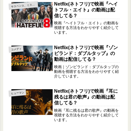
Netflix(ネトフリ)で映画『ヘイ
サ
スペンス、ミステリー
トフル・エイト』の動画は配
信してる？
映画『ヘイトフル・エイト』の動画を
視聴する方法をわかりやすく紹介して
います。
Netflix(ネトフリ)で映画『ゾン
コメディ
ビランド：ダブルタップ』の
動画は配信してる？
映画｜ゾンビランド：ダブルタップの
動画を視聴する方法をわかりやすく紹
介しています。
Netflix(ネトフリ)で映画『耳に
ヒューマン
残るは君の歌声』の動画は配
信してる？
映画『耳に残るは君の歌声』の動画を
視聴する方法をわかりやすく紹介して
います。