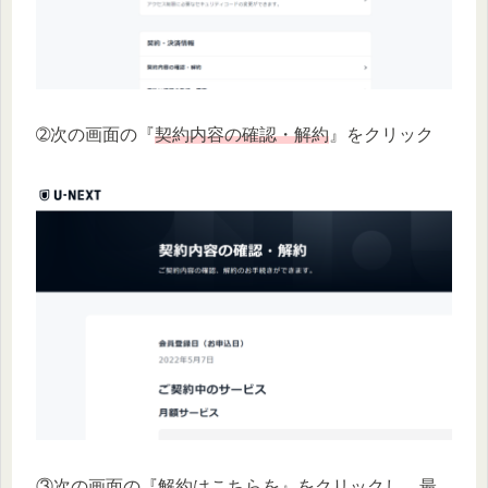
➁次の画面の『
契約内容の確認・解約
』をクリック
③次の画面の『
解約はこちらを
』をクリックし、最