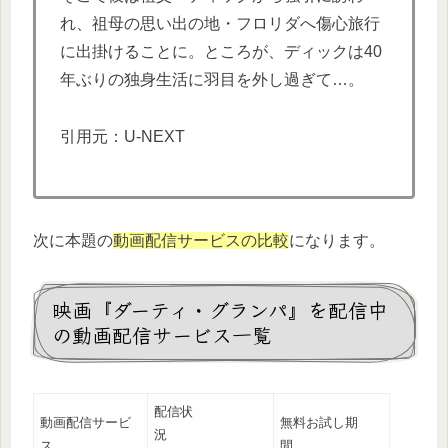
れ、祖母の思い出の地・フロリダへ傷心旅行
に出掛けることに。ところが、ディックは40
年ぶりの独身生活に羽目を外し過ぎて…。
引用元：U-NEXT
次に本題の
動画配信サービスの比較
になります。
映画『ダーティ・グランパ』を配信中
の動画配信サービス一覧
配信状
動画配信サービ
無料お試し期
況
ス
間