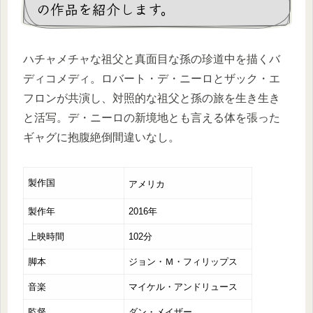
の作品を紹介します。
ハチャメチャな祖父と真面目な孫の珍道中を描くバ
ディコメディ。ロバート・デ・ニーロとザック・エ
フロンが共演し、対照的な祖父と孫の旅を生き生き
と活写。デ・ニーロの新境地とも言える体を張った
ギャグに抱腹絶倒間違いなし。
製作国
アメリカ
製作年
2016年
上映時間
102分
脚本
ジョン・Ｍ・フィリップス
音楽
マイケル・アンドリュース
監督
ダン・メイザー