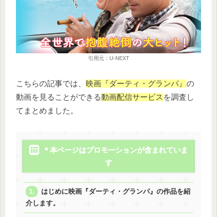
引用元：U-NEXT
こちらの記事では、
映画『ダーティ・グランパ』
の
動画を見ることができる
動画配信サービス
を調査し
てまとめました。
＊本ページはプロモーションが含まれていま
す
はじめに映画『ダーティ・グランパ』の作品を紹
介します。