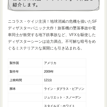
紹介します。
ニコラス・ケイジ主演！地球消滅の危機を描いたSF
ディザスターパニック大作！旅客機の墜落事故や電
車同士が衝突する地下鉄事故など、VFXを駆使した
ディザスターシーンは迫力満点。不可解な暗号をめ
ぐるミステリアスな展開にも引き込まれる。
製作国
アメリカ
製作年
2009年
上映時間
121分
脚本
ライン・ダグラス・ピアソン
ジュリエット・スノーデン
スタイルズ・ホワイト