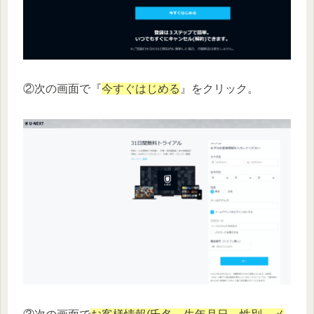
②次の画面で『
今すぐはじめる
』をクリック。