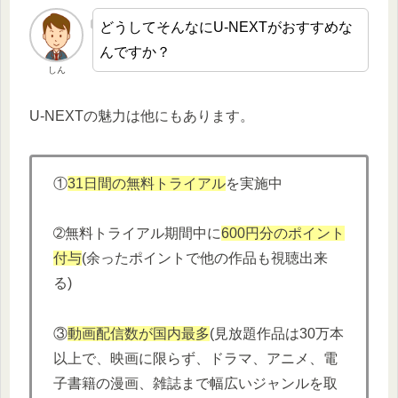
どうしてそんなにU-NEXTがおすすめな
んですか？
しん
U-NEXTの魅力は他にもあります。
①
31日間の無料トライアル
を実施中
➁無料トライアル期間中に
600円分
の
ポイント
付与
(余ったポイントで他の作品も視聴出来
る)
③
動画配信数が国内最多
(見放題作品は30万本
以上で、映画に限らず、ドラマ、アニメ、電
子書籍の漫画、雑誌まで幅広いジャンルを取