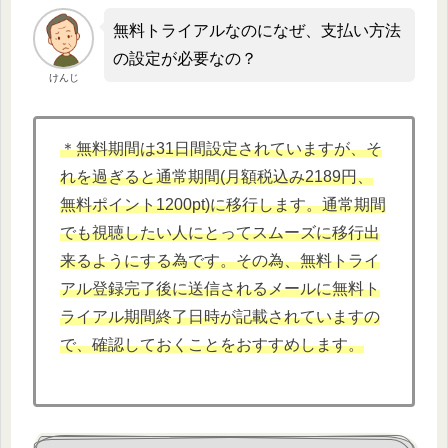
無料トライアルなのになぜ、支払い方法
の設定が必要なの？
けんじ
＊無料期間は31日間設定されていますが、そ
れを過ぎると通常期間(月額税込み2189円、
無料ポイント1200pt)に移行します。通常期間
でも視聴したい人にとってスムーズに移行出
来るようにする為です。その為、無料トライ
アル登録完了後に送信されるメールに無料ト
ライアル期間終了日時が記載されていますの
で、確認しておくことをおすすめします。