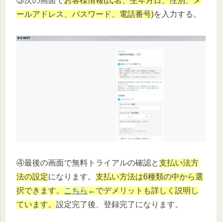
③次の画面で
お客様情報(氏名、生年月日、性別、メ
ールアドレス、パスワード、電話番号)
を入力する。
④最後の画面で無料トライアルの確認と
支払い法方
法の設定
になります。
支払い方法は6種類の中から選
択できます。
こちら
←でデメリットも詳しく説明し
ています。
設定完了後、登録完了になります。