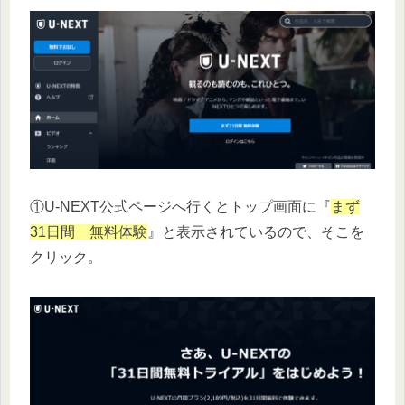
①U-NEXT公式ページへ行くとトップ画面に『
まず
31日間 無料体験
』と表示されているので、そこを
クリック。