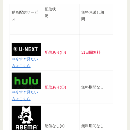
配信状
動画配信サービ
無料お試し期
況
ス
間
配信あり(〇)
31日間無料
⇒今すぐ見たい
方はこちら
配信あり(〇)
無料期間なし
⇒今すぐ見たい
方はこちら
配信なし(×)
無料期間なし