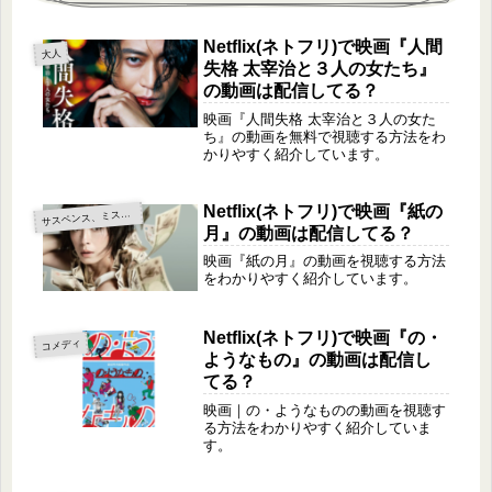
Netflix(ネトフリ)で映画『人間
大人
失格 太宰治と３人の女たち』
の動画は配信してる？
映画『人間失格 太宰治と３人の女た
ち』の動画を無料で視聴する方法をわ
かりやすく紹介しています。
Netflix(ネトフリ)で映画『紙の
サ
スペンス、ミステリー
月』の動画は配信してる？
映画『紙の月』の動画を視聴する方法
をわかりやすく紹介しています。
Netflix(ネトフリ)で映画『の・
コメディ
ようなもの』の動画は配信し
てる？
映画｜の・ようなものの動画を視聴す
る方法をわかりやすく紹介していま
す。