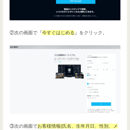
②次の画面で『
今すぐはじめる
』をクリック。
③次の画面で
お客様情報(氏名、生年月日、性別、メ