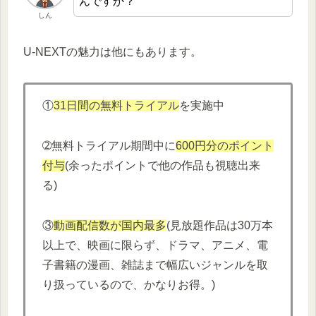
んですか？
しん
U-NEXTの魅力は他にもあります。
①
31日間の無料トライアル
を実施中
➁無料トライアル期間中に
600円分
の
ポイント
付与
(余ったポイントで他の作品も視聴出来
る)
③
動画配信数が国内最多
(見放題作品は30万本
以上で、映画に限らず、ドラマ、アニメ、電
子書籍の漫画、雑誌まで幅広いジャンルを取
り扱っているので、かなりお得。)