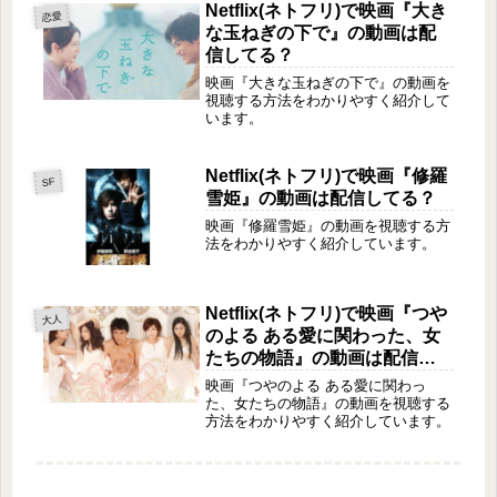
Netflix(ネトフリ)で映画『大き
恋愛
な玉ねぎの下で』の動画は配
信してる？
映画『大きな玉ねぎの下で』の動画を
視聴する方法をわかりやすく紹介して
います。
Netflix(ネトフリ)で映画『修羅
SF
雪姫』の動画は配信してる？
映画『修羅雪姫』の動画を視聴する方
法をわかりやすく紹介しています。
Netflix(ネトフリ)で映画『つや
大人
のよる ある愛に関わった、女
たちの物語』の動画は配信し
てる？
映画『つやのよる ある愛に関わっ
た、女たちの物語』の動画を視聴する
方法をわかりやすく紹介しています。