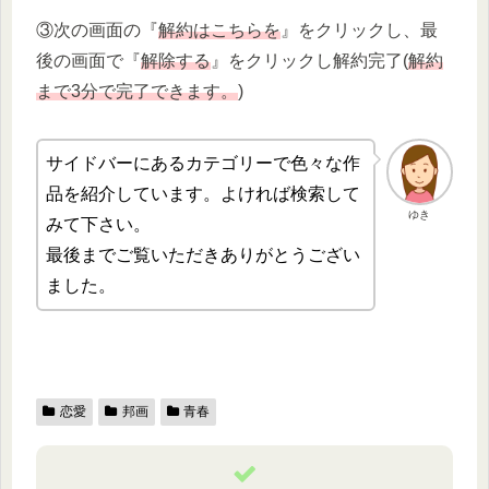
③次の画面の『
解約はこちらを
』をクリックし、最
後の画面で『
解除する
』をクリックし解約完了(
解約
まで3分で完了できます。
)
サイドバーにあるカテゴリーで色々な作
品を紹介しています。よければ検索して
ゆき
みて下さい。
最後までご覧いただきありがとうござい
ました。
恋愛
邦画
青春