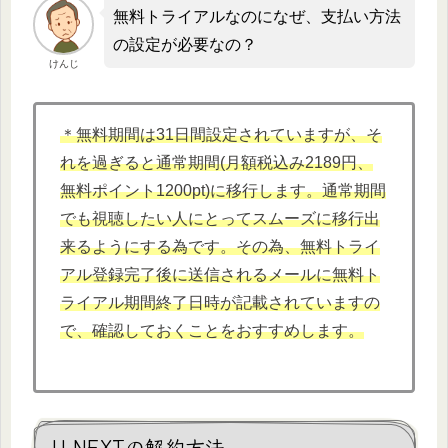
無料トライアルなのになぜ、支払い方法
の設定が必要なの？
けんじ
＊無料期間は31日間設定されていますが、そ
れを過ぎると通常期間(月額税込み2189円、
無料ポイント1200pt)に移行します。通常期間
でも視聴したい人にとってスムーズに移行出
来るようにする為です。その為、無料トライ
アル登録完了後に送信されるメールに無料ト
ライアル期間終了日時が記載されていますの
で、確認しておくことをおすすめします。
U-NEXTの解約方法