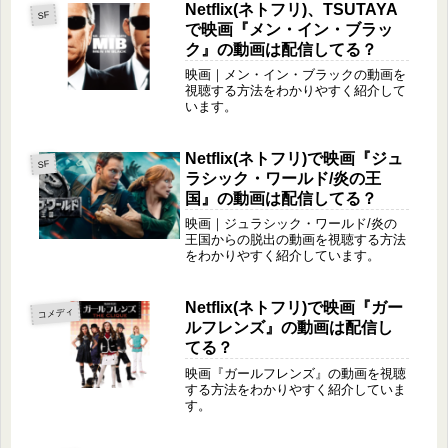
Netflix(ネトフリ)、TSUTAYA
SF
で映画『メン・イン・ブラッ
ク』の動画は配信してる？
映画｜メン・イン・ブラックの動画を
視聴する方法をわかりやすく紹介して
います。
Netflix(ネトフリ)で映画『ジュ
SF
ラシック・ワールド/炎の王
国』の動画は配信してる？
映画｜ジュラシック・ワールド/炎の
王国からの脱出の動画を視聴する方法
をわかりやすく紹介しています。
Netflix(ネトフリ)で映画『ガー
コメディ
ルフレンズ』の動画は配信し
てる？
映画『ガールフレンズ』の動画を視聴
する方法をわかりやすく紹介していま
す。