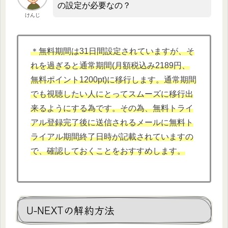
の設定が必要なの？
けんじ
＊無料期間は31日間設定されていますが、そ
れを過ぎると通常期間(月額税込み2189円、
無料ポイント1200pt)に移行します。通常期間
でも視聴したい人にとってスムーズに移行出
来るようにする為です。その為、無料トライ
アル登録完了後に送信されるメールに無料ト
ライアル期間終了日時が記載されていますの
で、確認しておくことをおすすめします。
U-NEXTの解約方法