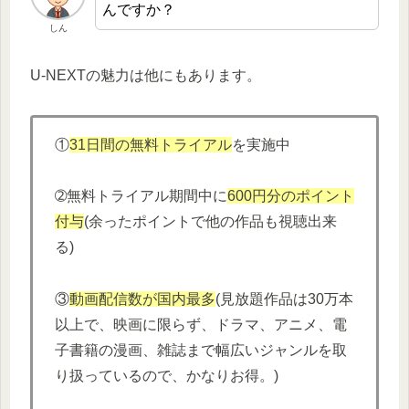
んですか？
しん
U-NEXTの魅力は他にもあります。
①
31日間の無料トライアル
を実施中
➁無料トライアル期間中に
600円分
の
ポイント
付与
(余ったポイントで他の作品も視聴出来
る)
③
動画配信数が国内最多
(見放題作品は30万本
以上で、映画に限らず、ドラマ、アニメ、電
子書籍の漫画、雑誌まで幅広いジャンルを取
り扱っているので、かなりお得。)