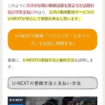
このように
リスクが高い動画は誰も見ようとは思わ
ないですよね。
やはり、
公式の動画配信サービスの
U-NEXTが安心して視聴出来ると思います。
U-NEXTで映画『パブリック・エネミー
ズ』をお試し視聴する♪
最後に、
U-NEXTの登録方法と解約方法
を説明しま
す。
U-NEXTの登録方法と支払い方法