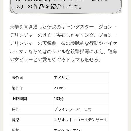
ズ』の作品を紹介します。
美学を貫き通した伝説のギャングスター、ジョン・
デリンジャーの興亡！実在したギャング、ジョン・
デリンジャーの実録劇。彼の義賊的な行動やマイケ
ル・マンならではのリアルな銃撃描写に加え、運命
の女ビリーとの愛をめぐるドラマも魅せる。
製作国
アメリカ
製作年
2009年
上映時間
139分
原作
ブライアン・バーロウ
音楽
エリオット・ゴールデンサール
監督
マイケル・マン