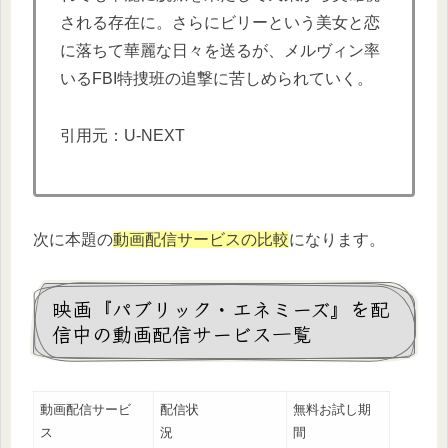
される存在に。さらにビリーという美女と恋
に落ちて華麗な日々を送るが、メルヴィン率
いるFBI特捜班の追撃に苦しめられていく。
引用元：U-NEXT
次に本題の
動画配信サービスの比較
になります。
映画『パブリック・エネミーズ』を配
信中の動画配信サービス一覧
動画配信サービ
配信状
無料お試し期
ス
況
間