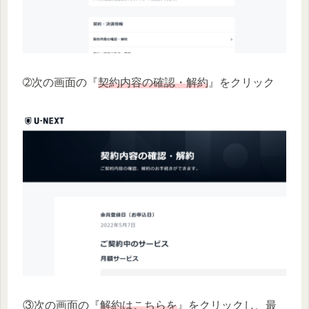
➁次の画面の『
契約内容の確認・解約
』をクリック
③次の画面の『
解約はこちらを
』をクリックし、最