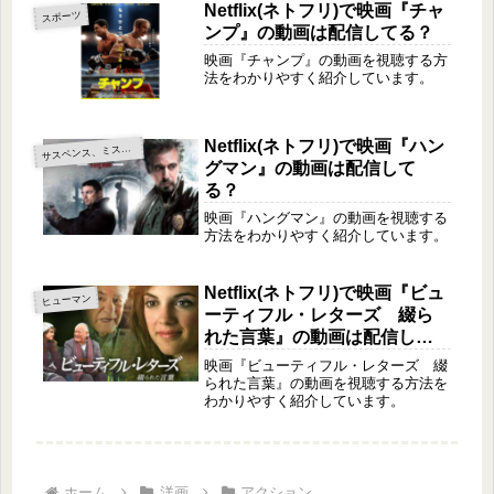
Netflix(ネトフリ)で映画『チャ
スポーツ
ンプ』の動画は配信してる？
映画『チャンプ』の動画を視聴する方
法をわかりやすく紹介しています。
Netflix(ネトフリ)で映画『ハン
サ
スペンス、ミステリー
グマン』の動画は配信して
る？
映画『ハングマン』の動画を視聴する
方法をわかりやすく紹介しています。
Netflix(ネトフリ)で映画『ビュ
ヒューマン
ーティフル・レターズ 綴ら
れた言葉』の動画は配信して
る？
映画『ビューティフル・レターズ 綴
られた言葉』の動画を視聴する方法を
わかりやすく紹介しています。
ホーム
洋画
アクション