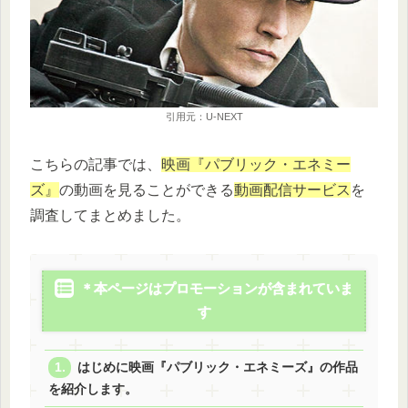
引用元：U-NEXT
こちらの記事では、
映画『パブリック・エネミー
ズ』
の動画を見ることができる
動画配信サービス
を
調査してまとめました。
＊本ページはプロモーションが含まれていま
す
はじめに映画『パブリック・エネミーズ』の作品
を紹介します。