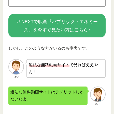
U-NEXTで映画『パブリック・エネミー
ズ』を今すぐ見たい方はこちら♪
しかし、このような方がいるのも事実です。
違法な無
料動画サイト
で見ればええや
ん！
けい
違法な無料動画サイトはデメリットしか
ないわよ。
めい