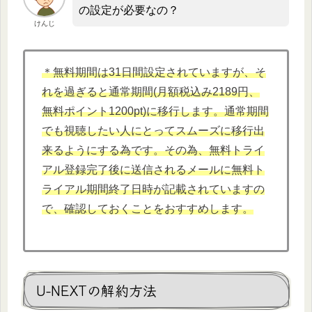
の設定が必要なの？
けんじ
＊無料期間は31日間設定されていますが、そ
れを過ぎると通常期間(月額税込み2189円、
無料ポイント1200pt)に移行します。通常期間
でも視聴したい人にとってスムーズに移行出
来るようにする為です。その為、無料トライ
アル登録完了後に送信されるメールに無料ト
ライアル期間終了日時が記載されていますの
で、確認しておくことをおすすめします。
U-NEXTの解約方法