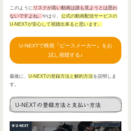
このように
リスクが高い動画は誰も見ようとは思わ
ないですよね。
やはり、
公式の動画配信サービスの
U-NEXTが安心して視聴出来ると思います。
U-NEXTで映画『ピースメーカー』をお
試し視聴する♪
最後に、
U-NEXTの登録方法と解約方法
を説明しま
す。
U-NEXTの登録方法と支払い方法