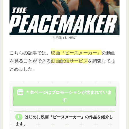
引用元：U-NEXT
こちらの記事では、
映画『ピースメーカー』
の動画
を見ることができる
動画配信サービス
を調査してま
とめました。
＊本ページはプロモーションが含まれていま
す
はじめに映画『ピースメーカー』の作品を紹介し
ます。