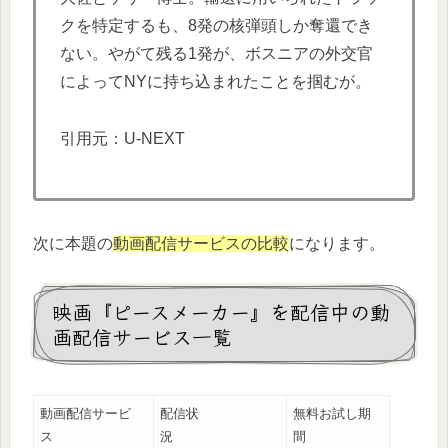
クを特定するも、8発の核弾頭しか奪還でき
ない。やがて残る1発が、ボスニアの外交官
によってNYに持ち込まれたことを掴むが。
引用元：U-NEXT
次に本題の
動画配信サービスの比較
になります。
映画『ピースメーカー』を配信中の動
画配信サービス一覧
動画配信サービ
配信状
無料お試し期
ス
況
間