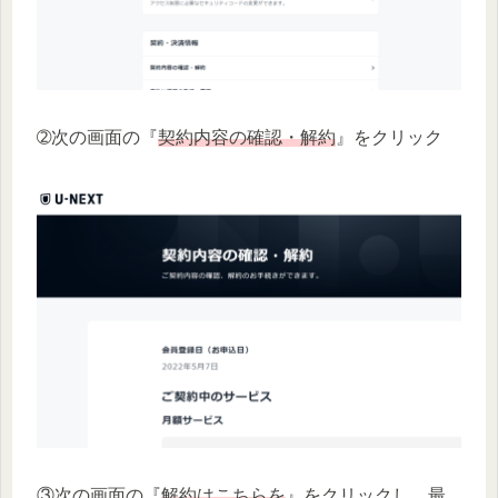
➁次の画面の『
契約内容の確認・解約
』をクリック
③次の画面の『
解約はこちらを
』をクリックし、最