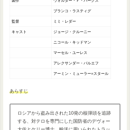
製作
ウォルター・Ｆ・パークス
ブランコ・ラスティグ
監督
ミミ・レダー
キャスト
ジョージ・クルーニー
ニコール・キッドマン
マーセル・ユーレス
アレクサンダー・バルエフ
アーミン・ミューラー=スタール
あらすじ
ロシアから盗み出された10発の核弾頭を追跡
する、対テロを専門にした国防省のデヴォー
大佐とケリー博士。輸送に用いられたトラッ