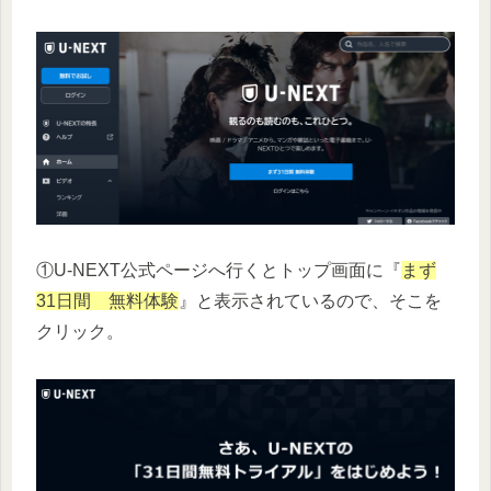
①U-NEXT公式ページへ行くとトップ画面に『
まず
31日間 無料体験
』と表示されているので、そこを
クリック。