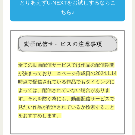
とりあえずU-NEXTをお試しするならこ
ちら♪
動画配信サービスの注意事項
全ての動画配信サービスでは作品の配信期間
が決まっており、本
ページ作成日の2024.1.
14
時点で配信されている作品でもタイミングに
よっては、配信されていない場合がありま
す。それを防ぐ為にも、動画配信サービスで
見たい作品が配信されているか検索すること
をおすすめします。