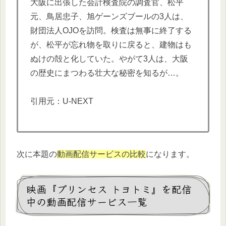
大阪に出張した会計検査院の調査官、松平
元、鳥居忠子、旭ゲーンズブールの3人は、
財団法人OJOを訪問。検査は無事に終了する
が、松平が忘れ物を取りに戻ると、建物はも
ぬけの殻と化していた。やがて3人は、大阪
の歴史にまつわる壮大な秘密を知るが…。
引用元：U-NEXT
次に本題の
動画配信サービスの比較
になります。
映画『プリンセス トヨトミ』を配信
中の動画配信サービス一覧