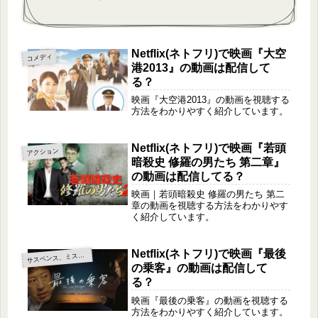
Netflix(ネトフリ)で映画『大空
コメディ
港2013』の動画は配信して
る？
映画『大空港2013』の動画を視聴する
方法をわかりやすく紹介しています。
Netflix(ネトフリ)で映画『若頭
アクション
暗殺史 修羅の男たち 第二章』
の動画は配信してる？
映画｜若頭暗殺史 修羅の男たち 第二
章の動画を視聴する方法をわかりやす
く紹介しています。
Netflix(ネトフリ)で映画『最後
サ
スペンス、ミステリー
の乗客』の動画は配信して
る？
映画『最後の乗客』の動画を視聴する
方法をわかりやすく紹介しています。