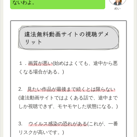
ないわよ。
めい
違法無料動画サイトの視聴デメ
リット
１．
画質が悪い
(始めはよくても、途中から悪
くなる場合がある。)
2.
見たい作品が最後まで続くとは限らない
(違法動画サイトではよくある話で、途中まで
しか視聴できず、モヤモヤした状態になる。)
3.
ウイルス感染の恐れがある
(これが、一番
リスクが高いです。)