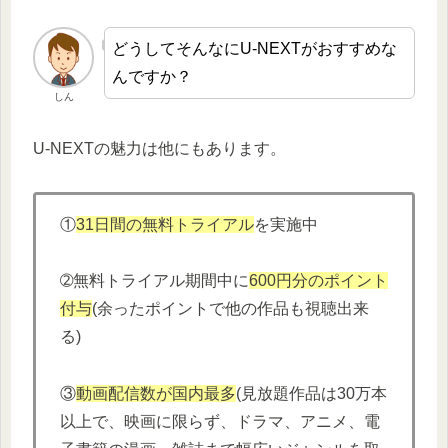
どうしてそんなにU-NEXTがおすすめな
んですか？
しん
U-NEXTの魅力は他にもあります。
①
31日間の無料トライアル
を実施中
➁無料トライアル期間中に
600円分
の
ポイント
付与
(余ったポイントで他の作品も視聴出来
る)
③
動画配信数が国内最多
(見放題作品は30万本
以上で、映画に限らず、ドラマ、アニメ、電