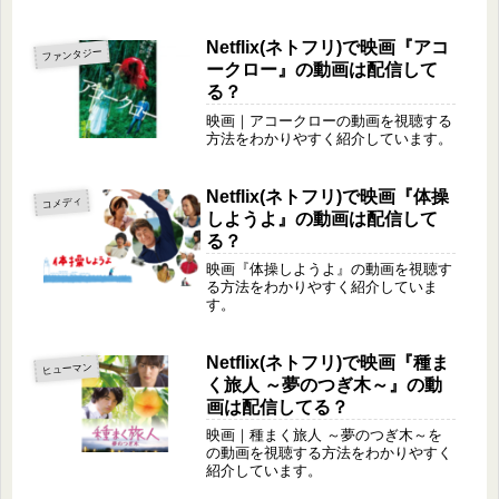
Netflix(ネトフリ)で映画『アコ
ファンタジー
ークロー』の動画は配信して
る？
映画｜アコークローの動画を視聴する
方法をわかりやすく紹介しています。
Netflix(ネトフリ)で映画『体操
コメディ
しようよ』の動画は配信して
る？
映画『体操しようよ』の動画を視聴す
る方法をわかりやすく紹介していま
す。
Netflix(ネトフリ)で映画『種ま
ヒューマン
く旅人 ～夢のつぎ木～』の動
画は配信してる？
映画｜種まく旅人 ～夢のつぎ木～を
の動画を視聴する方法をわかりやすく
紹介しています。