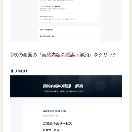
➁次の画面の『
契約内容の確認・解約
』をクリック