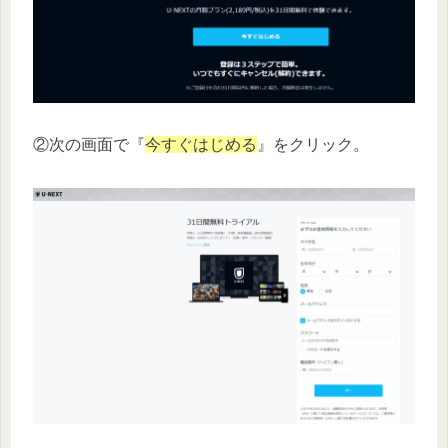
②次の画面で『
今すぐはじめる
』をクリック。