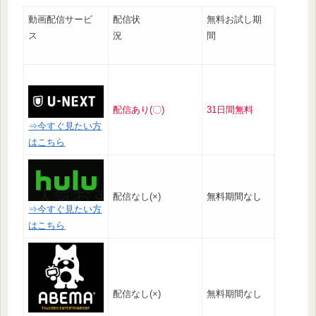
動画配信サービ
配信状
無料お試し期
ス
況
間
配信あり(〇)
31日間無料
⇒今すぐ見たい方
はこちら
配信なし(×)
無料期間なし
⇒今すぐ見たい方
はこちら
配信なし(×)
無料期間なし