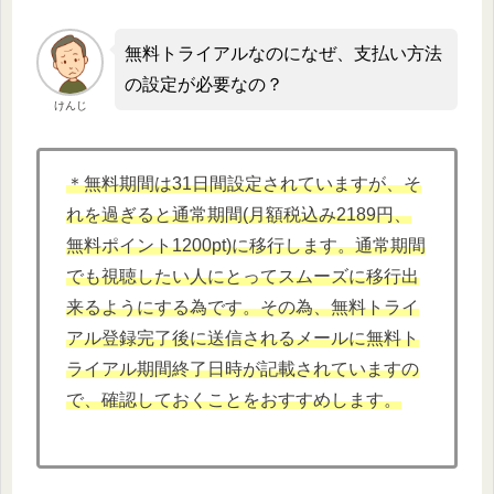
無料トライアルなのになぜ、支払い方法
の設定が必要なの？
けんじ
＊無料期間は31日間設定されていますが、そ
れを過ぎると通常期間(月額税込み2189円、
無料ポイント1200pt)に移行します。通常期間
でも視聴したい人にとってスムーズに移行出
来るようにする為です。その為、無料トライ
アル登録完了後に送信されるメールに無料ト
ライアル期間終了日時が記載されていますの
で、確認しておくことをおすすめします。