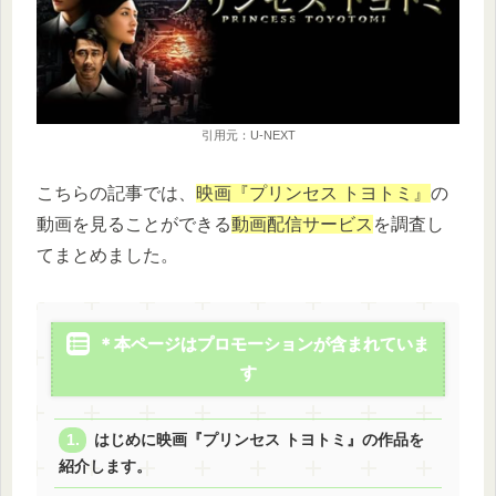
引用元：U-NEXT
こちらの記事では、
映画『プリンセス トヨトミ』
の
動画を見ることができる
動画配信サービス
を調査し
てまとめました。
＊本ページはプロモーションが含まれていま
す
はじめに映画『プリンセス トヨトミ』の作品を
紹介します。