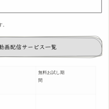
す。
動画配信サービス一覧
無料お試し期
況
間