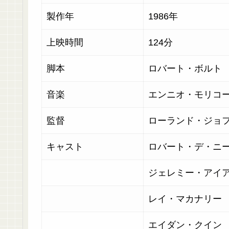
製作年
1986年
上映時間
124分
脚本
ロバート・ボルト
音楽
エンニオ・モリコ
監督
ローランド・ジョ
キャスト
ロバート・デ・ニ
ジェレミー・アイ
レイ・マカナリー
エイダン・クイン