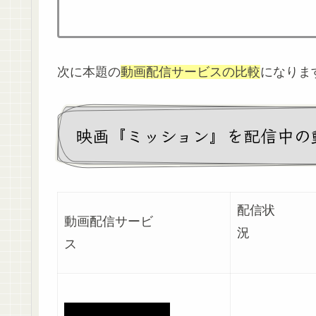
次に本題の
動画配信サービスの比較
になりま
映画『ミッション』を配信中の
配信状
動画配信サービ
ス