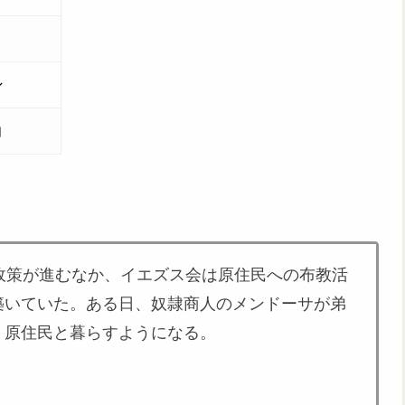
ン
コ
政策が進むなか、イエズス会は原住民への布教活
築いていた。ある日、奴隷商人のメンドーサが弟
、原住民と暮らすようになる。