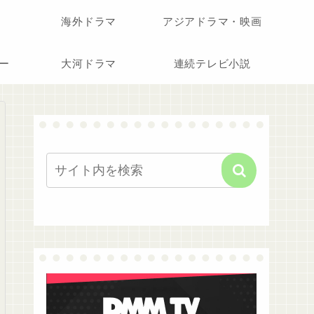
海外ドラマ
アジアドラマ・映画
ー
大河ドラマ
連続テレビ小説