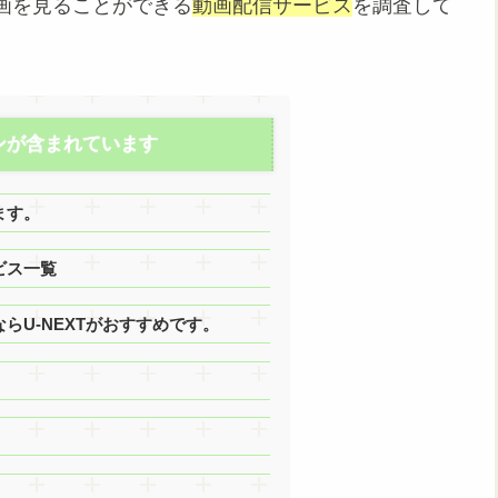
画を見ることができる
動画配信サービス
を調査して
ンが含まれています
ます。
ビス一覧
U-NEXTがおすすめです。