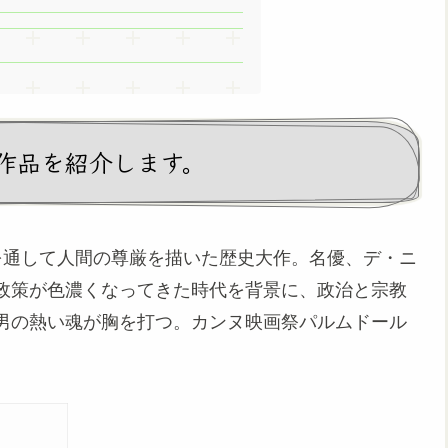
作品を紹介します。
を通して人間の尊厳を描いた歴史大作。名優、デ・ニ
政策が色濃くなってきた時代を背景に、政治と宗教
男の熱い魂が胸を打つ。カンヌ映画祭パルムドール