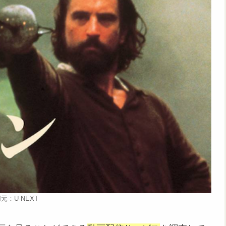
元：U-NEXT