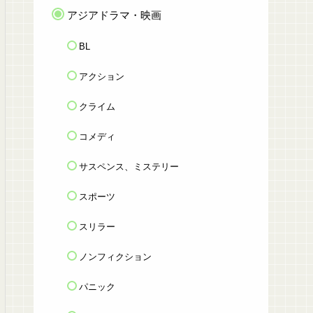
アジアドラマ・映画
BL
アクション
クライム
コメディ
サスペンス、ミステリー
スポーツ
スリラー
ノンフィクション
パニック