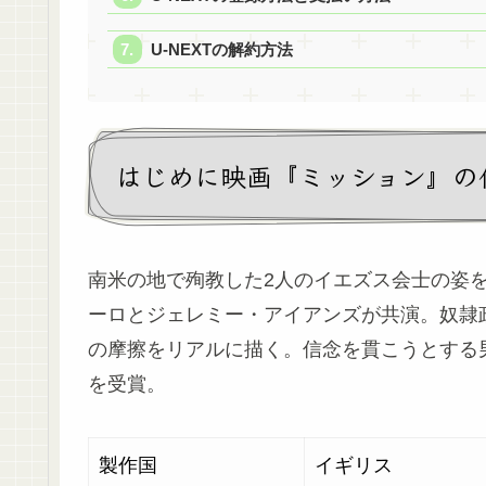
U-NEXTの解約方法
はじめに映画『ミッション』の
南米の地で殉教した2人のイエズス会士の姿
ーロとジェレミー・アイアンズが共演。奴隷
の摩擦をリアルに描く。信念を貫こうとする
を受賞。
製作国
イギリス