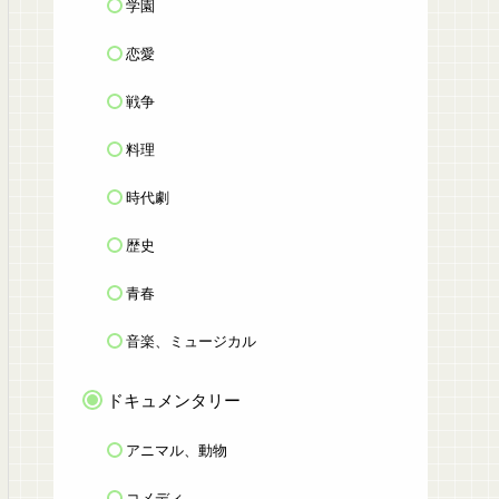
学園
恋愛
戦争
料理
時代劇
歴史
青春
音楽、ミュージカル
ドキュメンタリー
アニマル、動物
コメディ