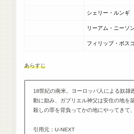
シェリー・ルンギ
リーアム・ニーソ
フィリップ・ボス
あらすじ
18世紀の南米。ヨーロッパ人による奴隷
動に励み、ガブリエル神父は安住の地を
殺しの罪を背負ってかの地にやってきて
引用元：U-NEXT