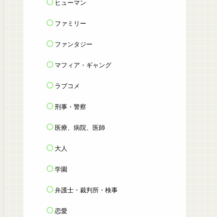
ヒューマン
ファミリー
ファンタジー
マフィア・ギャング
ラブコメ
刑事・警察
医療、病院、医師
大人
学園
弁護士・裁判所・検事
恋愛