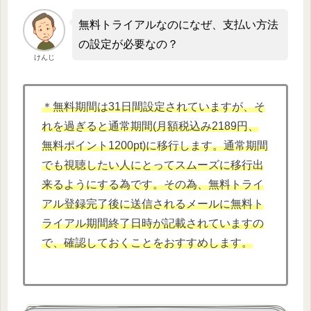
無料トライアルなのになぜ、支払い方法
の設定が必要なの？
けんじ
＊無料期間は31日間設定されていますが、そ
れを過ぎると通常期間(月額税込み2189円、
無料ポイント1200pt)に移行します。通常期間
でも視聴したい人にとってスムーズに移行出
来るようにする為です。その為、無料トライ
アル登録完了後に送信されるメールに無料ト
ライアル期間終了日時が記載されていますの
で、確認しておくことをおすすめします。