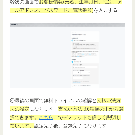
③次の画面で
お客様情報(氏名、生年月日、性別、メ
ールアドレス、パスワード、電話番号)
を入力する。
④最後の画面で無料トライアルの確認と
支払い法方
法の設定
になります。
支払い方法は6種類の中から選
択できます。
こちら
←でデメリットも詳しく説明し
ています。
設定完了後、登録完了になります。