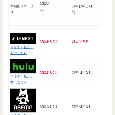
配信状
動画配信サービ
無料お試し期
況
ス
間
配信あり(〇)
31日間無料
⇒今すぐ見たい
方はこちら
配信あり(〇)
無料期間なし
⇒今すぐ見たい
方はこちら
配信なし(×)
無料期間なし