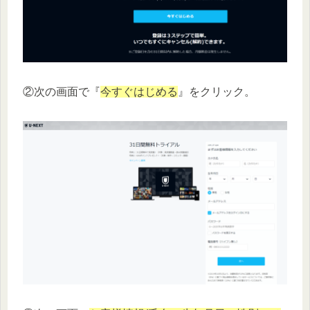
②次の画面で『
今すぐはじめる
』をクリック。