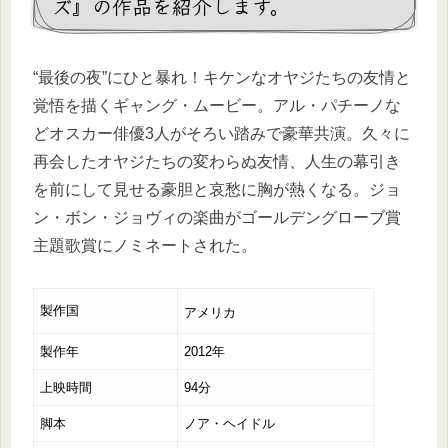
ズ』の作品を紹介します。
“最後の夜”にひと暴れ！キケンなオヤジたちの友情と
覚悟を描くギャング・ムービー。アル・パチーノな
どオスカー俳優3人がそろい踏みで豪華共演。久々に
再会したオヤジたちの変わらぬ友情、人生の幕引き
を前にして見せる豪胆と哀愁に胸が熱くなる。ジョ
ン・ボン・ジョヴィの楽曲がゴールデングローブ賞
主題歌賞にノミネートされた。
製作国
アメリカ
製作年
2012年
上映時間
94分
脚本
ノア・ヘイドル