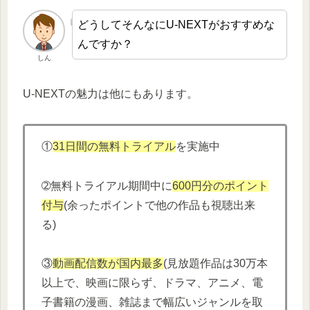
どうしてそんなにU-NEXTがおすすめな
んですか？
しん
U-NEXTの魅力は他にもあります。
①
31日間の無料トライアル
を実施中
➁無料トライアル期間中に
600円分
の
ポイント
付与
(余ったポイントで他の作品も視聴出来
る)
③
動画配信数が国内最多
(見放題作品は30万本
以上で、映画に限らず、ドラマ、アニメ、電
子書籍の漫画、雑誌まで幅広いジャンルを取