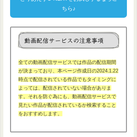
ちら♪
動画配信サービスの注意事項
全ての動画配信サービスでは作品の配信期間
が決まっており、本ページ作成日の2024.1.22
時点で配信されている作品でもタイミングに
よっては、配信されていない場合がありま
す。それを防ぐ為にも、動画配信サービスで
見たい作品が配信されているか検索すること
をおすすめします。