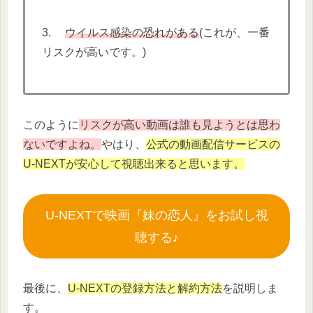
3.
ウイルス感染の恐れがある
(これが、一番
リスクが高いです。)
このように
リスクが高い動画は誰も見ようとは思わ
ないですよね。
やはり、
公式の動画配信サービスの
U-NEXTが安心して視聴出来ると思います。
U-NEXTで映画『妹の恋人』をお試し視
聴する♪
最後に、
U-NEXTの登録方法と解約方法
を説明しま
す。