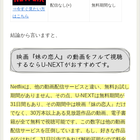
配信なし(×)
無料期間なし
⇒今すぐ見たい方
はこちら
結論から言いますと、
映画『妹の恋人』の動画をフルで視聴
するならU-NEXTがおすすめです。
Netflixは、他の動画配信サービスと違い、無料お試し
期間がありません。その点、U-NEXTは無料期間が
31日間もあり、その期間中は映画『妹の恋人』だけ
でなく、30万本以上ある見放題作品の動画、電子書
籍が全て無料で視聴可能です。この数字は他の動画
配信サービスを圧倒しています。もし、好きな作品
がなければ、31日以内であれば解約可能なので料金