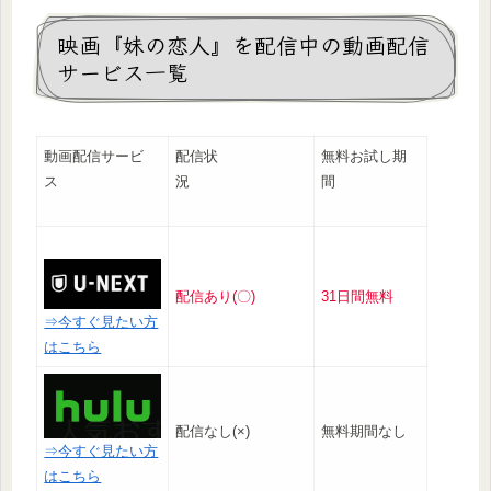
映画『妹の恋人』を配信中の動画配信
サービス一覧
動画配信サービ
配信状
無料お試し期
ス
況
間
配信あり(〇)
31日間無料
⇒今すぐ見たい方
はこちら
配信なし(×)
無料期間なし
⇒今すぐ見たい方
はこちら