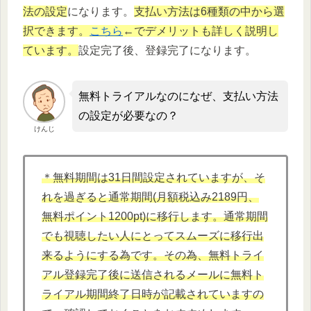
法の設定
になります。
支払い方法は6種類の中から選
択できます。
こちら
←でデメリットも詳しく説明し
ています。
設定完了後、登録完了になります。
無料トライアルなのになぜ、支払い方法
の設定が必要なの？
けんじ
＊無料期間は31日間設定されていますが、そ
れを過ぎると通常期間(月額税込み2189円、
無料ポイント1200pt)に移行します。通常期間
でも視聴したい人にとってスムーズに移行出
来るようにする為です。その為、無料トライ
アル登録完了後に送信されるメールに無料ト
ライアル期間終了日時が記載されていますの