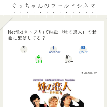
ぐっちゃんのワールドシネマ
Netflix(ネトフリ)で映画『妹の恋人』の動
画は配信してる？
X
Facebook
はてブ
LINE
コピー
2023.02.12