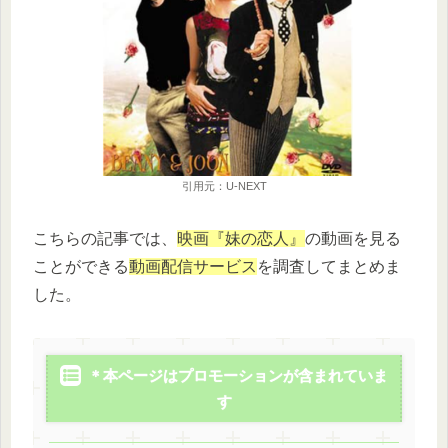
引用元：U-NEXT
こちらの記事では、
映画『妹の恋人』
の動画を見る
ことができる
動画配信サービス
を調査してまとめま
した。
＊本ページはプロモーションが含まれていま
す