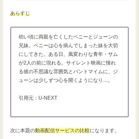
あらすじ
幼い頃に両親を亡くしたベニーとジューンの
兄妹。ベニーは心を病んでしまった妹を大切
にしてきた。ある日、風変わりな青年・サム
が2人の前に現れる。サイレント映画に憧れ
る彼の不思議な雰囲気とパントマイムに、ジ
ューンは少しずつ心を開くようになり…。
引用元：U-NEXT
次に本題の
動画配信サービスの比較
になります。