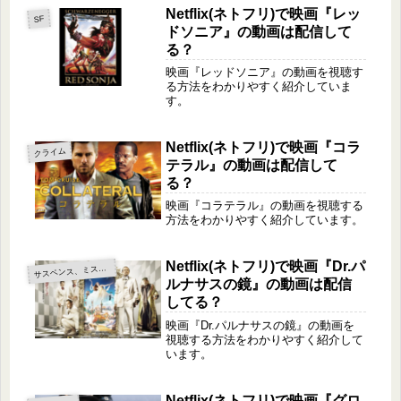
Netflix(ネトフリ)で映画『レッ
SF
ドソニア』の動画は配信して
る？
映画『レッドソニア』の動画を視聴す
る方法をわかりやすく紹介していま
す。
Netflix(ネトフリ)で映画『コラ
クライム
テラル』の動画は配信して
る？
映画『コラテラル』の動画を視聴する
方法をわかりやすく紹介しています。
Netflix(ネトフリ)で映画『Dr.パ
サ
スペンス、ミステリー
ルナサスの鏡』の動画は配信
してる？
映画『Dr.パルナサスの鏡』の動画を
視聴する方法をわかりやすく紹介して
います。
Netflix(ネトフリ)で映画『グロ