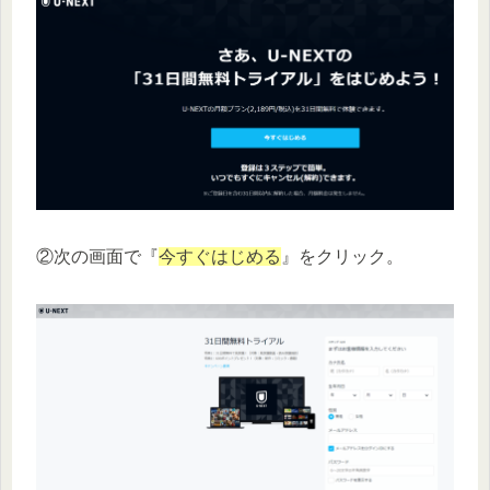
②次の画面で『
今すぐはじめる
』をクリック。