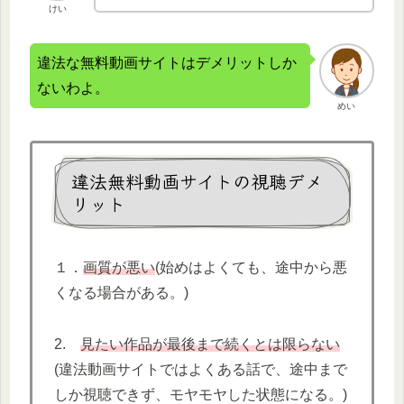
けい
違法な無料動画サイトはデメリットしか
ないわよ。
めい
違法無料動画サイトの視聴デメ
リット
１．
画質が悪い
(始めはよくても、途中から悪
くなる場合がある。)
2.
見たい作品が最後まで続くとは限らない
(違法動画サイトではよくある話で、途中まで
しか視聴できず、モヤモヤした状態になる。)