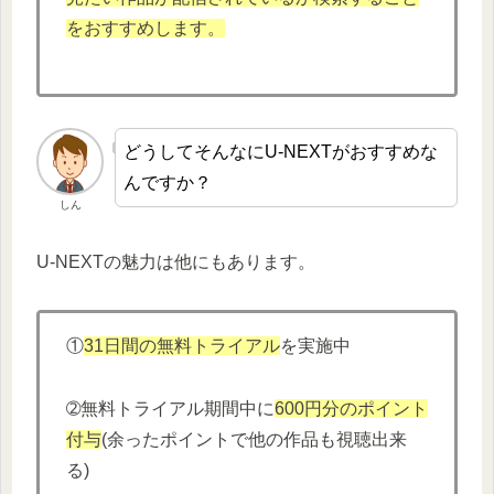
をおすすめします。
どうしてそんなにU-NEXTがおすすめな
んですか？
しん
U-NEXTの魅力は他にもあります。
①
31日間の無料トライアル
を実施中
➁無料トライアル期間中に
600円分
の
ポイント
付与
(余ったポイントで他の作品も視聴出来
る)