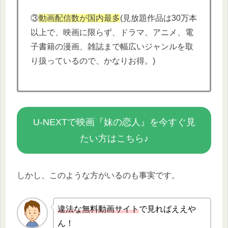
③
動画配信数が国内最多
(見放題作品は30万本
以上で、映画に限らず、ドラマ、アニメ、電
子書籍の漫画、雑誌まで幅広いジャンルを取
り扱っているので、かなりお得。)
U-NEXTで映画『妹の恋人』を今すぐ見
たい方はこちら♪
しかし、このような方がいるのも事実です。
違法な無
料動画サイト
で見ればええや
ん！