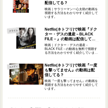
配信してる？
映画｜サラリーマン一心太助の動画を
視聴する方法をわかりやすく紹介して
います。
Netflix(ネトフリ)で映画『ドク
クライム
ター・デスの遺産－BLACK
FILE－』の動画は配信して
る？
映画｜ドクター・デスの遺産－
BLACK FILE－の動画を無料で視聴す
る方法をわかりやすく紹介していま
す。
Netflix(ネトフリ)で映画『一度
コメディ
も撃ってません』の動画は配
信してる？
映画『一度も撃ってません』の動画を
視聴する方法をわかりやすく紹介して
います。