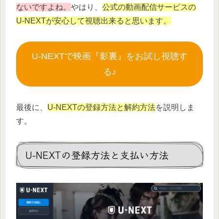
ないですよね。
やはり、
公式の動画配信サービスの
U-NEXTが安心して視聴出来ると思います。
U-NEXTで映画『影裏』をお試し視聴す
る♪
最後に、
U-NEXTの登録方法と解約方法
を説明しま
す。
U-NEXTの登録方法と支払い方法