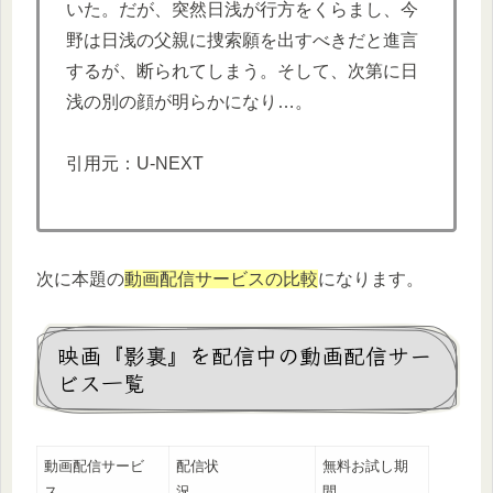
いた。だが、突然日浅が行方をくらまし、今
野は日浅の父親に捜索願を出すべきだと進言
するが、断られてしまう。そして、次第に日
浅の別の顔が明らかになり…。
引用元：U-NEXT
次に本題の
動画配信サービスの比較
になります。
映画『影裏』を配信中の動画配信サー
ビス一覧
動画配信サービ
配信状
無料お試し期
ス
況
間