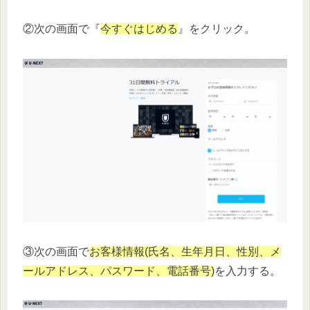
②次の画面で『
今すぐはじめる
』をクリック。
③次の画面で
お客様情報(氏名、生年月日、性別、メ
ールアドレス、パスワード、電話番号)
を入力する。