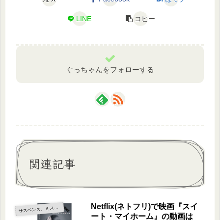
LINE
コピー
ぐっちゃんをフォローする
関連記事
Netflix(ネトフリ)で映画『スイ
サ
スペンス、ミステリー
ート・マイホーム』の動画は