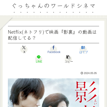
ぐっちゃんのワールドシネマ
Netflix(ネトフリ)で映画『影裏』の動画は
配信してる？
X
Facebook
はてブ
LINE
コピー
2024.05.05