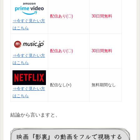
配信あり(〇)
30日間無料
⇒今すぐ見たい方
はこちら
配信あり(〇)
30日間無料
⇒今すぐ見たい方
はこちら
配信なし(×)
無料期間なし
⇒今すぐ見たい方
はこちら
結論から言いますと、
映画『影裏』の動画をフルで視聴する