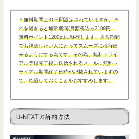
＊無料期間は31日間設定されていますが、そ
れを過ぎると通常期間(月額税込み2189円、
無料ポイント1200pt)に移行します。通常期間
でも視聴したい人にとってスムーズに移行出
来るようにする為です。その為、無料トライ
アル登録完了後に送信されるメールに無料ト
ライアル期間終了日時が記載されていますの
で、確認しておくことをおすすめします。
U-NEXTの解約方法