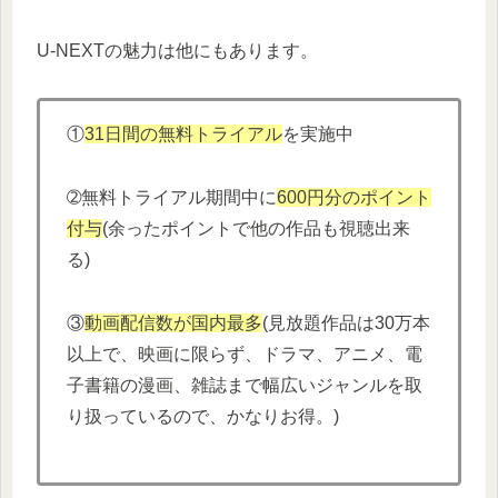
U-NEXTの魅力は他にもあります。
①
31日間の無料トライアル
を実施中
➁無料トライアル期間中に
600円分
の
ポイント
付与
(余ったポイントで他の作品も視聴出来
る)
③
動画配信数が国内最多
(見放題作品は30万本
以上で、映画に限らず、ドラマ、アニメ、電
子書籍の漫画、雑誌まで幅広いジャンルを取
り扱っているので、かなりお得。)