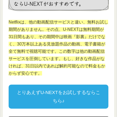
ならU-NEXTがおすすめです。
Netflixは、他の動画配信サービスと違い、無料お試し
期間がありません。その点、U-NEXTは無料期間が
31日間もあり、その期間中は映画『影裏』だけでな
く、30万本以上ある見放題作品の動画、電子書籍が
全て無料で視聴可能です。この数字は他の動画配信
サービスを圧倒しています。もし、好きな作品がな
ければ、31日以内であれば解約可能なので料金もか
からず安心です。
とりあえずU-NEXTをお試しするならこ
ちら♪