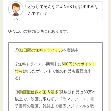
どうしてそんなにU-NEXTがおすすめな
んですか？
しん
U-NEXTの魅力は他にもあります。
①
31日間の無料トライアル
を実施中
➁無料トライアル期間中に
600円分
の
ポイント
付与
(余ったポイントで他の作品も視聴出来
る)
③
動画配信数が国内最多
(見放題作品は30万本
以上で、映画に限らず、ドラマ、アニメ、電
子書籍の漫画、雑誌まで幅広いジャンルを取