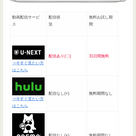
動画配信サービ
配信状
無料お試し期
ス
況
間
配信あり(〇)
31日間無料
⇒今すぐ見たい方
はこちら
配信なし(×)
無料期間なし
⇒今すぐ見たい方
はこちら
配信なし(×)
無料期間なし