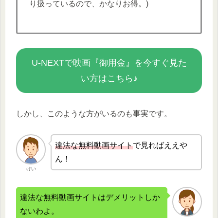
り扱っているので、かなりお得。)
U-NEXTで映画『御用金』を今すぐ見た
い方はこちら♪
しかし、このような方がいるのも事実です。
違法な無
料動画サイト
で見ればええや
ん！
けい
違法な無料動画サイトはデメリットしか
ないわよ。