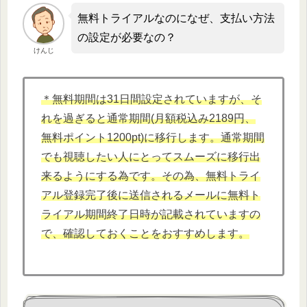
無料トライアルなのになぜ、支払い方法
の設定が必要なの？
けんじ
＊無料期間は31日間設定されていますが、そ
れを過ぎると通常期間(月額税込み2189円、
無料ポイント1200pt)に移行します。通常期間
でも視聴したい人にとってスムーズに移行出
来るようにする為です。その為、無料トライ
アル登録完了後に送信されるメールに無料ト
ライアル期間終了日時が記載されていますの
で、確認しておくことをおすすめします。