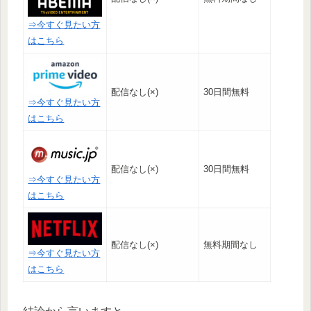
⇒今すぐ見たい方
はこちら
配信なし(×)
30日間無料
⇒今すぐ見たい方
はこちら
配信なし(×)
30日間無料
⇒今すぐ見たい方
はこちら
配信なし(×)
無料期間なし
⇒今すぐ見たい方
はこちら