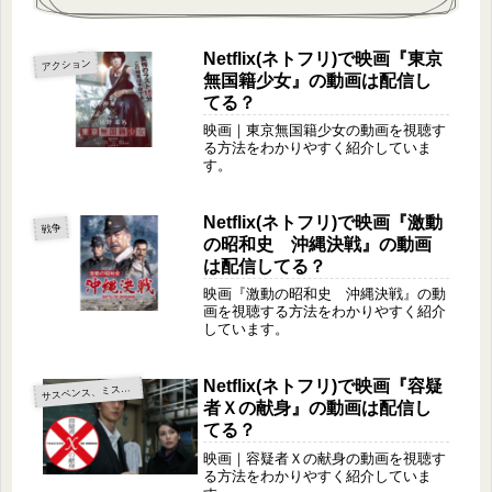
Netflix(ネトフリ)で映画『東京
アクション
無国籍少女』の動画は配信し
てる？
映画｜東京無国籍少女の動画を視聴す
る方法をわかりやすく紹介していま
す。
Netflix(ネトフリ)で映画『激動
戦争
の昭和史 沖縄決戦』の動画
は配信してる？
映画『激動の昭和史 沖縄決戦』の動
画を視聴する方法をわかりやすく紹介
しています。
Netflix(ネトフリ)で映画『容疑
サ
スペンス、ミステリー
者Ｘの献身』の動画は配信し
てる？
映画｜容疑者Ｘの献身の動画を視聴す
る方法をわかりやすく紹介していま