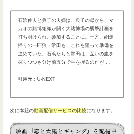
石浜伸夫と典子の夫婦は、典子の母から、マ
カオの賭博組織が開く大賭博場の襲撃計画を
打ち明けられ、参加することに。一方、網走
帰りの一匹狼・常田も、これを狙って準備を
進めていた。石浜たちと常田は、互いの腹を
探りつつも分け前五分で手を握るのだが…。
引用元：U-NEXT
次に本題の
動画配信サービスの比較
になります。
映画『恋と太陽とギャング』を配信中