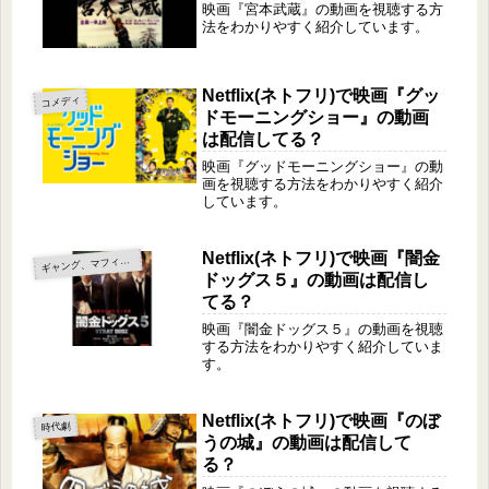
映画『宮本武蔵』の動画を視聴する方
法をわかりやすく紹介しています。
Netflix(ネトフリ)で映画『グッ
コメディ
ドモーニングショー』の動画
は配信してる？
映画『グッドモーニングショー』の動
画を視聴する方法をわかりやすく紹介
しています。
Netflix(ネトフリ)で映画『闇金
ャング、マフィア、ヤクザ
ギ
ドッグス５』の動画は配信し
てる？
映画『闇金ドッグス５』の動画を視聴
する方法をわかりやすく紹介していま
す。
Netflix(ネトフリ)で映画『のぼ
時代劇
うの城』の動画は配信して
る？