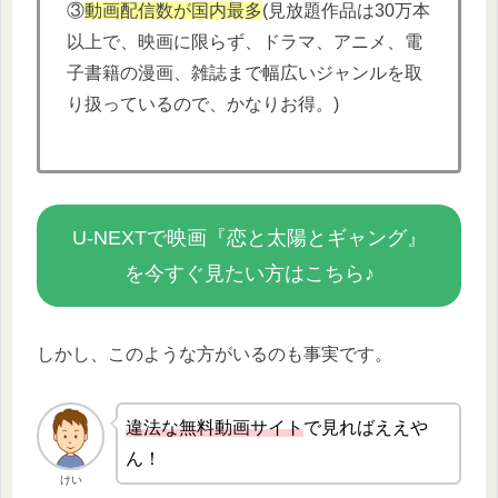
③
動画配信数が国内最多
(見放題作品は30万本
以上で、映画に限らず、ドラマ、アニメ、電
子書籍の漫画、雑誌まで幅広いジャンルを取
り扱っているので、かなりお得。)
U-NEXTで映画『恋と太陽とギャング』
を今すぐ見たい方はこちら♪
しかし、このような方がいるのも事実です。
違法な無
料動画サイト
で見ればええや
ん！
けい