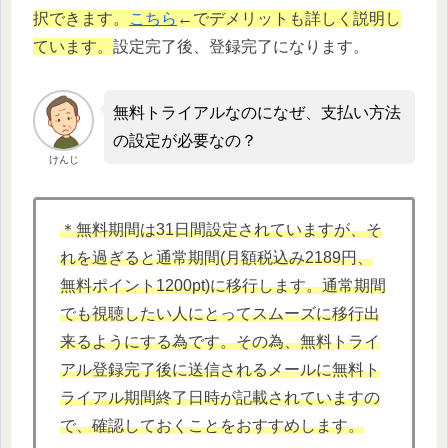
択できます。
こちら
←でデメリットも詳しく説明し
ています。
設定完了後、登録完了になります。
無料トライアルなのになぜ、支払い方法
の設定が必要なの？
けんじ
＊無料期間は31日間設定されていますが、そ
れを過ぎると通常期間(月額税込み2189円、
無料ポイント1200pt)に移行します。通常期間
でも視聴したい人にとってスムーズに移行出
来るようにする為です。その為、無料トライ
アル登録完了後に送信されるメールに無料ト
ライアル期間終了日時が記載されていますの
で、確認しておくことをおすすめします。