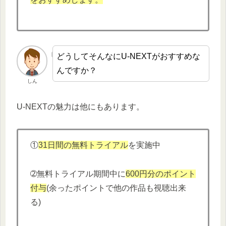
どうしてそんなにU-NEXTがおすすめな
んですか？
しん
U-NEXTの魅力は他にもあります。
①
31日間の無料トライアル
を実施中
➁無料トライアル期間中に
600円分
の
ポイント
付与
(余ったポイントで他の作品も視聴出来
る)