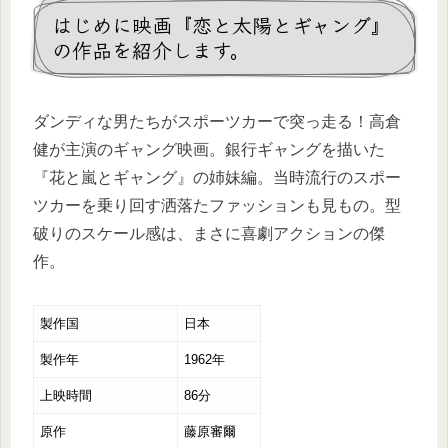
はじめに映画『恋と太陽とギャング』
の作品を紹介します。
ダンディな男たちがスポーツカーで突っ走る！高倉
健が主演のギャング映画。銀行ギャングを描いた
『花と嵐とギャング』の姉妹編。当時流行のスポー
ツカーを乗り回す洒落たファッションも見もの。型
破りのスケール感は、まさに喜劇アクションの傑
作。
製作国
日本
製作年
1962年
上映時間
86分
原作
藤原審爾