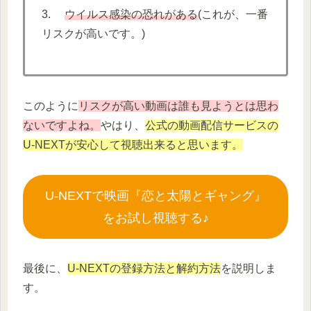
3.
ウイルス感染の恐れがある
(これが、一番
リスクが高いです。)
このように
リスクが高い動画は誰も見ようとは思わ
ないですよね。
やはり、
公式の動画配信サービスの
U-NEXTが安心して視聴出来ると思います。
U-NEXTで映画『恋と太陽とギャング』
をお試し視聴する♪
最後に、
U-NEXTの登録方法と解約方法
を説明しま
す。