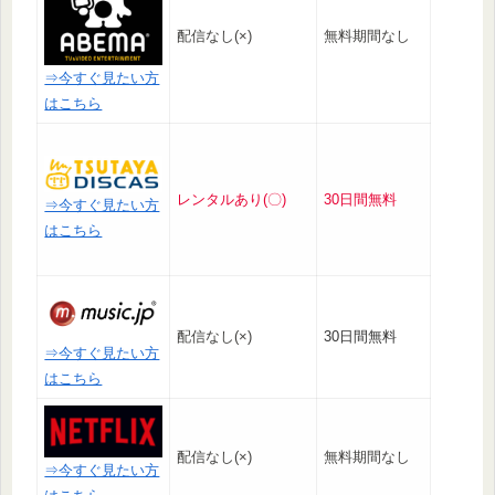
配信なし(×)
無料期間なし
⇒今すぐ見たい方
はこちら
レンタルあり(〇)
30日間無料
⇒今すぐ見たい方
はこちら
配信なし(×)
30日間無料
⇒今すぐ見たい方
はこちら
配信なし(×)
無料期間なし
⇒今すぐ見たい方