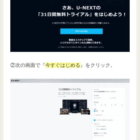
②次の画面で『
今すぐはじめる
』をクリック。