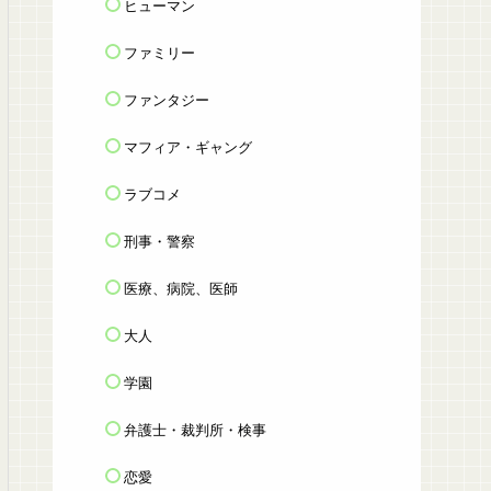
ヒューマン
ファミリー
ファンタジー
マフィア・ギャング
ラブコメ
刑事・警察
医療、病院、医師
大人
学園
弁護士・裁判所・検事
恋愛