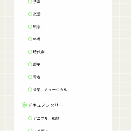
学園
恋愛
戦争
料理
時代劇
歴史
青春
音楽、ミュージカル
ドキュメンタリー
アニマル、動物
コメディ