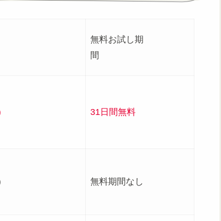
無料お試し期
況
間
)
31日間無料
)
無料期間なし