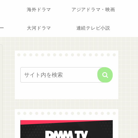
海外ドラマ
アジアドラマ・映画
ー
大河ドラマ
連続テレビ小説