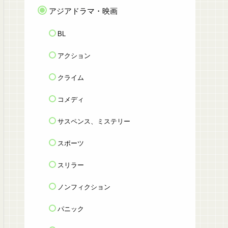
アジアドラマ・映画
BL
アクション
クライム
コメディ
サスペンス、ミステリー
スポーツ
スリラー
ノンフィクション
パニック