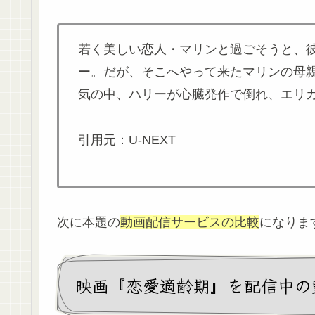
若く美しい恋人・マリンと過ごそうと、彼
ー。だが、そこへやって来たマリンの母
気の中、ハリーが心臓発作で倒れ、エリ
引用元：U-NEXT
次に本題の
動画配信サービスの比較
になりま
映画『恋愛適齢期』を配信中の