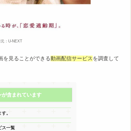
元：U-NEXT
画を見ることができる
動画配信サービス
を調査して
ンが含まれています
ます。
ビス一覧