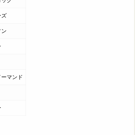
ロック
ーズ
ソン
ン
ドーマンド
ー