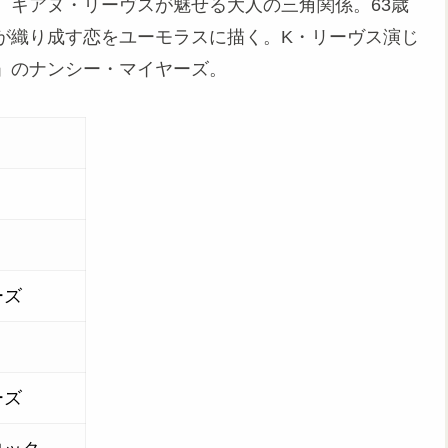
、キアヌ・リーヴスが魅せる大人の三角関係。63歳
が織り成す恋をユーモラスに描く。K・リーヴス演じ
」のナンシー・マイヤーズ。
カ
ーズ
ーズ