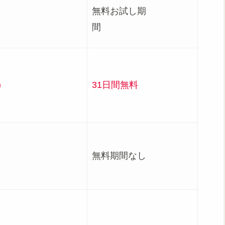
無料お試し期
況
間
)
31日間無料
無料期間なし