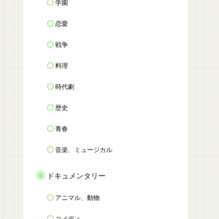
学園
恋愛
戦争
料理
時代劇
歴史
青春
音楽、ミュージカル
ドキュメンタリー
アニマル、動物
コメディ