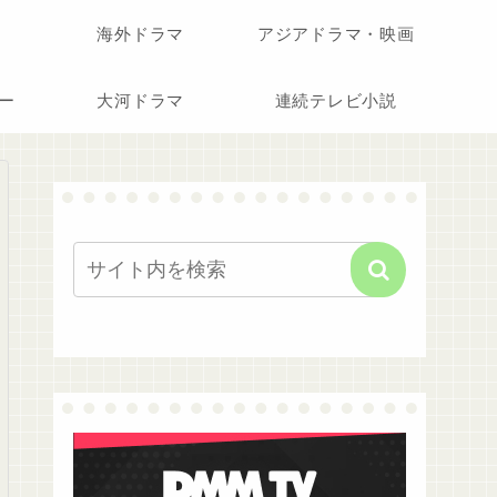
海外ドラマ
アジアドラマ・映画
ー
大河ドラマ
連続テレビ小説