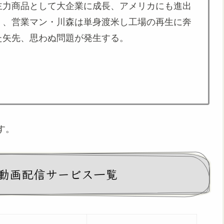
主力商品として大企業に成長、アメリカにも進出
く、営業マン・川森は単身渡米し工場の再生に奔
た矢先、思わぬ問題が発生する。
す。
動画配信サービス一覧