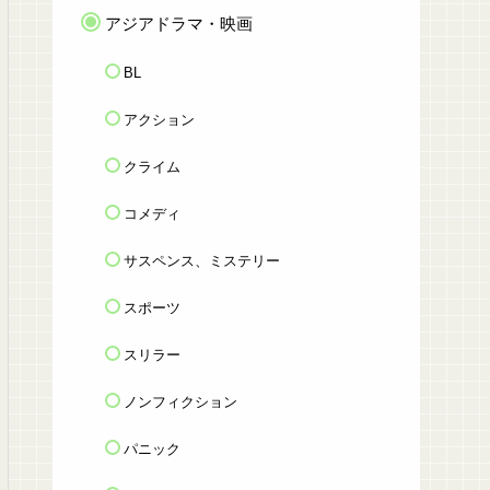
アジアドラマ・映画
BL
アクション
クライム
コメディ
サスペンス、ミステリー
スポーツ
スリラー
ノンフィクション
パニック