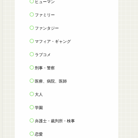
ヒューマン
ファミリー
ファンタジー
マフィア・ギャング
ラブコメ
刑事・警察
医療、病院、医師
大人
学園
弁護士・裁判所・検事
恋愛