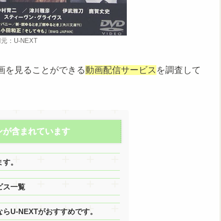
元：U-NEXT
画を見ることができる
動画配信サービス
を調査して
ンが含まれています
ます。
ビス一覧
U-NEXTがおすすめです。