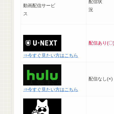
配信状
動画配信サービ
ス
配信あり(〇
⇒今すぐ見たい方はこちら
配信なし(×)
⇒今すぐ見たい方はこちら