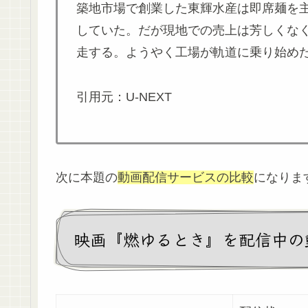
築地市場で創業した東輝水産は即席麺を
していた。だが現地での売上は芳しくな
走する。ようやく工場が軌道に乗り始め
引用元：U-NEXT
次に本題の
動画配信サービスの比較
になりま
映画『燃ゆるとき』を配信中の