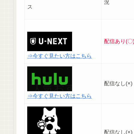
ス
配信あり(〇
⇒今すぐ見たい方はこちら
配信なし(×)
⇒今すぐ見たい方はこちら
配信なし(×)