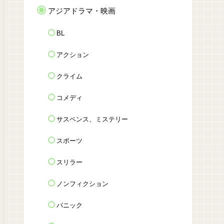
アジアドラマ・映画
BL
アクション
クライム
コメディ
サスペンス、ミステリー
スポーツ
スリラー
ノンフィクション
パニック