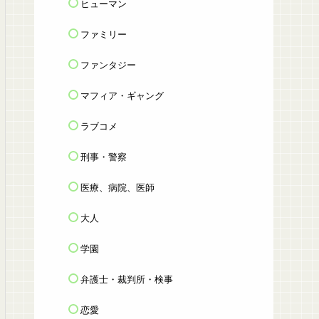
ヒューマン
ファミリー
ファンタジー
マフィア・ギャング
ラブコメ
刑事・警察
医療、病院、医師
大人
学園
弁護士・裁判所・検事
恋愛