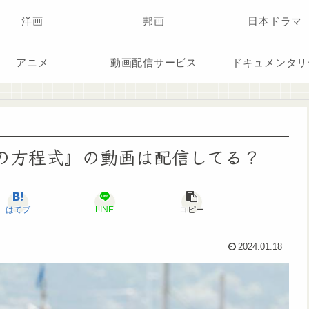
洋画
邦画
日本ドラマ
アニメ
動画配信サービス
ドキュメンタリ
『真夏の方程式』の動画は配信してる？
はてブ
LINE
コピー
2024.01.18