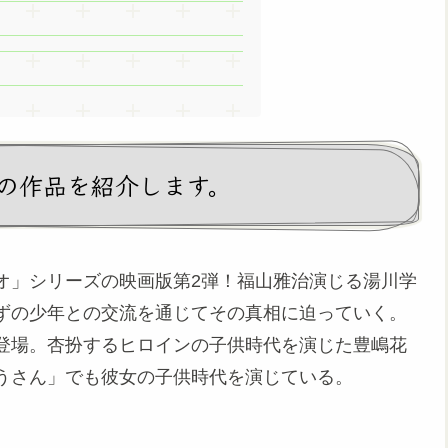
の作品を紹介します。
オ」シリーズの映画版第2弾！福山雅治演じる湯川学
ずの少年との交流を通じてその真相に迫っていく。
登場。杏扮するヒロインの子供時代を演じた豊嶋花
うさん」でも彼女の子供時代を演じている。