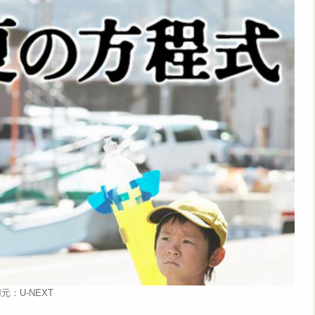
元：U-NEXT