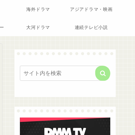
海外ドラマ
アジアドラマ・映画
ー
大河ドラマ
連続テレビ小説