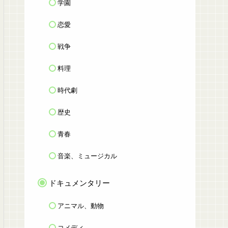
学園
恋愛
戦争
料理
時代劇
歴史
青春
音楽、ミュージカル
ドキュメンタリー
アニマル、動物
コメディ