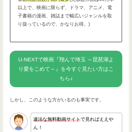
以上で、映画に限らず、ドラマ、アニメ、電
子書籍の漫画、雑誌まで幅広いジャンルを取
り扱っているので、かなりお得。)
U-NEXTで映画『翔んで埼玉 ～琵琶湖よ
り愛をこめて～』を今すぐ見たい方はこ
ちら♪
しかし、このような方がいるのも事実です。
違法な無
料動画サイト
で見ればええや
ん！