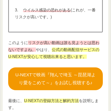
3.
ウイルス感染の恐れがある
(これが、一番
リスクが高いです。)
このように
リスクが高い動画は誰も見ようとは思わ
ないですよね。
やはり、
公式の動画配信サービスの
U-NEXTが安心して視聴出来ると思います。
U-NEXTで映画『翔んで埼玉 ～琵琶湖よ
り愛をこめて～』をお試し視聴する♪
最後に、
U-NEXTの登録方法と解約方法
を説明しま
す。