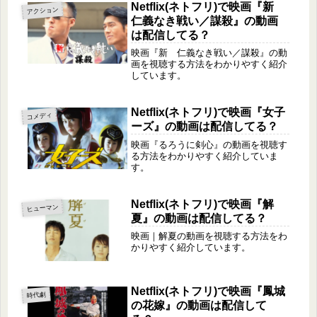
Netflix(ネトフリ)で映画『新
アクション
仁義なき戦い／謀殺』の動画
は配信してる？
映画『新 仁義なき戦い／謀殺』の動
画を視聴する方法をわかりやすく紹介
しています。
Netflix(ネトフリ)で映画『女子
コメディ
ーズ』の動画は配信してる？
映画『るろうに剣心』の動画を視聴す
る方法をわかりやすく紹介していま
す。
Netflix(ネトフリ)で映画『解
ヒューマン
夏』の動画は配信してる？
映画｜解夏の動画を視聴する方法をわ
かりやすく紹介しています。
Netflix(ネトフリ)で映画『鳳城
時代劇
の花嫁』の動画は配信して