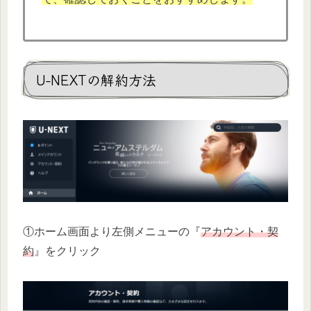
U-NEXTの解約方法
①ホーム画面より左側メニューの『
アカウント・契
約
』をクリック