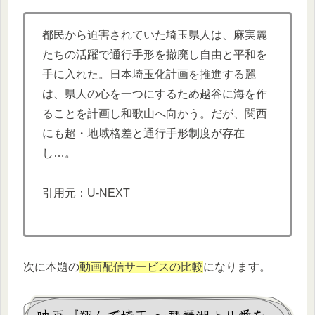
都民から迫害されていた埼玉県人は、麻実麗
たちの活躍で通行手形を撤廃し自由と平和を
手に入れた。日本埼玉化計画を推進する麗
は、県人の心を一つにするため越谷に海を作
ることを計画し和歌山へ向かう。だが、関西
にも超・地域格差と通行手形制度が存在
し…。
引用元：U-NEXT
次に本題の
動画配信サービスの比較
になります。