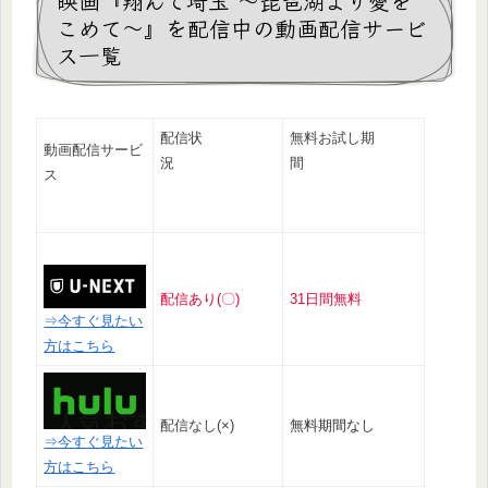
映画『翔んで埼玉 ～琵琶湖より愛を
こめて～』を配信中の動画配信サービ
ス一覧
配信状
無料お試し期
動画配信サービ
況
間
ス
配信あり(〇)
31日間無料
⇒今すぐ見たい
方はこちら
配信なし(×)
無料期間なし
⇒今すぐ見たい
方はこちら