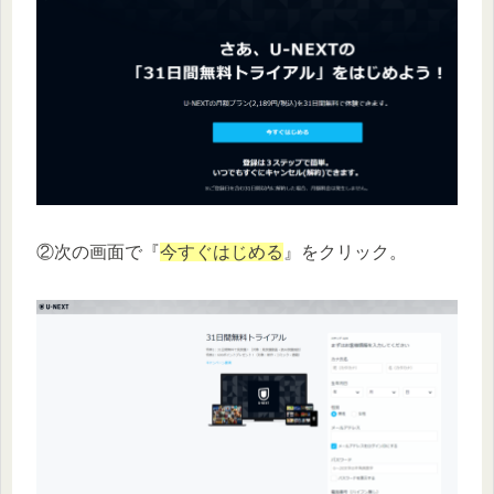
②次の画面で『
今すぐはじめる
』をクリック。