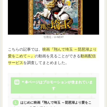
引用元：U-NEXT
こちらの記事では、
映画『翔んで埼玉 ～琵琶湖より
愛をこめて～』
の動画を見ることができる
動画配信
サービス
を調査してまとめました。
＊本ページはプロモーションが含まれていま
す
はじめに映画『翔んで埼玉 ～琵琶湖より愛をこ