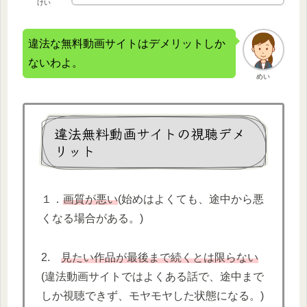
けい
違法な無料動画サイトはデメリットしか
ないわよ。
めい
違法無料動画サイトの視聴デメ
リット
１．
画質が悪い
(始めはよくても、途中から悪
くなる場合がある。)
2.
見たい作品が最後まで続くとは限らない
(違法動画サイトではよくある話で、途中まで
しか視聴できず、モヤモヤした状態になる。)