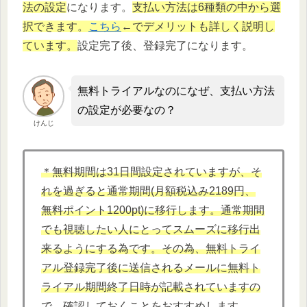
法の設定
になります。
支払い方法は6種類の中から選
択できます。
こちら
←でデメリットも詳しく説明し
ています。
設定完了後、登録完了になります。
無料トライアルなのになぜ、支払い方法
の設定が必要なの？
けんじ
＊無料期間は31日間設定されていますが、そ
れを過ぎると通常期間(月額税込み2189円、
無料ポイント1200pt)に移行します。通常期間
でも視聴したい人にとってスムーズに移行出
来るようにする為です。その為、無料トライ
アル登録完了後に送信されるメールに無料ト
ライアル期間終了日時が記載されていますの
で、確認しておくことをおすすめします。