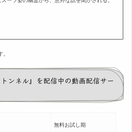
にスーツ姿の幽霊から、意外な話を聞かされる。
す。
のトンネル』を配信中の動画配信サー
無料お試し期
況