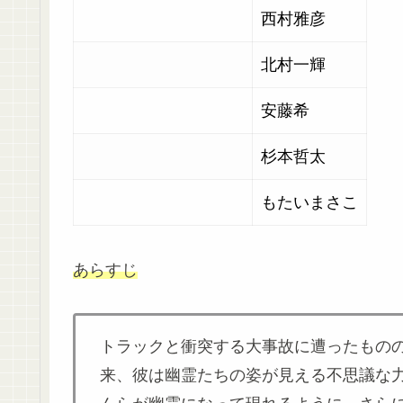
西村雅彦
北村一輝
安藤希
杉本哲太
もたいまさこ
あらすじ
トラックと衝突する大事故に遭ったもの
来、彼は幽霊たちの姿が見える不思議な