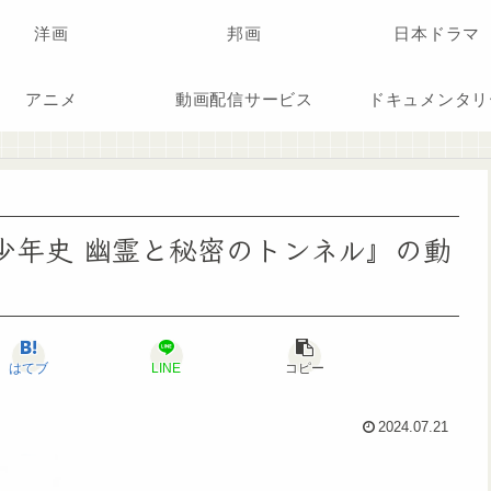
洋画
邦画
日本ドラマ
アニメ
動画配信サービス
ドキュメンタリ
『花田少年史 幽霊と秘密のトンネル』の動
はてブ
LINE
コピー
2024.07.21