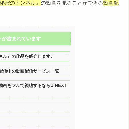
と秘密のトンネル』
の動画を見ることができる
動画配
ンが含まれています
ネル』の作品を紹介します。
配信中の動画配信サービス一覧
画をフルで視聴するならU-NEXT