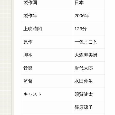
製作国
日本
製作年
2006年
上映時間
123分
原作
一色まこと
脚本
大森寿美男
音楽
岩代太郎
監督
水田伸生
キャスト
須賀健太
篠原涼子