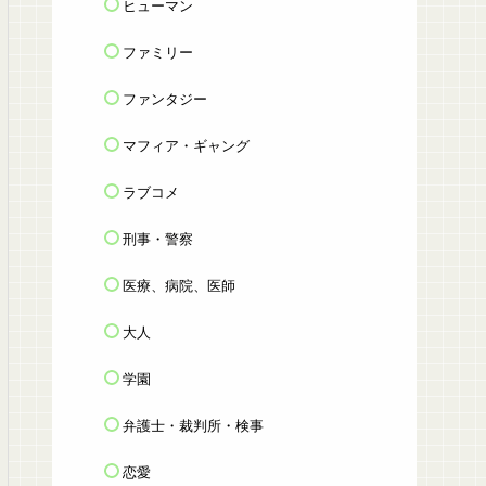
ヒューマン
ファミリー
ファンタジー
マフィア・ギャング
ラブコメ
刑事・警察
医療、病院、医師
大人
学園
弁護士・裁判所・検事
恋愛