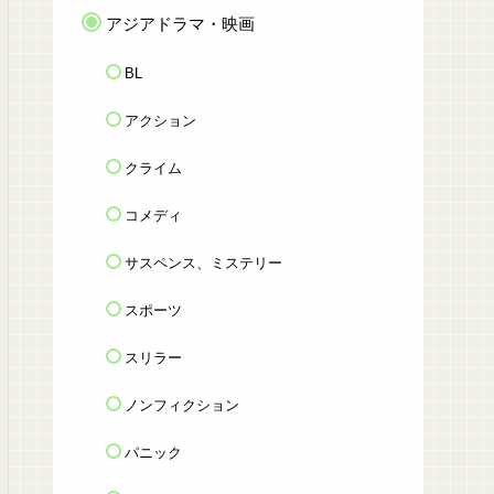
アジアドラマ・映画
BL
アクション
クライム
コメディ
サスペンス、ミステリー
スポーツ
スリラー
ノンフィクション
パニック