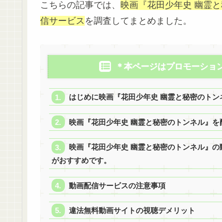
こちらの記事では、
映画『花田少年史 幽霊
信サービス
を調査してまとめました。
＊本ページはプロモーショ
はじめに映画『花田少年史 幽霊と秘密のトン
映画『花田少年史 幽霊と秘密のトンネル』を
映画『花田少年史 幽霊と秘密のトンネル』の動
がおすすめです。
動画配信サービスの注意事項
違法無料動画サイトの視聴デメリット