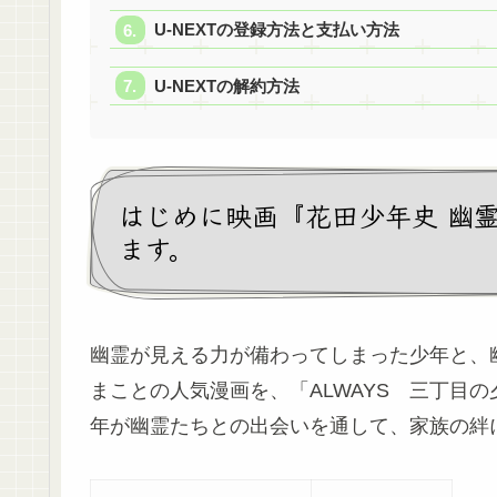
U-NEXTの登録方法と支払い方法
U-NEXTの解約方法
はじめに映画『花田少年史 幽
ます。
幽霊が見える力が備わってしまった少年と、
まことの人気漫画を、「ALWAYS 三丁目
年が幽霊たちとの出会いを通して、家族の絆