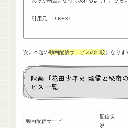
んらが幽霊になって現れるように。さら
引用元：U-NEXT
次に本題の
動画配信サービスの比較
になりま
映画『花田少年史 幽霊と秘密
ビス一覧
配信状
動画配信サービ