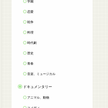
学園
恋愛
戦争
料理
時代劇
歴史
青春
音楽、ミュージカル
ドキュメンタリー
アニマル、動物
コメディ