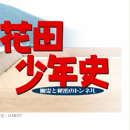
元：U-NEXT