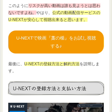
このように
リスクが高い動画は誰も見ようとは思わ
ないですよね。
やはり、
公式の動画配信サービスの
U-NEXTが安心して視聴出来ると思います。
U-NEXTで映画『藁の楯』をお試し視聴
する♪
最後に、
U-NEXTの登録方法と解約方法
を説明しま
す。
U-NEXTの登録方法と支払い方法