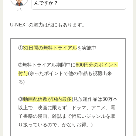
んですか？
しん
U-NEXTの魅力は他にもあります。
①
31日間の無料トライアル
を実施中
➁無料トライアル期間中に
600円分
の
ポイント
付与
(余ったポイントで他の作品も視聴出来
る)
③
動画配信数が国内最多
(見放題作品は30万本
以上で、映画に限らず、ドラマ、アニメ、電
子書籍の漫画、雑誌まで幅広いジャンルを取
り扱っているので、かなりお得。)