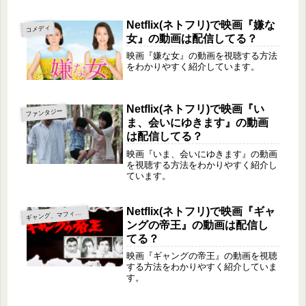
Netflix(ネトフリ)で映画『嫌な
コメディ
女』の動画は配信してる？
映画『嫌な女』の動画を視聴する方法
をわかりやすく紹介しています。
Netflix(ネトフリ)で映画『い
ファンタジー
ま、会いにゆきます』の動画
は配信してる？
映画『いま、会いにゆきます』の動画
を視聴する方法をわかりやすく紹介し
ています。
Netflix(ネトフリ)で映画『ギャ
ャング、マフィア、ヤクザ
ギ
ングの帝王』の動画は配信し
てる？
映画『ギャングの帝王』の動画を視聴
する方法をわかりやすく紹介していま
す。