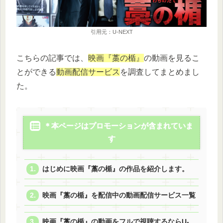
引用元：U-NEXT
こちらの記事では、
映画『
藁の楯
』
の動画を見るこ
とができる
動画配信サービス
を調査してまとめまし
た。
＊本ページはプロモーションが含まれていま
す
はじめに映画『藁の楯』の作品を紹介します。
映画『藁の楯』を配信中の動画配信サービス一覧
映画『藁の楯』の動画をフルで視聴するならU-