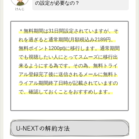
の設定が必要なの？
けんじ
＊無料期間は31日間設定されていますが、そ
れを過ぎると通常期間(月額税込み2189円、
無料ポイント1200pt)に移行します。通常期間
でも視聴したい人にとってスムーズに移行出
来るようにする為です。その為、無料トライ
アル登録完了後に送信されるメールに無料ト
ライアル期間終了日時が記載されていますの
で、確認しておくことをおすすめします。
U-NEXTの解約方法