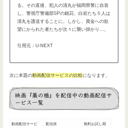
る。その直後、犯人の清丸が福岡県警に自首
し、警視庁警備部SPの銘苅、白岩たち５人は
清丸を護送することに。しかし、賞金への欲
望にかられた者たちが次々に襲い掛かり…。
引用元：U-NEXT
次に本題の
動画配信サービスの比較
になります。
映画『藁の楯』を配信中の動画配信サ
ービス一覧
動画配信サービ
配信状
無料お試し期