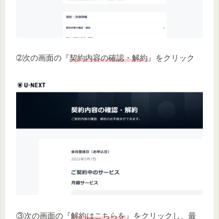
➁次の画面の『
契約内容の確認・解約
』をクリック
③次の画面の『
解約はこちらを
』をクリックし、最