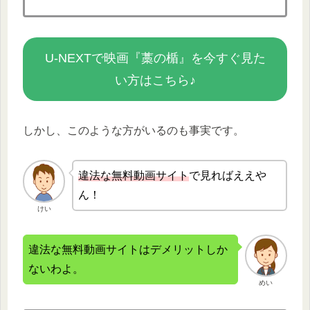
U-NEXTで映画『藁の楯』を今すぐ見た
い方はこちら♪
しかし、このような方がいるのも事実です。
違法な無
料動画サイト
で見ればええや
ん！
けい
違法な無料動画サイトはデメリットしか
ないわよ。
めい