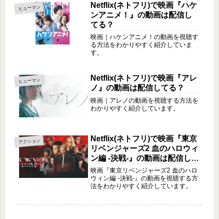
Netflix(ネトフリ)で映画『ハケ
ヒューマン
ンアニメ！』の動画は配信し
てる？
映画｜ハケンアニメ！の動画を視聴す
る方法をわかりやすく紹介していま
す。
Netflix(ネトフリ)で映画『アレ
ヒューマン
ノ』の動画は配信してる？
映画｜アレノの動画を視聴する方法を
わかりやすく紹介しています。
Netflix(ネトフリ)で映画『東京
アクション
リベンジャーズ2 血のハロウィ
ン編 -決戦-』の動画は配信して
る？
映画『東京リベンジャーズ2 血のハロ
ウィン編 -決戦-』の動画を視聴する方
法をわかりやすく紹介しています。