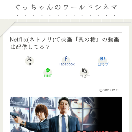
ぐっちゃんのワールドシネマ
Netflix(ネトフリ)で映画『藁の楯』の動画
は配信してる？
X
Facebook
はてブ
LINE
コピー
2023.12.13