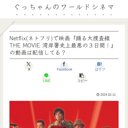
ぐっちゃんのワールドシネマ
Netflix(ネトフリ)で映画『踊る大捜査線
THE MOVIE 湾岸署史上最悪の３日間！』
の動画は配信してる？
X
Facebook
はてブ
LINE
コピー
2024.02.11