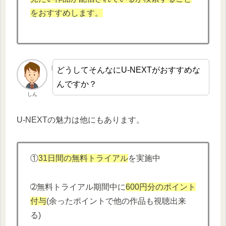
をおすすめします。
どうしてそんなにU-NEXTがおすすめな
んですか？
しん
U-NEXTの魅力は他にもあります。
①
31日間の無料トライアル
を実施中
➁無料トライアル期間中に
600円分
の
ポイント
付与
(余ったポイントで他の作品も視聴出来
る)