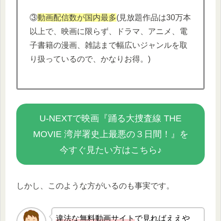
③
動画配信数が国内最多
(見放題作品は30万本
以上で、映画に限らず、ドラマ、アニメ、電
子書籍の漫画、雑誌まで幅広いジャンルを取
り扱っているので、かなりお得。)
U-NEXTで映画『踊る大捜査線 THE
MOVIE 湾岸署史上最悪の３日間！』を
今すぐ見たい方はこちら♪
しかし、このような方がいるのも事実です。
違法な無
料動画サイト
で見ればええや