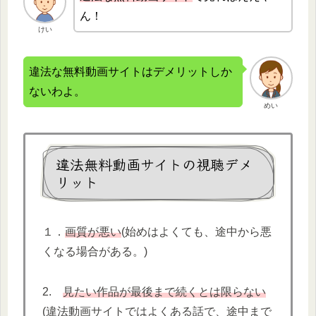
ん！
けい
違法な無料動画サイトはデメリットしか
ないわよ。
めい
違法無料動画サイトの視聴デメ
リット
１．
画質が悪い
(始めはよくても、途中から悪
くなる場合がある。)
2.
見たい作品が最後まで続くとは限らない
(違法動画サイトではよくある話で、途中まで