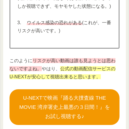
しか視聴できず、モヤモヤした状態になる。)
3.
ウイルス感染の恐れがある
(これが、一番
リスクが高いです。)
このように
リスクが高い動画は誰も見ようとは思わ
ないですよね。
やはり、
公式の動画配信サービスの
U-NEXTが安心して視聴出来ると思います。
U-NEXTで映画『踊る大捜査線 THE
MOVIE 湾岸署史上最悪の３日間！』を
お試し視聴する♪