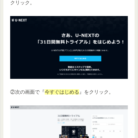
クリック。
②次の画面で『
今すぐはじめる
』をクリック。