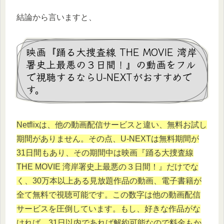
結論から言いますと、
映画『踊る大捜査線 THE MOVIE 湾岸
署史上最悪の３日間！』の動画をフル
で視聴するならU-NEXTがおすすめで
す。
Netflixは、他の動画配信サービスと違い、無料お試し
期間がありません。その点、U-NEXTは無料期間が
31日間もあり、その期間中は映画『
踊る大捜査線
THE MOVIE 湾岸署史上最悪の３日間！
』だけでな
く、30万本以上ある見放題作品の動画、電子書籍が
全て無料で視聴可能です。この数字は他の動画配信
サービスを圧倒しています。もし、好きな作品がな
ければ、31日以内であれば解約可能なので料金もか