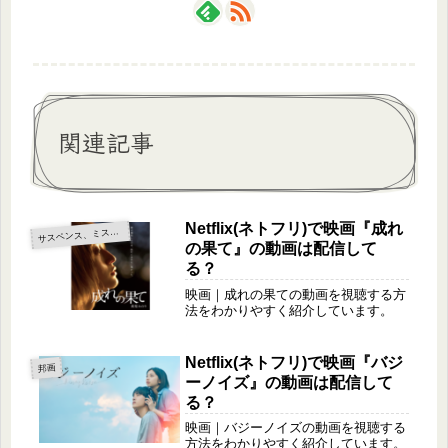
関連記事
Netflix(ネトフリ)で映画『成れ
サ
スペンス、ミステリー
の果て』の動画は配信して
る？
映画｜成れの果ての動画を視聴する方
法をわかりやすく紹介しています。
Netflix(ネトフリ)で映画『バジ
邦画
ーノイズ』の動画は配信して
る？
映画｜バジーノイズの動画を視聴する
方法をわかりやすく紹介しています。