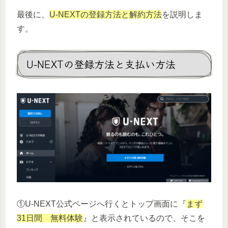
最後に、
U-NEXTの登録方法と解約方法
を説明しま
す。
U-NEXTの登録方法と支払い方法
①U-NEXT公式ページへ行くとトップ画面に『
まず
31日間 無料体験
』と表示されているので、そこを