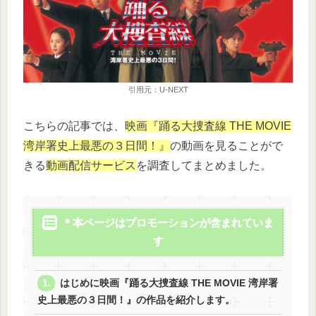
引用元：U-NEXT
こちらの記事では、
映画『踊る大捜査線 THE MOVIE
湾岸署史上最悪の３日間！』
の動画を見ることがで
きる
動画配信サービス
を調査してまとめました。
＊本ページはプロモーションが含まれていま
す
はじめに映画『踊る大捜査線 THE MOVIE 湾岸署
史上最悪の３日間！』の作品を紹介します。