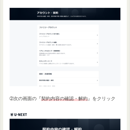
➁次の画面の『
契約内容の確認・解約
』をクリック