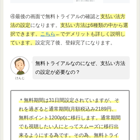
④最後の画面で無料トライアルの確認と
支払い法方
法の設定
になります。
支払い方法は6種類の中から選
択できます。
こちら
←でデメリットも詳しく説明し
ています。
設定完了後、登録完了になります。
無料トライアルなのになぜ、支払い方法
の設定が必要なの？
けんじ
＊無料期間は31日間設定されていますが、そ
れを過ぎると通常期間(月額税込み2189円、
無料ポイント1200pt)に移行します。通常期間
でも視聴したい人にとってスムーズに移行出
来るようにする為です。その為、無料トライ