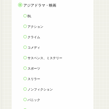
アジアドラマ・映画
BL
アクション
クライム
コメディ
サスペンス、ミステリー
スポーツ
スリラー
ノンフィクション
パニック