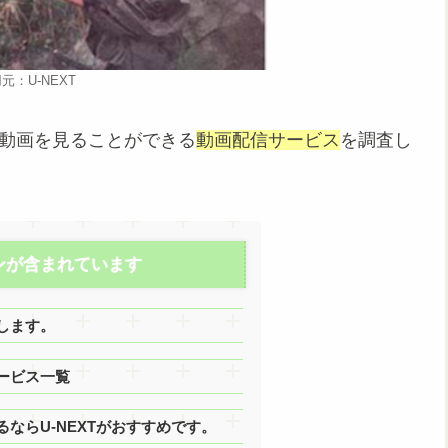
元：U-NEXT
動画を見ることができる
動画配信サービス
を調査し
ンが含まれています
します。
ービス一覧
ならU-NEXTがおすすめです。