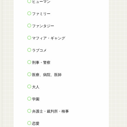
ヒューマン
ファミリー
ファンタジー
マフィア・ギャング
ラブコメ
刑事・警察
医療、病院、医師
大人
学園
弁護士・裁判所・検事
恋愛