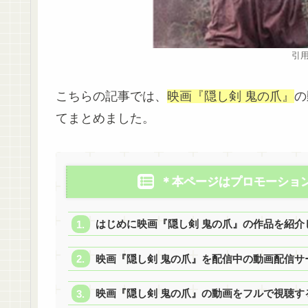
引用
こちらの記事では、
映画『隠し剣 鬼の爪』
の
てまとめました。
＊本ページはプロモーショ
はじめに映画『隠し剣 鬼の爪』の作品を紹介
映画『隠し剣 鬼の爪』を配信中の動画配信サ
映画『隠し剣 鬼の爪』の動画をフルで視聴する