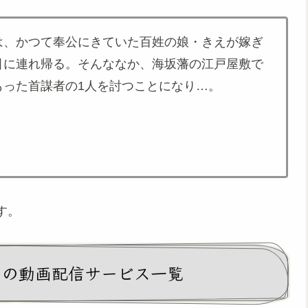
は、かつて奉公にきていた百姓の娘・きえが嫁ぎ
引に連れ帰る。そんななか、海坂藩の江戸屋敷で
もった首謀者の1人を討つことになり…。
す。
中の動画配信サービス一覧