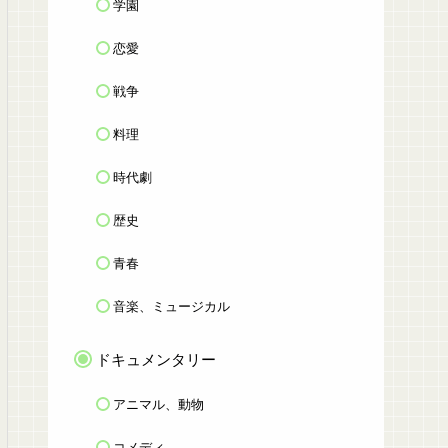
学園
恋愛
戦争
料理
時代劇
歴史
青春
音楽、ミュージカル
ドキュメンタリー
アニマル、動物
コメディ