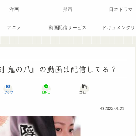
洋画
邦画
日本ドラマ
アニメ
動画配信サービス
ドキュメンタリ
隠し剣 鬼の爪』の動画は配信してる？
はてブ
LINE
コピー
2023.01.21