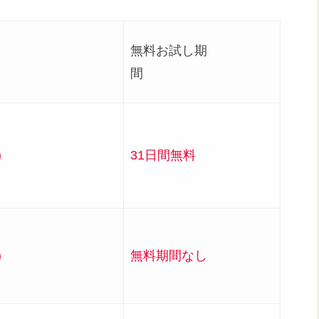
無料お試し期
況
間
)
31日間無料
)
無料期間なし