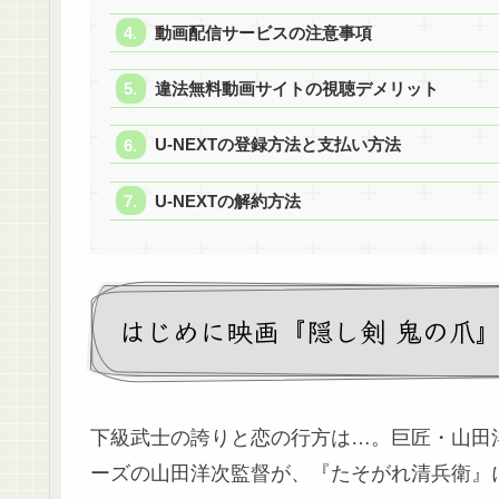
動画配信サービスの注意事項
違法無料動画サイトの視聴デメリット
U-NEXTの登録方法と支払い方法
U-NEXTの解約方法
はじめに映画『隠し剣 鬼の爪
下級武士の誇りと恋の行方は…。巨匠・山田
ーズの山田洋次監督が、『たそがれ清兵衛』