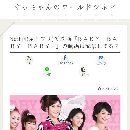
ぐっちゃんのワールドシネマ
Netflix(ネトフリ)で映画『ＢＡＢＹ ＢＡ
ＢＹ ＢＡＢＹ！』の動画は配信してる？
X
Facebook
はてブ
LINE
コピー
2024.06.26