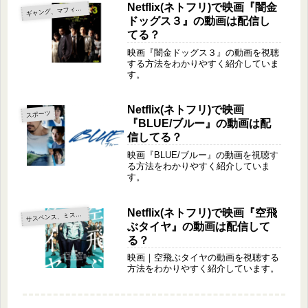
Netflix(ネトフリ)で映画『闇金
ャング、マフィア、ヤクザ
ギ
ドッグス３』の動画は配信し
てる？
映画『闇金ドッグス３』の動画を視聴
する方法をわかりやすく紹介していま
す。
Netflix(ネトフリ)で映画
スポーツ
『BLUE/ブルー』の動画は配
信してる？
映画『BLUE/ブルー』の動画を視聴す
る方法をわかりやすく紹介していま
す。
Netflix(ネトフリ)で映画『空飛
サ
スペンス、ミステリー
ぶタイヤ』の動画は配信して
る？
映画｜空飛ぶタイヤの動画を視聴する
方法をわかりやすく紹介しています。