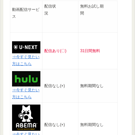
配信状
無料お試し期
動画配信サービ
況
間
ス
配信あり(〇)
31日間無料
⇒今すぐ見たい
方はこちら
配信なし(×)
無料期間なし
⇒今すぐ見たい
方はこちら
配信なし(×)
無料期間なし
⇒今すぐ見たい