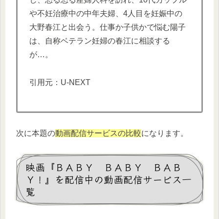
や不妊治療中の中年夫婦、4人目を妊娠中の
大野春江と出会う。仕事か子供かで悩む陽子
は、自称ベテラン妊婦の春江に相談する
が…。
引用元：U-NEXT
次に本題の
動画配信サービスの比較
になります。
映画『ＢＡＢＹ ＢＡＢＹ ＢＡＢ
Ｙ！』を配信中の動画配信サービス一
覧