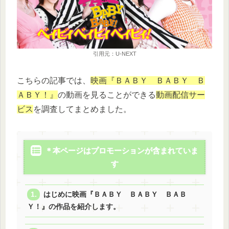
引用元：U-NEXT
こちらの記事では、
映画『ＢＡＢＹ ＢＡＢＹ Ｂ
ＡＢＹ！』
の動画を見ることができる
動画配信サー
ビス
を調査してまとめました。
＊本ページはプロモーションが含まれていま
す
はじめに映画『ＢＡＢＹ ＢＡＢＹ ＢＡＢ
Ｙ！』の作品を紹介します。