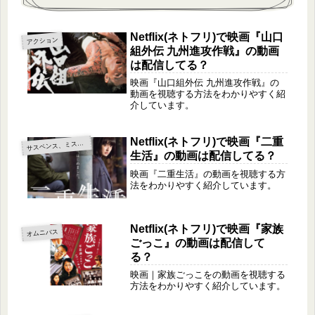
Netflix(ネトフリ)で映画『山口
アクション
組外伝 九州進攻作戦』の動画
は配信してる？
映画『山口組外伝 九州進攻作戦』の
動画を視聴する方法をわかりやすく紹
介しています。
Netflix(ネトフリ)で映画『二重
サ
スペンス、ミステリー
生活』の動画は配信してる？
映画『二重生活』の動画を視聴する方
法をわかりやすく紹介しています。
Netflix(ネトフリ)で映画『家族
オムニバス
ごっこ』の動画は配信して
る？
映画｜家族ごっこをの動画を視聴する
方法をわかりやすく紹介しています。