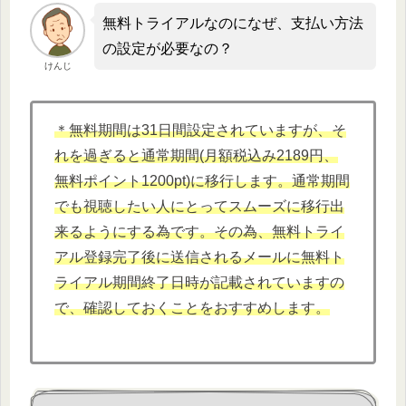
無料トライアルなのになぜ、支払い方法
の設定が必要なの？
けんじ
＊無料期間は31日間設定されていますが、そ
れを過ぎると通常期間(月額税込み2189円、
無料ポイント1200pt)に移行します。通常期間
でも視聴したい人にとってスムーズに移行出
来るようにする為です。その為、無料トライ
アル登録完了後に送信されるメールに無料ト
ライアル期間終了日時が記載されていますの
で、確認しておくことをおすすめします。