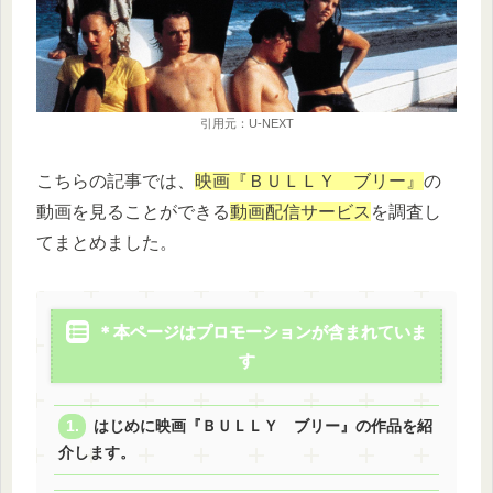
引用元：U-NEXT
こちらの記事では、
映画『ＢＵＬＬＹ ブリー』
の
動画を見ることができる
動画配信サービス
を調査し
てまとめました。
＊本ページはプロモーションが含まれていま
す
はじめに映画『ＢＵＬＬＹ ブリー』の作品を紹
介します。