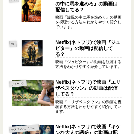
の中に馬を進めろ』の動画は
配信してる？
映画『旋風の中に馬を進めろ』の動画
を視聴する方法をわかりやすく紹介し
ています。
Netflix(ネトフリ)で映画『ジュ
SF
ピター』の動画は配信して
る？
映画『ジュピター』の動画を視聴する
方法をわかりやすく紹介しています。
Netflix(ネトフリ)で映画『エリ
ヒューマン
ザベスタウン』の動画は配信
してる？
映画『エリザベスタウン』の動画を視
聴する方法をわかりやすく紹介してい
ます。
Netflix(ネトフリ)で映画『キケ
サ
スペンス、ミステリー
ンな大人の誘惑』の動画は配