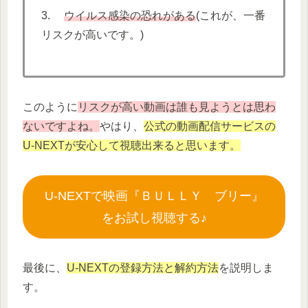
3.
ウイルス感染の恐れがある
(これが、一番
リスクが高いです。)
このように
リスクが高い動画は誰も見ようとは思わ
ないですよね。
やはり、
公式の動画配信サービスの
U-NEXTが安心して視聴出来ると思います。
U-NEXTで映画『ＢＵＬＬＹ ブリー』
をお試し視聴する♪
最後に、
U-NEXTの登録方法と解約方法
を説明しま
す。