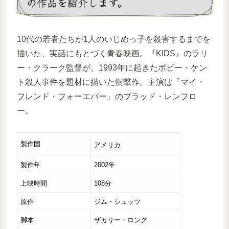
の作品を紹介します。
10代の若者たちが1人のいじめっ子を殺害するまでを
描いた、実話にもとづく青春映画。『KIDS』のラリ
ー・クラーク監督が、1993年に起きたボビー・ケン
ト殺人事件を題材に描いた衝撃作。主演は『マイ・
フレンド・フォーエバー』のブラッド・レンフロ
ー。
製作国
アメリカ
製作年
2002年
上映時間
108分
原作
ジム・シュッツ
脚本
ザカリー・ロング