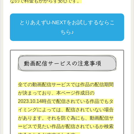
なので料金もかからず安心です。
とりあえずU-NEXTをお試しするならこ
ちら♪
動画配信サービスの注意事項
全ての動画配信サービスでは作品の配信期間
が決まっており、本ページ作成日の
2023.10.14時点で配信されている作品でもタ
イミングによっては、配信されていない場合
があります。それを防ぐ為にも、動画配信サ
ービスで見たい作品が配信されているか検索