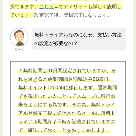
択できます。
こちら
←でデメリットも詳しく説明し
ています。
設定完了後、登録完了になります。
無料トライアルなのになぜ、支払い方法
の設定が必要なの？
けんじ
＊無料期間は31日間設定されていますが、そ
れを過ぎると通常期間(月額税込み2189円、
無料ポイント1200pt)に移行します。通常期間
でも視聴したい人にとってスムーズに移行出
来るようにする為です。その為、無料トライ
アル登録完了後に送信されるメールに無料ト
ライアル期間終了日時が記載されていますの
で、確認しておくことをおすすめします。