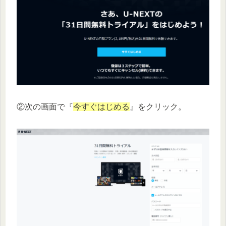
②次の画面で『
今すぐはじめる
』をクリック。