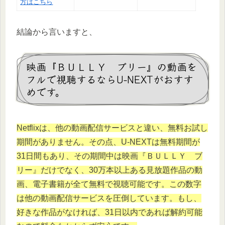
方はこちら
結論から言いますと、
映画『ＢＵＬＬＹ ブリー』の動画を
フルで視聴するならU-NEXTがおすす
めです。
Netflixは、他の動画配信サービスと違い、無料お試し
期間がありません。その点、U-NEXTは無料期間が
31日間もあり、その期間中は映
画『ＢＵＬＬＹ ブ
リー』だけで
なく、30万本以上ある見放題作品の動
画、電子書籍が全て無料で視聴可能です。この数字
は他の動画配信サービスを圧倒しています。もし、
好きな作品がなければ、31日以内であれば解約可能