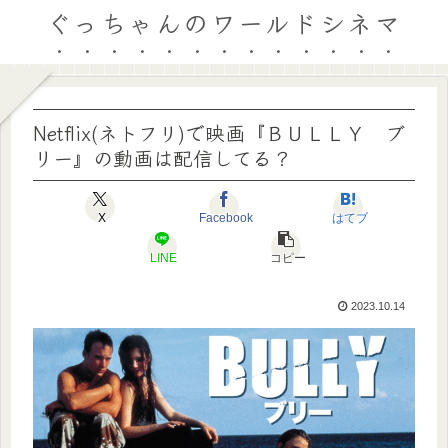
ぐっちゃんのワールドシネマ
Netflix(ネトフリ)で映画『ＢＵＬＬＹ ブ
リー』の動画は配信してる？
X
Facebook
はてブ
LINE
コピー
2023.10.14