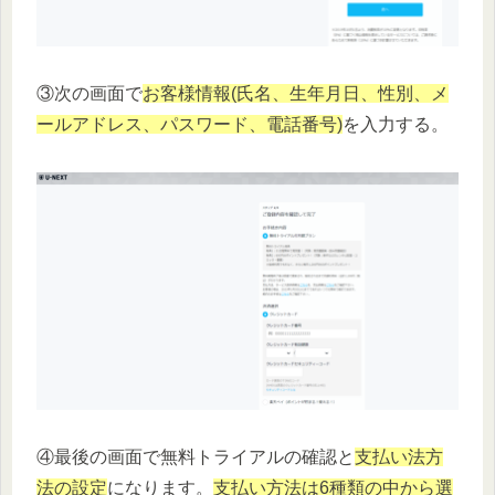
③次の画面で
お客様情報(氏名、生年月日、性別、メ
ールアドレス、パスワード、電話番号)
を入力する。
④最後の画面で無料トライアルの確認と
支払い法方
法の設定
になります。
支払い方法は6種類の中から選