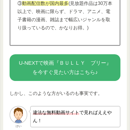
③
動画配信数が国内最多
(見放題作品は30万本
以上で、映画に限らず、ドラマ、アニメ、電
子書籍の漫画、雑誌まで幅広いジャンルを取
り扱っているので、かなりお得。)
U-NEXTで映画『ＢＵＬＬＹ ブリー』
を今すぐ見たい方はこちら♪
しかし、このような方がいるのも事実です。
違法な無
料動画サイト
で見ればええや
ん！
けい