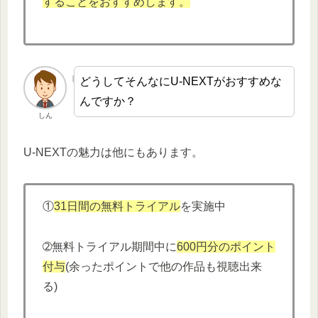
することをおすすめします。
どうしてそんなにU-NEXTがおすすめな
んですか？
しん
U-NEXTの魅力は他にもあります。
①
31日間の無料トライアル
を実施中
➁無料トライアル期間中に
600円分
の
ポイント
付与
(余ったポイントで他の作品も視聴出来
る)